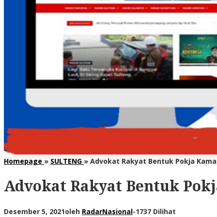
Homepage
»
SULTENG
»
Advokat Rakyat Bentuk Pokja Kama
Advokat Rakyat Bentuk Pok
Desember 5, 2021
oleh
RadarNasional
-
1737 Dilihat