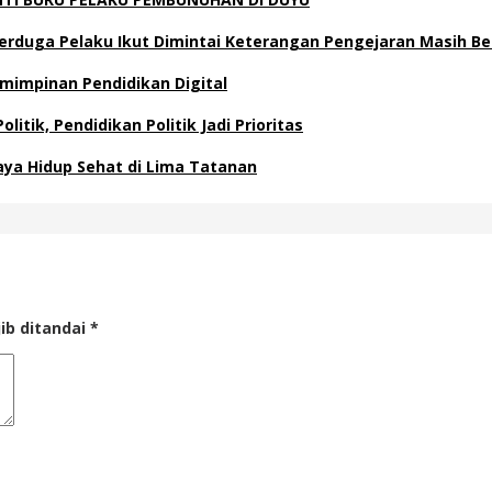
 Terduga Pelaku Ikut Dimintai Keterangan Pengejaran Masih B
emimpinan Pendidikan Digital
itik, Pendidikan Politik Jadi Prioritas
ya Hidup Sehat di Lima Tatanan
ib ditandai
*