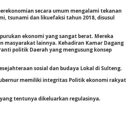
si perekonomian secara umum mengalami tekanan
, tsunami dan likuefaksi tahun 2018, disusul
erpurukan ekonomi yang sangat berat. Mereka
nen masyarakat lainnya. Kehadiran Kamar Dagang
ranti politik Daerah yang mengusung konsep
ejahteraan sosial dan budaya Lokal di Sulteng.
rnur memiliki integritas Politik ekonomi rakyat
ang tentunya dikeluarkan regulasinya.