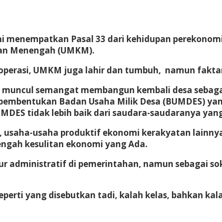
 ini menempatkan Pasal 33 dari kehidupan perekono
 dan Menengah (UMKM).
Koperasi, UMKM juga lahir dan tumbuh, namun fakta
98, muncul semangat membangun kembali desa sebaga
embentukan Badan Usaha Milik Desa (BUMDES) yang
ES tidak lebih baik dari saudara-saudaranya yang 
 usaha-usaha produktif ekonomi kerakyatan lainny
tengah kesulitan ekonomi yang Ada.
tur administratif di pemerintahan, namun sebagai so
erti yang disebutkan tadi, kalah kelas, bahkan kal