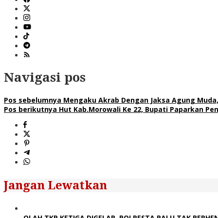
Navigasi pos
Pos sebelumnya
Mengaku Akrab Dengan Jaksa Agung Muda
Pos berikutnya
Hut Kab.Morowali Ke 22, Bupati Paparkan Pe
Jangan Lewatkan
OLAH TKP KETIGA DIGELAR, POLRESTA PALU TAK BERHE