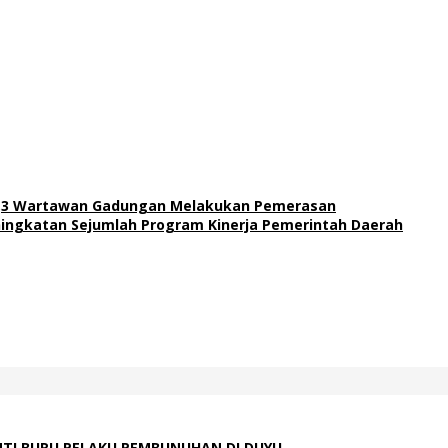
,3 Wartawan Gadungan Melakukan Pemerasan
ningkatan Sejumlah Program Kinerja Pemerintah Daerah
NTI BURU PELAKU PEMBUNUHAN DI DUYU