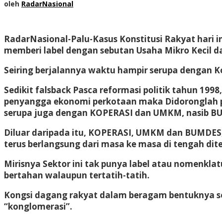
oleh
RadarNasional
RadarNasional-Palu-
Kasus Konstitusi Rakyat hari
memberi label dengan sebutan Usaha Mikro Kecil
Seiring berjalannya waktu hampir serupa dengan 
Sedikit falsback Pasca reformasi politik tahun 19
penyangga ekonomi perkotaan maka Didoronglah p
serupa juga dengan KOPERASI dan UMKM, nasib BUMD
Diluar daripada itu, KOPERASI, UMKM dan BUMDES,
terus berlangsung dari masa ke masa di tengah di
Mirisnya Sektor ini tak punya label atau nomenkla
bertahan walaupun tertatih-tatih.
Kongsi dagang rakyat dalam beragam bentuknya sep
“konglomerasi”.