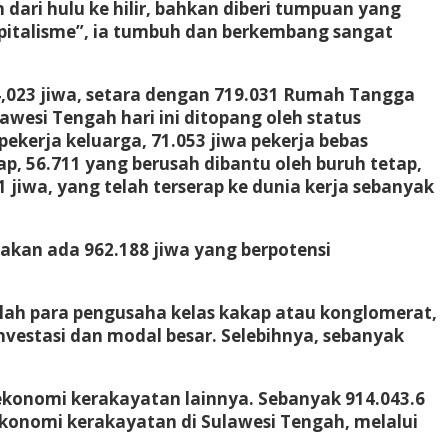
ari hulu ke hilir, bahkan diberi tumpuan yang
apitalisme”, ia tumbuh dan berkembang sangat
54,023 jiwa, setara dengan 719.031 Rumah Tangga
awesi Tengah hari ini ditopang oleh status
ekerja keluarga, 71.053 jiwa pekerja bebas
ap, 56.711 yang berusah dibantu oleh buruh tetap,
 jiwa, yang telah terserap ke dunia kerja sebanyak
akan ada 962.188 jiwa yang berpotensi
dalah para pengusaha kelas kakap atau konglomerat,
vestasi dan modal besar. Selebihnya, sebanyak
ekonomi kerakayatan lainnya. Sebanyak 914.043.6
konomi kerakayatan di Sulawesi Tengah, melalui