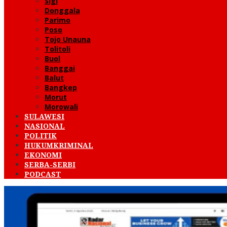
Sigi
Donggala
Parimo
Poso
Tojo Unauna
Tolitoli
Buol
Banggai
Balut
Bangkep
Morut
Morowali
SULAWESI
NASIONAL
POLITIK
HUKUMKRIMINAL
EKONOMI
SERBA-SERBI
PODCAST