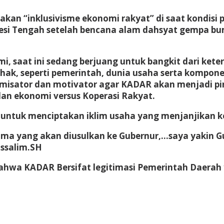
akan “inklusivisme ekonomi rakyat” di saat kondi
esi Tengah setelah bencana alam dahsyat gempa bumi
i, saat ini sedang berjuang untuk bangkit dari ket
hak, seperti pemerintah, dunia usaha serta kompo
amisator dan motivator agar KADAR akan menjadi pi
dan ekonomi versus Koperasi Rakyat.
ntuk menciptakan iklim usaha yang menjanjikan kes
 yang akan diusulkan ke Gubernur,…saya yakin Gube
ssalim.SH
hwa KADAR Bersifat legitimasi Pemerintah Daerah y