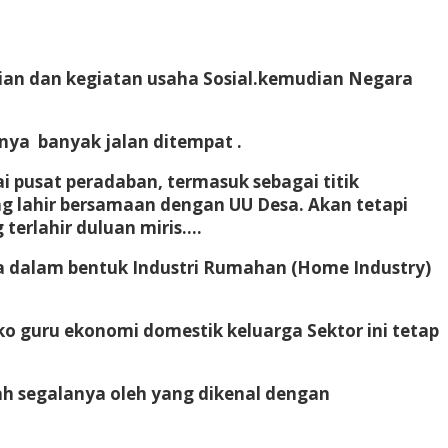
mian dan kegiatan usaha Sosial.kemudian Negara
nya banyak jalan ditempat .
i pusat peradaban, termasuk sebagai titik
 lahir bersamaan dengan UU Desa. Akan tetapi
terlahir duluan miris….
a dalam bentuk Industri Rumahan (Home Industry)
ko guru ekonomi domestik keluarga Sektor ini tetap
ah segalanya oleh yang dikenal dengan