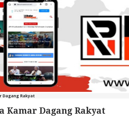
r Dagang Rakyat
ja Kamar Dagang Rakyat