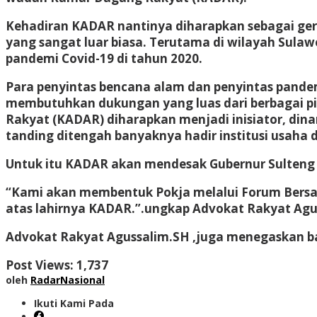
Kehadiran KADAR nantinya diharapkan sebagai ger
yang sangat luar biasa. Terutama di wilayah Sulaw
pandemi Covid-19 di tahun 2020.
Para penyintas bencana alam dan penyintas pandem
membutuhkan dukungan yang luas dari berbagai pi
Rakyat (KADAR) diharapkan menjadi inisiator, din
tanding ditengah banyaknya hadir institusi usaha 
Untuk itu KADAR akan mendesak Gubernur Sulteng u
“
Kami akan membentuk Pokja melalui Forum Bersama
atas lahirnya KADAR.”.ungkap Advokat Rakyat Agu
Advokat Rakyat Agussalim.SH ,juga menegaskan ba
Post Views:
1,737
oleh
RadarNasional
Ikuti Kami Pada