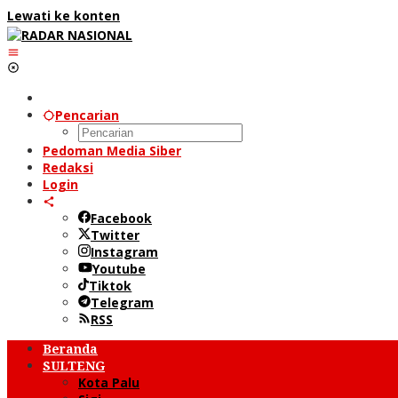
Lewati ke konten
Pencarian
Pedoman Media Siber
Redaksi
Login
Facebook
Twitter
Instagram
Youtube
Tiktok
Telegram
RSS
Beranda
SULTENG
Kota Palu