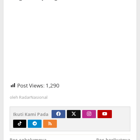
Post Views:
1,290
oleh
RadarNasional
Ikuti Kami Pada
Pos sebelumnya
Pos berikutnya