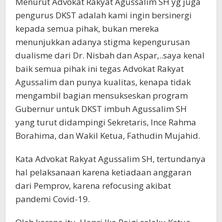
Menurut Advokat Rakyat Agussalim SH yg juga
pengurus DKST adalah kami ingin bersinergi
kepada semua pihak, bukan mereka
menunjukkan adanya stigma kepengurusan
dualisme dari Dr. Nisbah dan Aspar,..saya kenal
baik semua pihak ini tegas Advokat Rakyat
Agussalim dan punya kualitas, kenapa tidak
mengambil bagian mensukseskan program
Gubernur untuk DKST imbuh Agussalim SH
yang turut didampingi Sekretaris, Ince Rahma
Borahima, dan Wakil Ketua, Fathudin Mujahid.
Kata Advokat Rakyat Agussalim SH, tertundanya
hal pelaksanaan karena ketiadaan anggaran
dari Pemprov, karena refocusing akibat
pandemi Covid-19.