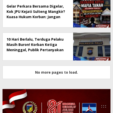
Gelar Perkara Bersama Digelar,
Kok JPU Kejati Sulteng Mangkir?
Kuasa Hukum Korban: Jangan
Sampai Negara Kalah oleh Mafia
Tanah
10 Hari Berlalu, Terduga Pelaku
Masih Buron! Korban Ketiga
Meninggal, Publik Pertanyakan
Lambatnya Penangkapan
No more pages to load.