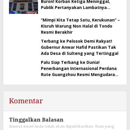
Buron! Korban Ketiga Meninggal,
Publik Pertanyakan Lambatnya
Penangkapan
“Mimpi Kita Tetap Satu, Kerukunan” –
Kisruh Warung Non Halal di Tondo
Resmi Berakhir
Terbang ke Pelosok Demi Rakyat!
Gubernur Anwar Hafid Pastikan Tak
Ada Desa di Sulteng yang Tertinggal
Palu Siap Terbang ke Dunia!
Penerbangan Internasional Perdana
Rute Guangzhou Resmi Mengudara
Besok
Komentar
Tinggalkan Balasan
Alamat email Anda tidak akan dipublikasikan.
Ruas yang