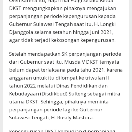
Oleh karena itu, Hapri Ika Poigi selaku Ketua
DKST mengungkapkan pihaknya mengajukan
perpanjangan periode kepengurusan kepada
Gubernur Sulawesi Tengah saat itu, H. Longki
Djanggola selama setahun hingga Juni 2021,
agar tidak terjadi kekosongan kepengurusan.
Setelah mendapatkan SK perpanjangan periode
dari Gubernur saat itu, Musda V DKST ternyata
belum dapat terlaksana pada tahu 2021, karena
anggaran untuk itu dilompat ke triwulan II
tahun 2022 melalui Dinas Pendidikan dan
Kebudayaan (Disdikbud) Sulteng sebagai mitra
utama DKST. Sehingga, pihaknya meminta
perpanjangan periode lagi ke Gubernur
Sulawesi Tengah, H. Rusdy Mastura.
Kepengurusan DKST kemudian diperpanjang