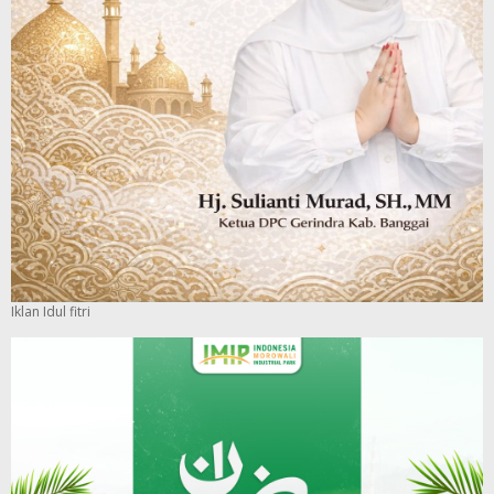
Iklan Idul fitri