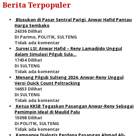
Berita Terpopuler
Blusukan di Pasar Sentral Parigi, Anwar Hafid Pantau
Harga Sembako
24336 Dilihat
Di Parimo, POLITIK, SULTENG
Tidak ada komentar
Survei LSI: Anwar Hafid – Reny Lamadjido Unggul
dalam Simulasi Pilgub Sula…
17454 Dilihat
Di SULTENG
Tidak ada komentar
Menang Pilgub Sulteng 2024, Anwar-Reny Unggul
Versi Quick Count Poltracking
16653 Dilihat
Di SULTENG
Tidak ada komentar
Ketua KKSB Tegaskan Pasangan Anwar-Reny Sebagai
Pemimpin Ideal di Maulid Palu
15098 Dilihat
Di POLITIK, SULTENG
Tidak ada komentar
Kampanye Dialogis Perdana Pasangan Ahmad Ali-