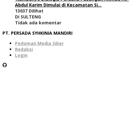
Abdul Karim Dimulai di Kecamatan Si…
13037 Dilihat
Di SULTENG
Tidak ada komentar
PT. PERSADA SYHKINIA MANDIRI
Pedoman Media Siber
Redaksi
Login