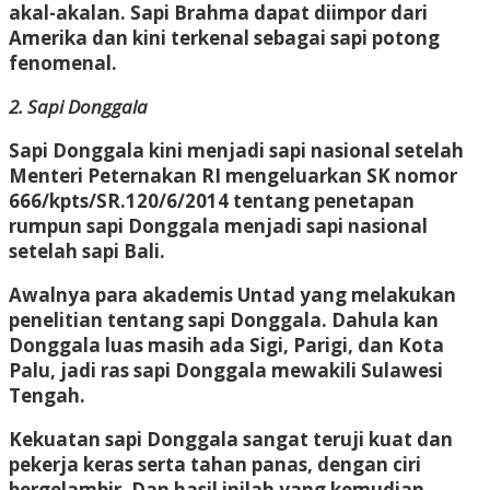
akal-akalan. Sapi Brahma dapat diimpor dari
Amerika dan kini terkenal sebagai sapi potong
fenomenal.
2. Sapi Donggala
Sapi Donggala kini menjadi sapi nasional setelah
Menteri Peternakan RI mengeluarkan SK nomor
666/kpts/SR.120/6/2014 tentang penetapan
rumpun sapi Donggala menjadi sapi nasional
setelah sapi Bali.
Awalnya para akademis Untad yang melakukan
penelitian tentang sapi Donggala. Dahula kan
Donggala luas masih ada Sigi, Parigi, dan Kota
Palu, jadi ras sapi Donggala mewakili Sulawesi
Tengah.
Kekuatan sapi Donggala sangat teruji kuat dan
pekerja keras serta tahan panas, dengan ciri
bergelambir. Dan hasil inilah yang kemudian