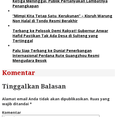
Ketiga Meninggal, Publik Pertanyakan Lambatnya
Penangkapan
“Mimpi Kita Tetap Satu, Kerukunan” – Kisruh Warung
Non Halal di Tondo Resmi Berakhir
Terbang ke Pelosok Demi Rakyat! Gubernur Anwar
Hafid Pastikan Tak Ada Desa di Sulteng yang
Tertinggal
Palu Siap Terbang ke Dunia! Penerbangan
Internasional Perdana Rute Guangzhou Resmi
Mengudara Besok
Komentar
Tinggalkan Balasan
Alamat email Anda tidak akan dipublikasikan.
Ruas yang
wajib ditandai
*
Komentar