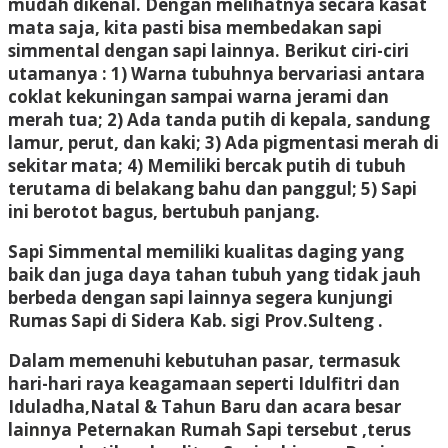
mudah dikenal. Dengan melihatnya secara kasat
mata saja, kita pasti bisa membedakan sapi
simmental dengan sapi lainnya. Berikut ciri-ciri
utamanya : 1) Warna tubuhnya bervariasi antara
coklat kekuningan sampai warna jerami dan
merah tua; 2) Ada tanda putih di kepala, sandung
lamur, perut, dan kaki; 3) Ada pigmentasi merah di
sekitar mata; 4) Memiliki bercak putih di tubuh
terutama di belakang bahu dan panggul; 5) Sapi
ini berotot bagus, bertubuh panjang.
Sapi Simmental memiliki kualitas daging yang
baik dan juga daya tahan tubuh yang tidak jauh
berbeda dengan sapi lainnya segera kunjungi
Rumas Sapi di Sidera Kab. sigi Prov.Sulteng .
Dalam memenuhi kebutuhan pasar, termasuk
hari-hari raya keagamaan seperti Idulfitri dan
Iduladha,Natal & Tahun Baru dan acara besar
lainnya Peternakan Rumah Sapi tersebut ,terus