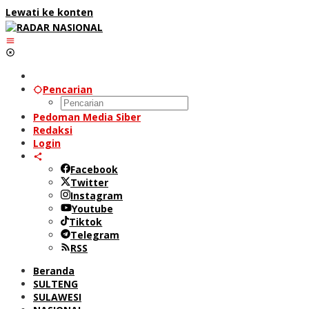
Lewati ke konten
Pencarian
Pedoman Media Siber
Redaksi
Login
Facebook
Twitter
Instagram
Youtube
Tiktok
Telegram
RSS
Beranda
SULTENG
SULAWESI