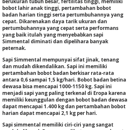
berukuran tubuh besar, fertilitas tinggi, memiliki
bobot lahir anak tinggi, pertambahan bobot
badan harian tinggi serta pertumbuhannya yang
cepat. Dikarenakan daya tarik ukuran dan
pertumbuhannya yang cepat serta performans
yang baik itulah yang menyebabkan sapi
Simmental diminati dan dipelihara banyak
peternak.
Sapi Simmental mempunyai sifat jinak, tenang
dan mudah dikendalikan. Sapi ini memiliki
pertambahan bobot badan berkisar rata-rata
antara 0,6 sampai 1,5 kg/hari. Bobot badan betina
dewasa bisa mencapai 1000-1150 kg. Sapi ini
menjadi sapi yang paling terkenal di Eropa karena
memiliki keunggulan dengan bobot badan dewasa
dapat mencapai 1.400 kg dan pertambahan bobot
harian dapat mencapai 2,1 kg per hari.
Sapi simmental memiliki ciri-ciri yang sangat