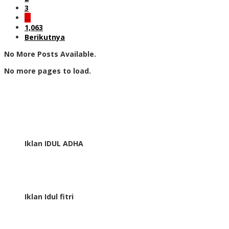
3
…
1,063
Berikutnya
No More Posts Available.
No more pages to load.
Iklan IDUL ADHA
Iklan Idul fitri