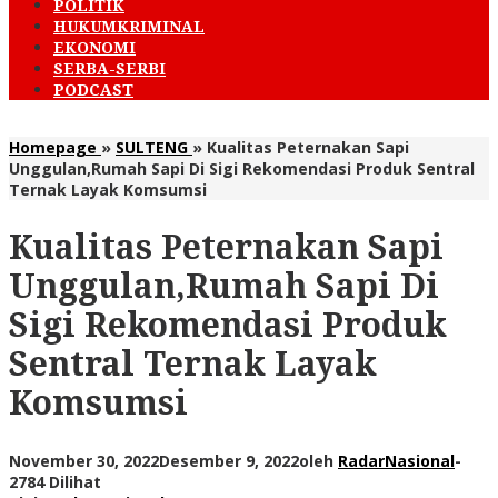
POLITIK
HUKUMKRIMINAL
EKONOMI
SERBA-SERBI
PODCAST
Homepage
»
SULTENG
»
Kualitas Peternakan Sapi
Unggulan,Rumah Sapi Di Sigi Rekomendasi Produk Sentral
Ternak Layak Komsumsi
Kualitas Peternakan Sapi
Unggulan,Rumah Sapi Di
Sigi Rekomendasi Produk
Sentral Ternak Layak
Komsumsi
November 30, 2022
Desember 9, 2022
oleh
RadarNasional
-
2784 Dilihat