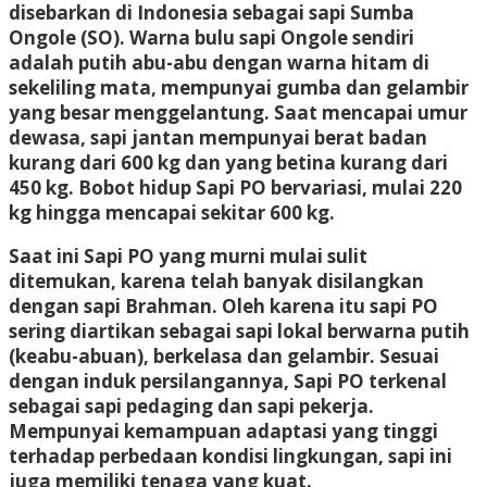
disebarkan di Indonesia sebagai sapi Sumba
Ongole (SO). Warna bulu sapi Ongole sendiri
adalah putih abu-abu dengan warna hitam di
sekeliling mata, mempunyai gumba dan gelambir
yang besar menggelantung. Saat mencapai umur
dewasa, sapi jantan mempunyai berat badan
kurang dari 600 kg dan yang betina kurang dari
450 kg. Bobot hidup Sapi PO bervariasi, mulai 220
kg hingga mencapai sekitar 600 kg.
Saat ini Sapi PO yang murni mulai sulit
ditemukan, karena telah banyak disilangkan
dengan sapi Brahman. Oleh karena itu sapi PO
sering diartikan sebagai sapi lokal berwarna putih
(keabu-abuan), berkelasa dan gelambir. Sesuai
dengan induk persilangannya, Sapi PO terkenal
sebagai sapi pedaging dan sapi pekerja.
Mempunyai kemampuan adaptasi yang tinggi
terhadap perbedaan kondisi lingkungan, sapi ini
juga memiliki tenaga yang kuat.