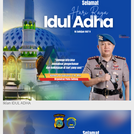
Iklan IDUL ADHA