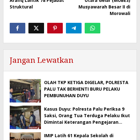
Arafiq Lantik 78 Pejabat
Utara Gelar (MUBES)
Struktural
Musyawarah Besar II di
Morowali
Jangan Lewatkan
OLAH TKP KETIGA DIGELAR, POLRESTA
PALU TAK BERHENTI BURU PELAKU
PEMBUNUHAN DUYU
Kasus Duyu: Polresta Palu Periksa 9
Saksi, Orang Tua Terduga Pelaku Ikut
Dimintai Keterangan Pengejaran
Masih Berlangsung
IMIP Latih 61 Kepala Sekolah di