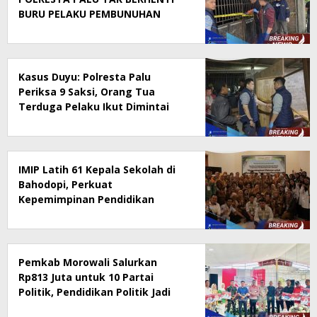
BURU PELAKU PEMBUNUHAN
DUYU
Kasus Duyu: Polresta Palu
Periksa 9 Saksi, Orang Tua
Terduga Pelaku Ikut Dimintai
Keterangan Pengejaran Masih
Berlangsung
IMIP Latih 61 Kepala Sekolah di
Bahodopi, Perkuat
Kepemimpinan Pendidikan
Digital
Pemkab Morowali Salurkan
Rp813 Juta untuk 10 Partai
Politik, Pendidikan Politik Jadi
Prioritas