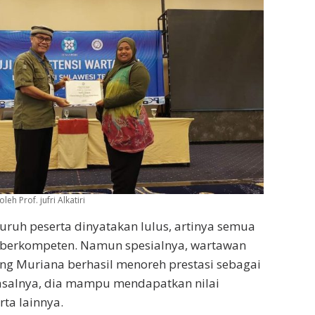
eh Prof. jufri Alkatiri
luruh peserta dinyatakan lulus, artinya semua
 berkompeten. Namun spesialnya, wartawan
ng Muriana berhasil menoreh prestasi sebagai
Pasalnya, dia mampu mendapatkan nilai
rta lainnya.