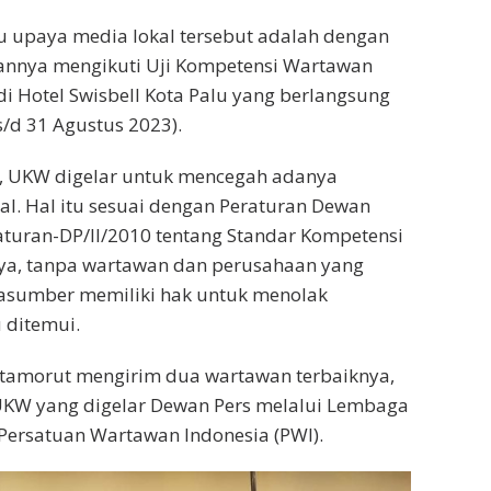
atu upaya media lokal tersebut adalah dengan
nnya mengikuti Uji Kompetensi Wartawan
i Hotel Swisbell Kota Palu yang berlangsung
s/d 31 Agustus 2023).
i, UKW digelar untuk mencegah adanya
l. Hal itu sesuai dengan Peraturan Dewan
turan-DP/II/2010 tentang Standar Kompetensi
ya, tanpa wartawan dan perusahaan yang
asumber memiliki hak untuk menolak
 ditemui.
itamorut mengirim dua wartawan terbaiknya,
UKW yang digelar Dewan Pers melalui Lembaga
Persatuan Wartawan Indonesia (PWI).