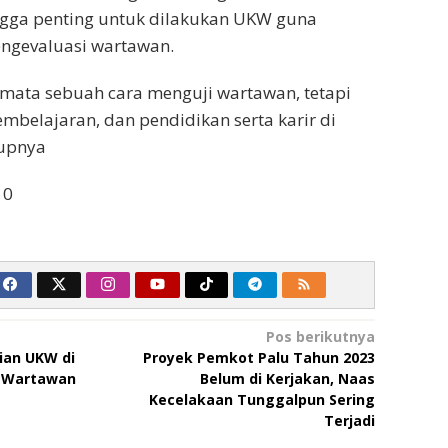
ngga penting untuk dilakukan UKW guna
gevaluasi wartawan.
mata sebuah cara menguji wartawan, tetapi
embelajaran, dan pendidikan serta karir di
upnya
10
Pos berikutnya
ian UKW di
Proyek Pemkot Palu Tahun 2023
h Wartawan
Belum di Kerjakan, Naas
Kecelakaan Tunggalpun Sering
Terjadi