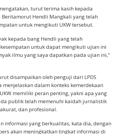
engatakan, turut terima kasih kepada
Beritamorut Hendli Mangkali yang telah
patan untuk mengikuti UKW tersebut.
ak kepada bang Hendli yang telah
kesempatan untuk dapat mengikuti ujian ini
ak ilmu yang saya dapatkan pada ujian ini,”
urut disampaikan oleh penguji dari LPDS
ri Ia menjelaskan dalam konteks kemerdekaan
, UKW memiliki peran penting, yakni apa yang
a publik telah memenuhi kaidah jurnalistik
akurat, dan profesional.
 informasi yang berkualitas, kata dia, dengan
 pers akan meningkatkan tingkat informasi di