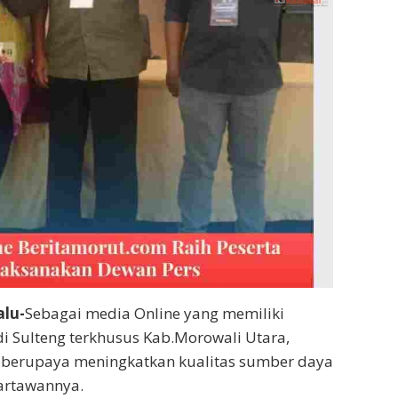
alu-
Sebagai media Online yang memiliki
 di Sulteng terkhusus Kab.Morowali Utara,
s berupaya meningkatkan kualitas sumber daya
artawannya.