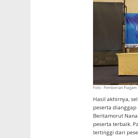
Foto : Pemberian Piagam ol
Hasil akhirnya, se
peserta dianggap
Beritamorut Nana
peserta terbaik. 
tertinggi dari pese