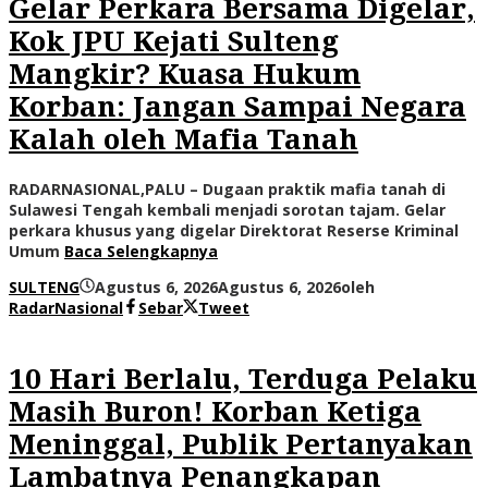
Gelar Perkara Bersama Digelar,
Kok JPU Kejati Sulteng
Mangkir? Kuasa Hukum
Korban: Jangan Sampai Negara
Kalah oleh Mafia Tanah
RADARNASIONAL,PALU – Dugaan praktik mafia tanah di
Sulawesi Tengah kembali menjadi sorotan tajam. Gelar
perkara khusus yang digelar Direktorat Reserse Kriminal
Umum
Baca Selengkapnya
SULTENG
Agustus 6, 2026
Agustus 6, 2026
oleh
RadarNasional
Sebar
Tweet
10 Hari Berlalu, Terduga Pelaku
Masih Buron! Korban Ketiga
Meninggal, Publik Pertanyakan
Lambatnya Penangkapan