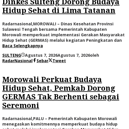
Dinkes Sulteng Dorong Budaya
Hidup Sehat di Lima Tatanan
Radarnasional,MOROWALI – Dinas Kesehatan Provinsi
Sulawesi Tengah bersama Pemerintah Kabupaten
Morowali memperkuat implementasi Gerakan Masyarakat
Hidup Sehat (GERMAS) melalui kegiatan Peningkatan dan
Baca Selengkapnya
SULTENG
Agustus 7, 2026
Agustus 7, 2026
oleh
RadarNasional
Sebar
Tweet
Morowali Perkuat Budaya
Hidup Sehat, Pemkab Dorong
GERMAS Tak Berhenti sebagai
Seremoni
Radarnasional,PALU – Pemerintah Kabupaten Morowali
menegaskan komitmennya memperkuat budaya hidup