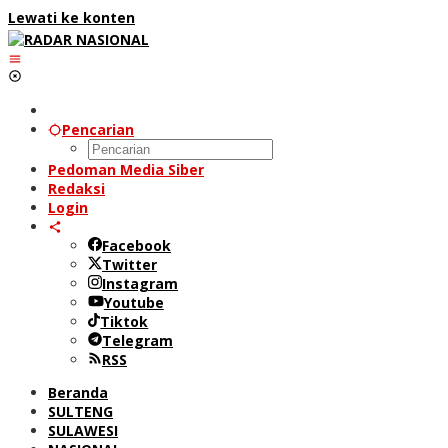
Lewati ke konten
Pencarian
Pedoman Media Siber
Redaksi
Login
Facebook
Twitter
Instagram
Youtube
Tiktok
Telegram
RSS
Beranda
SULTENG
SULAWESI