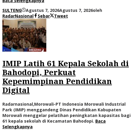
Baca Selengkapnya
SULTENG
Agustus 7, 2026
Agustus 7, 2026
oleh
RadarNasional
Sebar
Tweet
IMIP Latih 61 Kepala Sekolah di
Bahodopi, Perkuat
Kepemimpinan Pendidikan
Digital
Radarnasional,Morowali-PT Indonesia Morowali Industrial
Park (IMIP) menggandeng Dinas Pendidikan Kabupaten
Morowali menggelar pelatihan peningkatan kapasitas bagi
61 kepala sekolah di Kecamatan Bahodopi.
Baca
Selengkapnya