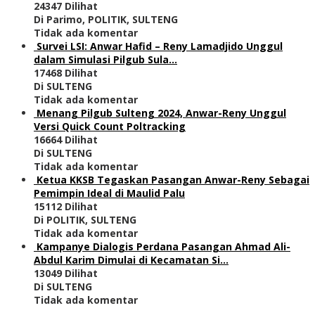
24347 Dilihat
Di Parimo, POLITIK, SULTENG
Tidak ada komentar
Survei LSI: Anwar Hafid – Reny Lamadjido Unggul
dalam Simulasi Pilgub Sula…
17468 Dilihat
Di SULTENG
Tidak ada komentar
Menang Pilgub Sulteng 2024, Anwar-Reny Unggul
Versi Quick Count Poltracking
16664 Dilihat
Di SULTENG
Tidak ada komentar
Ketua KKSB Tegaskan Pasangan Anwar-Reny Sebagai
Pemimpin Ideal di Maulid Palu
15112 Dilihat
Di POLITIK, SULTENG
Tidak ada komentar
Kampanye Dialogis Perdana Pasangan Ahmad Ali-
Abdul Karim Dimulai di Kecamatan Si…
13049 Dilihat
Di SULTENG
Tidak ada komentar