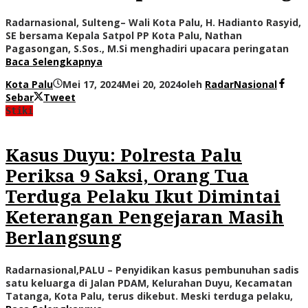
Radarnasional, Sulteng– Wali Kota Palu, H. Hadianto Rasyid,
SE bersama Kepala Satpol PP Kota Palu, Nathan
Pagasongan, S.Sos., M.Si menghadiri upacara peringatan
Baca Selengkapnya
Kota Palu
Mei 17, 2024
Mei 20, 2024
oleh
RadarNasional
Sebar
Tweet
Stiki
Kasus Duyu: Polresta Palu
Periksa 9 Saksi, Orang Tua
Terduga Pelaku Ikut Dimintai
Keterangan Pengejaran Masih
Berlangsung
Radarnasional,PALU – Penyidikan kasus pembunuhan sadis
satu keluarga di Jalan PDAM, Kelurahan Duyu, Kecamatan
Tatanga, Kota Palu, terus dikebut. Meski terduga pelaku,