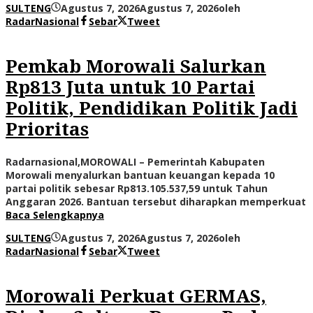
SULTENG
Agustus 7, 2026
Agustus 7, 2026
oleh
RadarNasional
Sebar
Tweet
Pemkab Morowali Salurkan
Rp813 Juta untuk 10 Partai
Politik, Pendidikan Politik Jadi
Prioritas
Radarnasional,MOROWALI – Pemerintah Kabupaten
Morowali menyalurkan bantuan keuangan kepada 10
partai politik sebesar Rp813.105.537,59 untuk Tahun
Anggaran 2026. Bantuan tersebut diharapkan memperkuat
Baca Selengkapnya
SULTENG
Agustus 7, 2026
Agustus 7, 2026
oleh
RadarNasional
Sebar
Tweet
Morowali Perkuat GERMAS,