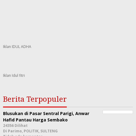
Iklan IDUL ADHA
Iklan Idul fitri
Berita Terpopuler
Blusukan di Pasar Sentral Parigi, Anwar
Hafid Pantau Harga Sembako
24356 Dilihat
Di Parimo, POLITIK, SULTENG