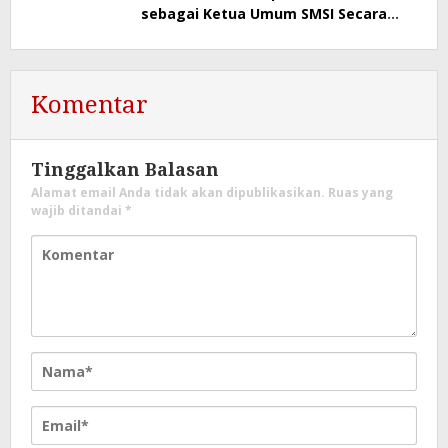
sebagai Ketua Umum SMSI Secara
Aklamasi
Komentar
Tinggalkan Balasan
Alamat email Anda tidak akan dipublikasikan.
Ruas yang
wajib ditandai
*