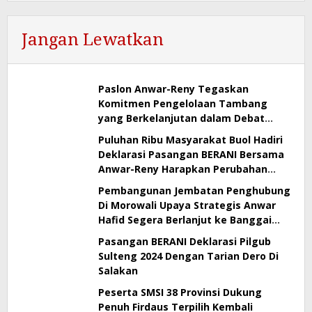
Jangan Lewatkan
Paslon Anwar-Reny Tegaskan
Komitmen Pengelolaan Tambang
yang Berkelanjutan dalam Debat
Perdana Pilgub Sulteng 2024
Puluhan Ribu Masyarakat Buol Hadiri
Deklarasi Pasangan BERANI Bersama
Anwar-Reny Harapkan Perubahan
Demi Sulteng Satu
Pembangunan Jembatan Penghubung
Di Morowali Upaya Strategis Anwar
Hafid Segera Berlanjut ke Banggai
Kepulauan dan Banggai Laut
Pasangan BERANI Deklarasi Pilgub
Sulteng 2024 Dengan Tarian Dero Di
Salakan
Peserta SMSI 38 Provinsi Dukung
Penuh Firdaus Terpilih Kembali