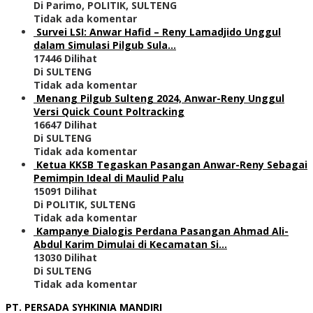
Di Parimo, POLITIK, SULTENG
Tidak ada komentar
Survei LSI: Anwar Hafid – Reny Lamadjido Unggul
dalam Simulasi Pilgub Sula…
17446 Dilihat
Di SULTENG
Tidak ada komentar
Menang Pilgub Sulteng 2024, Anwar-Reny Unggul
Versi Quick Count Poltracking
16647 Dilihat
Di SULTENG
Tidak ada komentar
Ketua KKSB Tegaskan Pasangan Anwar-Reny Sebagai
Pemimpin Ideal di Maulid Palu
15091 Dilihat
Di POLITIK, SULTENG
Tidak ada komentar
Kampanye Dialogis Perdana Pasangan Ahmad Ali-
Abdul Karim Dimulai di Kecamatan Si…
13030 Dilihat
Di SULTENG
Tidak ada komentar
PT. PERSADA SYHKINIA MANDIRI