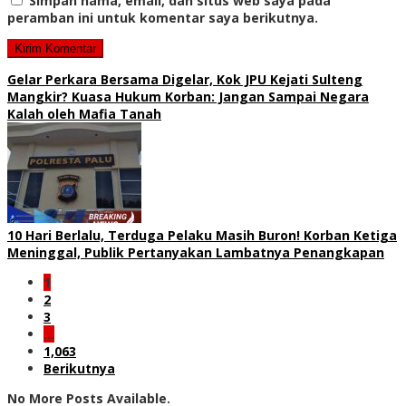
Simpan nama, email, dan situs web saya pada
peramban ini untuk komentar saya berikutnya.
Gelar Perkara Bersama Digelar, Kok JPU Kejati Sulteng
Mangkir? Kuasa Hukum Korban: Jangan Sampai Negara
Kalah oleh Mafia Tanah
10 Hari Berlalu, Terduga Pelaku Masih Buron! Korban Ketiga
Meninggal, Publik Pertanyakan Lambatnya Penangkapan
1
2
3
…
1,063
Berikutnya
No More Posts Available.