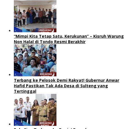
“Mimpi Kita Tetap Satu, Kerukunan” – Kisruh Warung
Non Halal di Tondo Resmi Berakhir
Terbang ke Pelosok Demi Rakyat! Gubernur Anwar
Hafid Pastikan Tak Ada Desa di Sulteng yang
Tertinggal