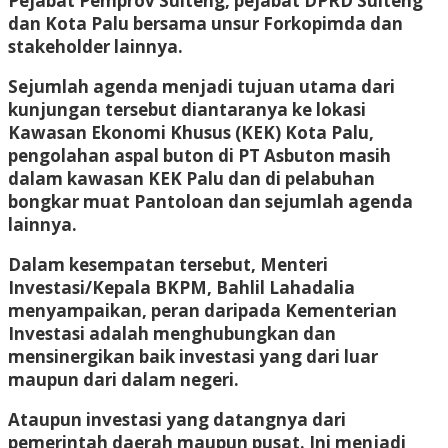
Pejabat Pemprov Sulteng, pejabat DPRD Sulteng
dan Kota Palu bersama unsur Forkopimda dan
stakeholder lainnya.
Sejumlah agenda menjadi tujuan utama dari
kunjungan tersebut diantaranya ke lokasi
Kawasan Ekonomi Khusus (KEK) Kota Palu,
pengolahan aspal buton di PT Asbuton masih
dalam kawasan KEK Palu dan di pelabuhan
bongkar muat Pantoloan dan sejumlah agenda
lainnya.
Dalam kesempatan tersebut, Menteri
Investasi/Kepala BKPM, Bahlil Lahadalia
menyampaikan, peran daripada Kementerian
Investasi adalah menghubungkan dan
mensinergikan baik investasi yang dari luar
maupun dari dalam negeri.
Ataupun investasi yang datangnya dari
pemerintah daerah maupun pusat. Ini menjadi