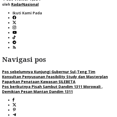
oleh
RadarNasional
Ikuti Kami Pada
Navigasi pos
Pos sebelumnya
Kunjungi Gubernur Sul-Teng Tim
Konsultan Penyusunan Feasibility Study dan Masterplan
Paparkan Penataan Kawasan SILEBETA
Pos berikutnya
Pisah Sambut Dandim 1311 Morowali ,
Demikian Pesan Mantan Dandim 1311