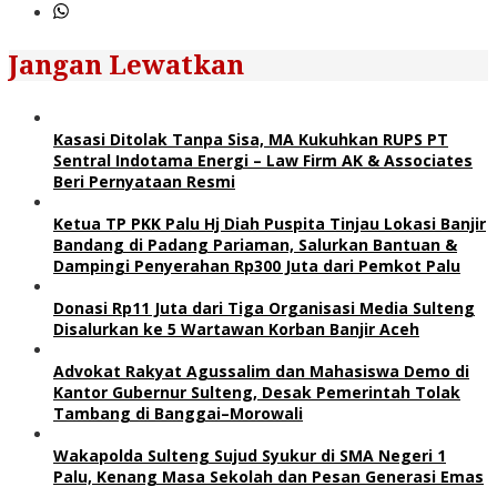
Jangan Lewatkan
Kasasi Ditolak Tanpa Sisa, MA Kukuhkan RUPS PT
Sentral Indotama Energi – Law Firm AK & Associates
Beri Pernyataan Resmi
Ketua TP PKK Palu Hj Diah Puspita Tinjau Lokasi Banjir
Bandang di Padang Pariaman, Salurkan Bantuan &
Dampingi Penyerahan Rp300 Juta dari Pemkot Palu
Donasi Rp11 Juta dari Tiga Organisasi Media Sulteng
Disalurkan ke 5 Wartawan Korban Banjir Aceh
Advokat Rakyat Agussalim dan Mahasiswa Demo di
Kantor Gubernur Sulteng, Desak Pemerintah Tolak
Tambang di Banggai–Morowali
Wakapolda Sulteng Sujud Syukur di SMA Negeri 1
Palu, Kenang Masa Sekolah dan Pesan Generasi Emas