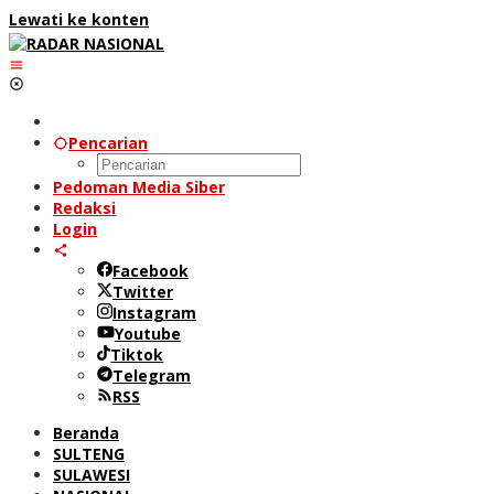
Lewati ke konten
Pencarian
Pedoman Media Siber
Redaksi
Login
Facebook
Twitter
Instagram
Youtube
Tiktok
Telegram
RSS
Beranda
SULTENG
SULAWESI