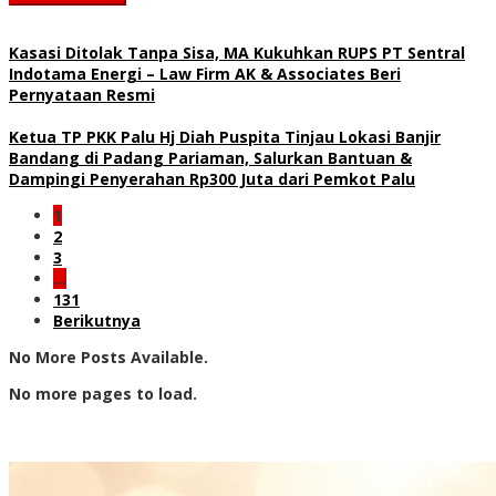
Kasasi Ditolak Tanpa Sisa, MA Kukuhkan RUPS PT Sentral
Indotama Energi – Law Firm AK & Associates Beri
Pernyataan Resmi
Ketua TP PKK Palu Hj Diah Puspita Tinjau Lokasi Banjir
Bandang di Padang Pariaman, Salurkan Bantuan &
Dampingi Penyerahan Rp300 Juta dari Pemkot Palu
1
2
3
…
131
Berikutnya
No More Posts Available.
No more pages to load.