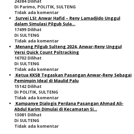
24384 Dilihat
Di Parimo, POLITIK, SULTENG
Tidak ada komentar
Survei LSI: Anwar Hafid – Reny Lamadjido Unggul
dalam Simulasi Pilgub Sula…
17499 Dilihat
Di SULTENG
Tidak ada komentar
Menang Pilgub Sulteng 2024, Anwar-Reny Unggul
Versi Quick Count Poltracking
16702 Dilihat
Di SULTENG
Tidak ada komentar
Ketua KKSB Tegaskan Pasangan Anwar-Reny Sebagai
Pemimpin Ideal di Maulid Palu
15142 Dilihat
Di POLITIK, SULTENG
Tidak ada komentar
Kampanye Dialogis Perdana Pasangan Ahmad Ali-
Abdul Karim Dimulai di Kecamatan Si…
13081 Dilihat
Di SULTENG
Tidak ada komentar