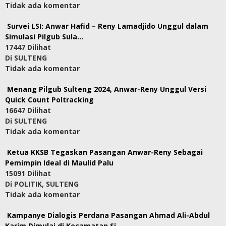
Tidak ada komentar
Survei LSI: Anwar Hafid – Reny Lamadjido Unggul dalam
Simulasi Pilgub Sula…
17447 Dilihat
Di SULTENG
Tidak ada komentar
Menang Pilgub Sulteng 2024, Anwar-Reny Unggul Versi
Quick Count Poltracking
16647 Dilihat
Di SULTENG
Tidak ada komentar
Ketua KKSB Tegaskan Pasangan Anwar-Reny Sebagai
Pemimpin Ideal di Maulid Palu
15091 Dilihat
Di POLITIK, SULTENG
Tidak ada komentar
Kampanye Dialogis Perdana Pasangan Ahmad Ali-Abdul
Karim Dimulai di Kecamatan Si…