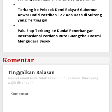
Terbang ke Pelosok Demi Rakyat! Gubernur
Anwar Hafid Pastikan Tak Ada Desa di Sulteng
yang Tertinggal
Palu Siap Terbang ke Dunia! Penerbangan
Internasional Perdana Rute Guangzhou Resmi
Mengudara Besok
Komentar
Tinggalkan Balasan
Alamat email Anda tidak akan dipublikasikan.
Ruas yang
wajib ditandai
*