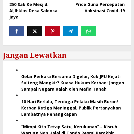
250 Sak Ke Mesjid.
Price Guna Percepatan
Al,Ihklas Desa Salonsa
Vaksinasi Covid-19
Jaya
Jangan Lewatkan
Gelar Perkara Bersama Digelar, Kok JPU Kejati
Sulteng Mangkir? Kuasa Hukum Korban: Jangan
Sampai Negara Kalah oleh Mafia Tanah
10 Hari Berlalu, Terduga Pelaku Masih Buron!
Korban Ketiga Meninggal, Publik Pertanyakan
Lambatnya Penangkapan
“Mimpi Kita Tetap Satu, Kerukunan” – Kisruh
Warung Non Halal di Tondo Resmi Berakhir