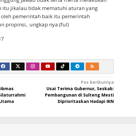
itu jikalau tidak mematuhi aturan yang
 oleh pemerintah baik itu pemerintah
propinsi,. ungkap nya.(ful)
37
Pos berikutnya
tibmas
Usai Terima Gubernur, Seskab:
ilaturrahmi
Pembangunan di Sulteng Mesti
 Utama
Diprioritaskan Hadapi IKN