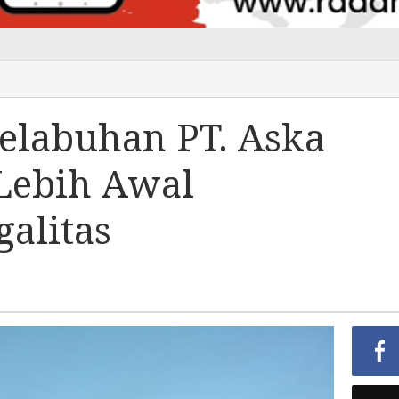
labuhan PT. Aska
Lebih Awal
alitas