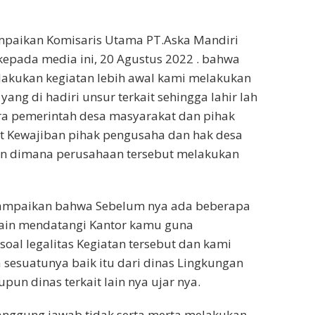
ampaikan Komisaris Utama PT.Aska Mandiri
epada media ini, 20 Agustus 2022 . bahwa
akukan kegiatan lebih awal kami melakukan
 yang di hadiri unsur terkait sehingga lahir lah
ra pemerintah desa masyarakat dan pihak
it Kewajiban pihak pengusaha dan hak desa
an dimana perusahaan tersebut melakukan
ampaikan bahwa Sebelum nya ada beberapa
lain mendatangi Kantor kamu guna
al legalitas Kegiatan tersebut dan kami
a sesuatunya baik itu dari dinas Lingkungan
pun dinas terkait lain nya ujar nya.
anggung jawab tidak serta merta melakukan