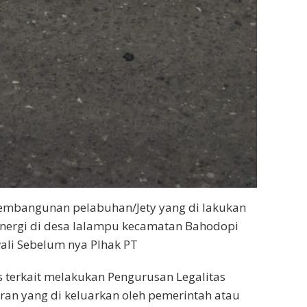
embangunan pelabuhan/Jety yang di lakukan
Energi di desa lalampu kecamatan Bahodopi
li Sebelum nya PIhak PT
 terkait melakukan Pengurusan Legalitas
ran yang di keluarkan oleh pemerintah atau