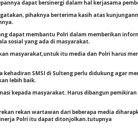
pannya dapat bersinergi dalam hal kerjasama pember
ngatakan, pihaknya berterima kasih atas kunjungan
nnya.
yang dapat membantu Polri dalam memberikan infor
la sosial yang ada di masyarakat.
an masyarakat,untuk itu media dan Polri harus me
hadiran SMSI di Sulteng perlu didukung agar memb
an lebih baik.
asi kepada masyarakat. Harus dibangun pemikiran ya
 rekan rekan wartawan dari beberapa media diharap
nerja Polri itu dapat ditonjolkan.tutupnya