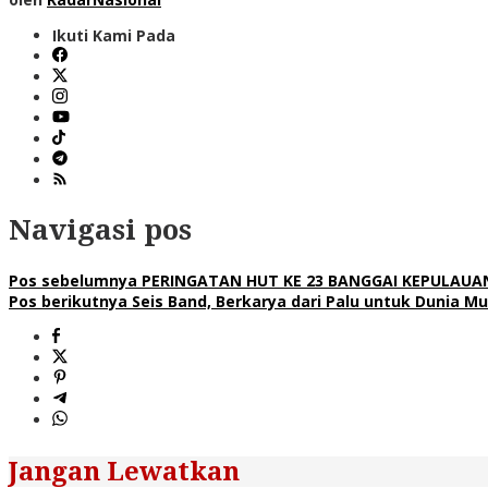
Ikuti Kami Pada
Navigasi pos
Pos sebelumnya
PERINGATAN HUT KE 23 BANGGAI KEPULAUAN
Pos berikutnya
Seis Band, Berkarya dari Palu untuk Dunia Mu
Jangan Lewatkan