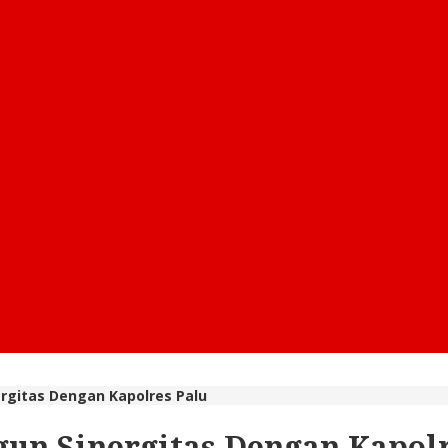
rgitas Dengan Kapolres Palu
gun Sinergitas Dengan Kapolr