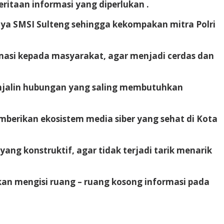
itaan informasi yang diperlukan .
nya SMSI Sulteng sehingga kekompakan mitra Polri
masi kepada masyarakat, agar menjadi cerdas dan
njalin hubungan yang saling membutuhkan
erikan ekosistem media siber yang sehat di Kota
ng konstruktif, agar tidak terjadi tarik menarik
kan mengisi ruang – ruang kosong informasi pada