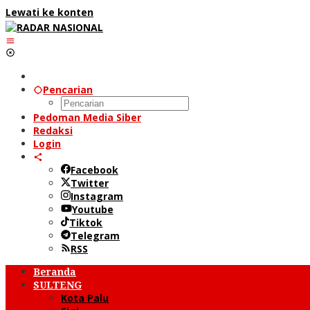
Lewati ke konten
Pencarian
Pedoman Media Siber
Redaksi
Login
Facebook
Twitter
Instagram
Youtube
Tiktok
Telegram
RSS
Beranda
SULTENG
Kota Palu