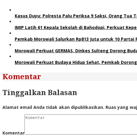
Kasus Duyu: Polresta Palu Periksa 9 Saksi, Orang Tua
IMIP Latih 61 Kepala Sekolah di Bahodopi, Perkuat Kep
Pemkab Morowali Salurkan Rp813 Juta untuk 10 Partai Pol
Morowali Perkuat GERMAS, Dinkes Sulteng Dorong Buda
Morowali Perkuat Budaya Hidup Sehat, Pemkab Dorong
Komentar
Tinggalkan Balasan
Alamat email Anda tidak akan dipublikasikan.
Ruas yang waj
Komentar