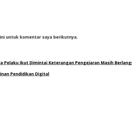
ini untuk komentar saya berikutnya.
uga Pelaku Ikut Dimintai Keterangan Pengejaran Masih Berlan
inan Pendidikan Digital