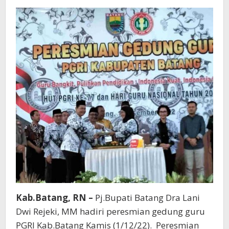
PGRI
Kab.Batang, RN –
Pj.Bupati Batang Dra Lani
Dwi Rejeki, MM hadiri peresmian gedung guru
PGRI Kab.Batang Kamis (1/12/22). Peresmian