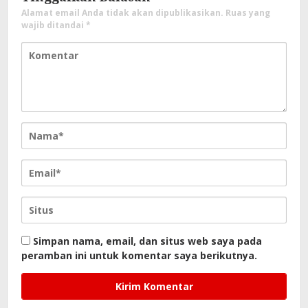
Alamat email Anda tidak akan dipublikasikan.
Ruas yang
wajib ditandai
*
Simpan nama, email, dan situs web saya pada
peramban ini untuk komentar saya berikutnya.