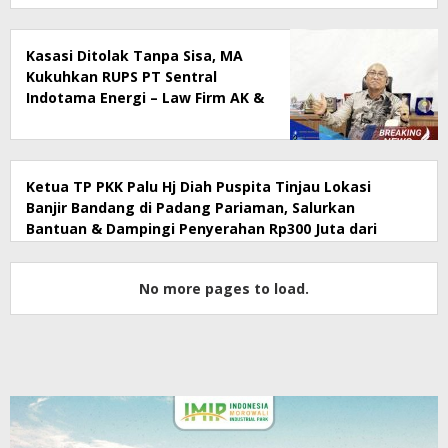
Kasasi Ditolak Tanpa Sisa, MA
Kukuhkan RUPS PT Sentral
Indotama Energi – Law Firm AK &
Associates Beri Pernyataan
Resmi
Ketua TP PKK Palu Hj Diah Puspita Tinjau Lokasi
Banjir Bandang di Padang Pariaman, Salurkan
Bantuan & Dampingi Penyerahan Rp300 Juta dari
Pemkot Palu
No more pages to load.