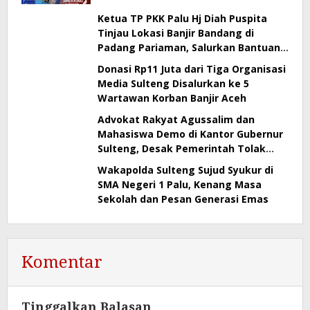
Beri Pernyataan Resmi
Ketua TP PKK Palu Hj Diah Puspita
Tinjau Lokasi Banjir Bandang di
Padang Pariaman, Salurkan Bantuan
& Dampingi Penyerahan Rp300 Juta
Donasi Rp11 Juta dari Tiga Organisasi
dari Pemkot Palu
Media Sulteng Disalurkan ke 5
Wartawan Korban Banjir Aceh
Advokat Rakyat Agussalim dan
Mahasiswa Demo di Kantor Gubernur
Sulteng, Desak Pemerintah Tolak
Tambang di Banggai–Morowali
Wakapolda Sulteng Sujud Syukur di
SMA Negeri 1 Palu, Kenang Masa
Sekolah dan Pesan Generasi Emas
Komentar
Tinggalkan Balasan