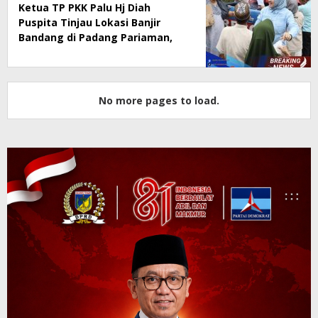
Ketua TP PKK Palu Hj Diah
Puspita Tinjau Lokasi Banjir
Bandang di Padang Pariaman,
Salurkan Bantuan & Dampingi
Penyerahan Rp300 Juta dari
Pemkot Palu
No more pages to load.