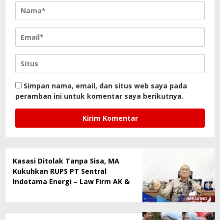
Simpan nama, email, dan situs web saya pada
peramban ini untuk komentar saya berikutnya.
Kasasi Ditolak Tanpa Sisa, MA
Kukuhkan RUPS PT Sentral
Indotama Energi – Law Firm AK &
Associates Beri Pernyataan
Resmi