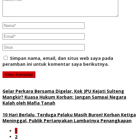
Simpan nama, email, dan situs web saya pada
peramban ini untuk komentar saya berikutnya.
Gelar Perkara Bersama Digelar, Kok JPU Kejati Sulteng
Mangkir? Kuasa Hukum Korban: Jangan Sampai Negara
Kalah oleh Mafia Tanah
10 Hari Berlalu, Terduga Pelaku Masih Buron! Korban Ketiga
Meninggal, Publik Pertanyakan Lambatnya Penangkapan
1
2