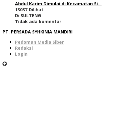
Abdul Karim Dimulai di Kecamatan Si…
13037 Dilihat
Di SULTENG
Tidak ada komentar
PT. PERSADA SYHKINIA MANDIRI
Pedoman Media Siber
Redaksi
Login