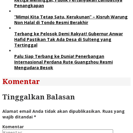
Penangkapan
“Mimpi Kita Tetap Satu, Kerukunan” – Kisruh Warung
Non Halal di Tondo Resmi Berakhir
Terbang ke Pelosok Demi Rakyat! Gubernur Anwar
Hafid Pastikan Tak Ada Desa di Sulteng yang
Tertinggal
Palu Siap Terbang ke Dunia! Penerbangan
Internasional Perdana Rute Guangzhou Resmi
Mengudara Besok
Komentar
Tinggalkan Balasan
Alamat email Anda tidak akan dipublikasikan.
Ruas yang
wajib ditandai
*
Komentar