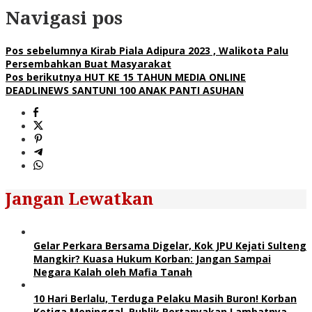
Navigasi pos
Pos sebelumnya
Kirab Piala Adipura 2023 , Walikota Palu
Persembahkan Buat Masyarakat
Pos berikutnya
HUT KE 15 TAHUN MEDIA ONLINE
DEADLINEWS SANTUNI 100 ANAK PANTI ASUHAN
Jangan Lewatkan
Gelar Perkara Bersama Digelar, Kok JPU Kejati Sulteng
Mangkir? Kuasa Hukum Korban: Jangan Sampai
Negara Kalah oleh Mafia Tanah
10 Hari Berlalu, Terduga Pelaku Masih Buron! Korban
Ketiga Meninggal, Publik Pertanyakan Lambatnya