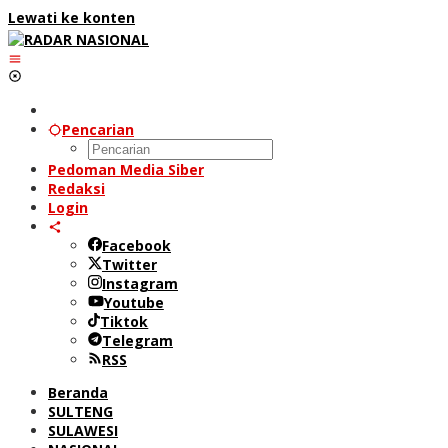
Lewati ke konten
Pencarian
Pedoman Media Siber
Redaksi
Login
Facebook
Twitter
Instagram
Youtube
Tiktok
Telegram
RSS
Beranda
SULTENG
SULAWESI