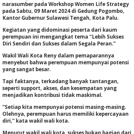
narasumber pada Workshop Women Life Strategy
pada Sabtu, 09 Maret 2024 di Gedung Pogombo,
Kantor Gubernur Sulawesi Tengah, Kota Palu.
Kegiatan yang didominasi peserta dari kaum
perempuan ini mengangkat tema “Lebih Sukses
Diri Sendiri dan Sukses dalam Segala Peran.”
Wakil Wali Kota Reny dalam pemaparannya
menyebut bahwa perempuan mempunyai potensi
yang sangat besar.
Tapi faktanya, terkadang banyak tantangan,
seperti support, akses, dan kesempatan yang
menjadikan kontribusi tidak maskimal.
“Setiap kita mempunyai potensi masing-masing.
Olehnya, perempuan harus memiliki kepercayaan
diri,” kata wakil wali kota.
Menurut wakil wali kota, sukses bukan bagian dari