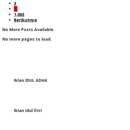
3
…
1,063
Berikutnya
No More Posts Available.
No more pages to load.
Iklan IDUL ADHA
Iklan Idul fitri