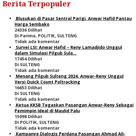
Berita Terpopuler
Blusukan di Pasar Sentral Parigi, Anwar Hafid Pantau
Harga Sembako
24336 Dilihat
Di Parimo, POLITIK, SULTENG
Tidak ada komentar
Survei LSI: Anwar Hafid – Reny Lamadjido Unggul
dalam Simulasi Pilgub Sula…
17454 Dilihat
Di SULTENG
Tidak ada komentar
Menang Pilgub Sulteng 2024, Anwar-Reny Unggul
Versi Quick Count Poltracking
16653 Dilihat
Di SULTENG
Tidak ada komentar
Ketua KKSB Tegaskan Pasangan Anwar-Reny Sebagai
Pemimpin Ideal di Maulid Palu
15098 Dilihat
Di POLITIK, SULTENG
Tidak ada komentar
Kampanye Dialogis Perdana Pasangan Ahmad Ali-