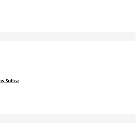
as Sultra