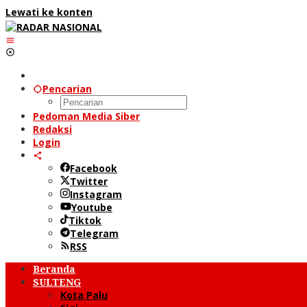
Lewati ke konten
Pencarian
Pedoman Media Siber
Redaksi
Login
Facebook
Twitter
Instagram
Youtube
Tiktok
Telegram
RSS
Beranda
SULTENG
Kota Palu