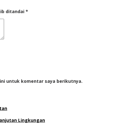
ib ditandai
*
ini untuk komentar saya berikutnya.
utan
anjutan Lingkungan