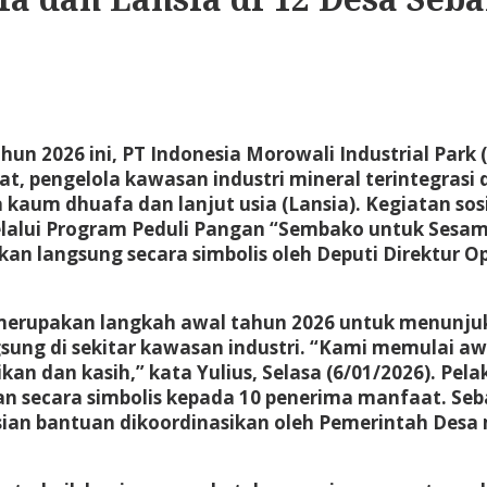
tahun 2026 ini, PT Indonesia Morowali Industrial Pa
 pengelola kawasan industri mineral terintegrasi dan
aum dhuafa dan lanjut usia (Lansia). Kegiatan sos
alui Program Peduli Pangan “Sembako untuk Sesama
 langsung secara simbolis oleh Deputi Direktur Ope
 merupakan langkah awal tahun 2026 untuk menunju
ung di sekitar kawasan industri. “Kami memulai aw
n dan kasih,” kata Yulius, Selasa (6/01/2026). Pela
n secara simbolis kepada 10 penerima manfaat. Seb
usian bantuan dikoordinasikan oleh Pemerintah Desa 