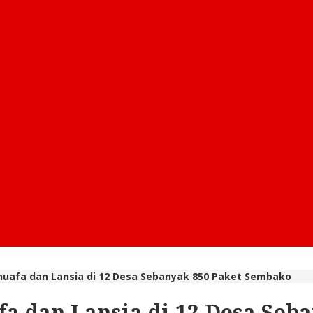
huafa dan Lansia di 12 Desa Sebanyak 850 Paket Sembako
fa dan Lansia di 12 Desa Seb