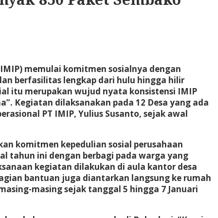
rk (IMIP) memulai komitmen sosialnya dengan
 berfasilitas lengkap dari hulu hingga hilir
ial itu merupakan wujud nyata konsistensi IMIP
”. Kegiatan dilaksanakan pada 12 Desa yang ada
rasional PT IMIP, Yulius Susanto, sejak awal
kan komitmen kepedulian sosial perusahaan
al tahun ini dengan berbagi pada warga yang
ksanaan kegiatan dilakukan di aula kantor desa
agian bantuan juga diantarkan langsung ke rumah
masing-masing sejak tanggal 5 hingga 7 Januari