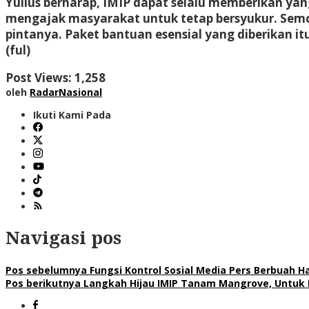
Yulius berharap, IMIP dapat selalu memberikan y
mengajak masyarakat untuk tetap bersyukur. Sem
pintanya. Paket bantuan esensial yang diberikan itu
(ful)
Post Views:
1,258
oleh
RadarNasional
Ikuti Kami Pada
Navigasi pos
Pos sebelumnya
Fungsi Kontrol Sosial Media Pers Berbuah Has
Pos berikutnya
Langkah Hijau IMIP Tanam Mangrove, Untuk 