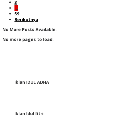
3
…
59
Berikutnya
No More Posts Available.
No more pages to load.
Iklan IDUL ADHA
Iklan Idul fitri