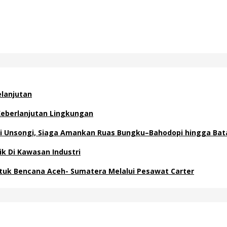
elanjutan
eberlanjutan Lingkungan
o di Unsongi, Siaga Amankan Ruas Bungku–Bahodopi hingga Bat
ik Di Kawasan Industri
ntuk Bencana Aceh- Sumatera Melalui Pesawat Carter