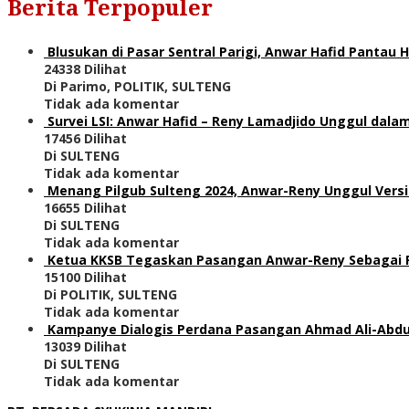
Berita Terpopuler
Blusukan di Pasar Sentral Parigi, Anwar Hafid Pantau
24338 Dilihat
Di Parimo, POLITIK, SULTENG
Tidak ada komentar
Survei LSI: Anwar Hafid – Reny Lamadjido Unggul dalam
17456 Dilihat
Di SULTENG
Tidak ada komentar
Menang Pilgub Sulteng 2024, Anwar-Reny Unggul Versi
16655 Dilihat
Di SULTENG
Tidak ada komentar
Ketua KKSB Tegaskan Pasangan Anwar-Reny Sebagai Pe
15100 Dilihat
Di POLITIK, SULTENG
Tidak ada komentar
Kampanye Dialogis Perdana Pasangan Ahmad Ali-Abdul
13039 Dilihat
Di SULTENG
Tidak ada komentar