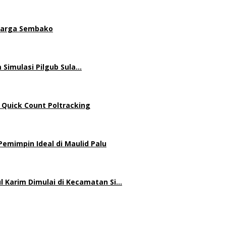
 Harga Sembako
 Simulasi Pilgub Sula…
 Quick Count Poltracking
mimpin Ideal di Maulid Palu
 Karim Dimulai di Kecamatan Si…