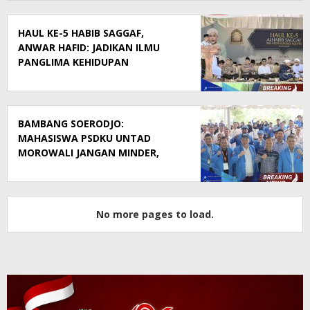
HAUL KE-5 HABIB SAGGAF,
ANWAR HAFID: JADIKAN ILMU
PANGLIMA KEHIDUPAN
BAMBANG SOERODJO:
MAHASISWA PSDKU UNTAD
MOROWALI JANGAN MINDER,
SIAPKAN DIRI JADI GENERASI
BERDAYA SAING
No more pages to load.