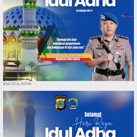
Iklan IDUL ADHA