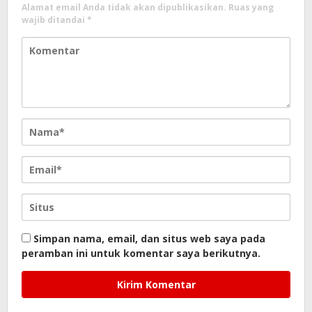
Alamat email Anda tidak akan dipublikasikan.
Ruas yang
wajib ditandai
*
Simpan nama, email, dan situs web saya pada
peramban ini untuk komentar saya berikutnya.