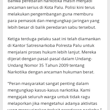
bahwa peredaran narkotika masih menjadi
ancaman serius di Kota Palu. Polisi kini terus
melakukan pengembangan guna memburu
para pemasok dan mengungkap jaringan yang
lebih besar di balik peredaran sabu tersebut.
Ketiga terduga pelaku saat ini telah diamankan
di Kantor Satresnarkoba Polresta Palu untuk
menjalani proses hukum lebih lanjut. Mereka
dijerat dengan pasal-pasal dalam Undang-
Undang Nomor 35 Tahun 2009 tentang
Narkotika dengan ancaman hukuman berat.
“Peran masyarakat sangat penting dalam
mengungkap kasus-kasus narkotika. Kami
mengajak seluruh warga untuk tidak ragu
melaporkan jika mengetahui adanya aktivitas
yang mencurigakan terkait peredaran narkoba,”