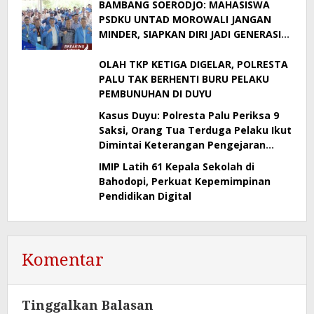
BAMBANG SOERODJO: MAHASISWA
PSDKU UNTAD MOROWALI JANGAN
MINDER, SIAPKAN DIRI JADI GENERASI
BERDAYA SAING
OLAH TKP KETIGA DIGELAR, POLRESTA
PALU TAK BERHENTI BURU PELAKU
PEMBUNUHAN DI DUYU
Kasus Duyu: Polresta Palu Periksa 9
Saksi, Orang Tua Terduga Pelaku Ikut
Dimintai Keterangan Pengejaran
Masih Berlangsung
IMIP Latih 61 Kepala Sekolah di
Bahodopi, Perkuat Kepemimpinan
Pendidikan Digital
Komentar
Tinggalkan Balasan