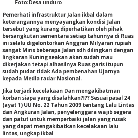
Foto:Desa unduro
Pemerhati infrastruktur Jalan ikbal dalam
keterangannya menyayangkan kondisi Jalan
tersebut yang kurang diperhatikan oleh pihak
bersangkutan sementara setiap tahunnya di Ruas
ini selalu digelontorkan Anggran Milyaran rupiah
sangat Miris beberapa Jalan sdh dilingkari dengan
lingkaran Kuning seakan akan sudah mau
dikerjakan tetapi alhasilnya Ruas garis itupun
sudah pudar tidak Ada pembenahan Ujarnya
kepada Media radar Nasional.
Jika terjadi kecelakaan Dan mengakibatman
korban siapa yang disalahkan?!?? Sesuai pasal 24
(ayat 1) UU No. 22 Tahun 2009 tentang Lalu Lintas
dan Angkuran Jalan, penyelenggara wajib segera
dan patut untuk memperbaiki jalan yang rusak
yang dapat mengakibatkan kecelakaan lalu
lintas, ungkap ikbal