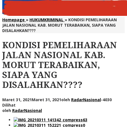
Homepage
»
HUKUMKRIMINAL
»
KONDISI PEMELIHARAAN
JALAN NASIONAL KAB. MORUT TERABAIKAN, SIAPA YANG
DISALAHKAN????
KONDISI PEMELIHARAAN
JALAN NASIONAL KAB.
MORUT TERABAIKAN,
SIAPA YANG
DISALAHKAN????
Maret 31, 2021
Maret 31, 2021
oleh
RadarNasional
-
4030
Dilihat
oleh
RadarNasional