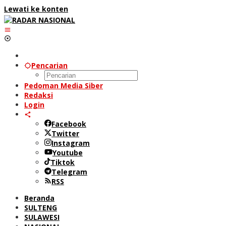
Lewati ke konten
Pencarian
Pedoman Media Siber
Redaksi
Login
Facebook
Twitter
Instagram
Youtube
Tiktok
Telegram
RSS
Beranda
SULTENG
SULAWESI