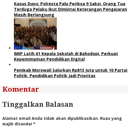
Kasus Duyu: Polresta Palu Periksa 9 Saksi, Orang Tua
Terduga Pelaku Ikut Dimintai Keterangan Pengejaran
Masih Berlangsung
IMIP Latih 61 Kepala Sekolah di Bahodopi, Perkuat
Kepemimpinan Pendidikan Digital
Pemkab Morowali Salurkan Rp813 Juta untuk 10 Partai
Politik, Pendidikan Politik Jadi Prioritas
Komentar
Tinggalkan Balasan
Alamat email Anda tidak akan dipublikasikan.
Ruas yang
wajib ditandai
*