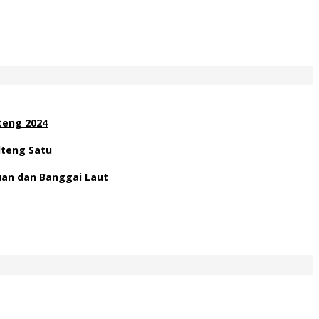
teng 2024
lteng Satu
uan dan Banggai Laut