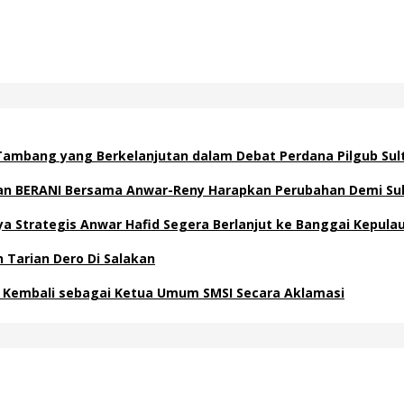
ambang yang Berkelanjutan dalam Debat Perdana Pilgub Sul
ngan BERANI Bersama Anwar-Reny Harapkan Perubahan Demi Su
Strategis Anwar Hafid Segera Berlanjut ke Banggai Kepula
 Tarian Dero Di Salakan
ih Kembali sebagai Ketua Umum SMSI Secara Aklamasi