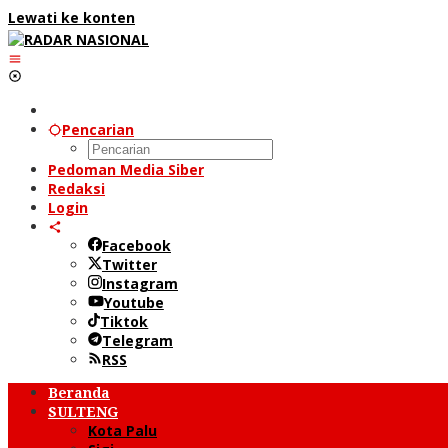
Lewati ke konten
Pencarian
Pedoman Media Siber
Redaksi
Login
Facebook
Twitter
Instagram
Youtube
Tiktok
Telegram
RSS
Beranda
SULTENG
Kota Palu