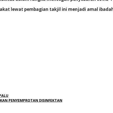
at lewat pembagian takjil ini menjadi amal ibadah 
PALU
UKAN PENYEMPROTAN DISINFEKTAN