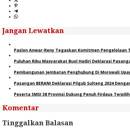
Jangan Lewatkan
Paslon Anwar-Reny Tegaskan Komitmen Pengelolaan T
Puluhan Ribu Masyarakat Buol Hadiri Deklarasi Pasa
Pembangunan Jembatan Penghubung Di Morowali Upaya 
Pasangan BERANI Deklarasi Pilgub Sulteng 2024 Dengan
Peserta SMSI 38 Provinsi Dukung Penuh Firdaus Terpil
Komentar
Tinggalkan Balasan