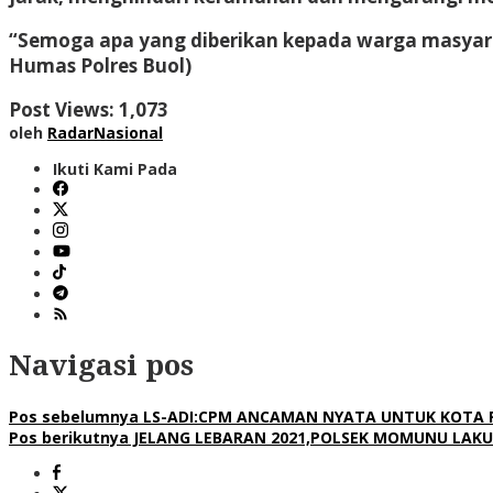
“Semoga apa yang diberikan kepada warga masyarak
Humas Polres Buol)
Post Views:
1,073
oleh
RadarNasional
Ikuti Kami Pada
Navigasi pos
Pos sebelumnya
LS-ADI:CPM ANCAMAN NYATA UNTUK KOTA 
Pos berikutnya
JELANG LEBARAN 2021,POLSEK MOMUNU LAK