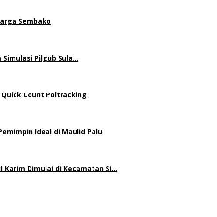
 Harga Sembako
 Simulasi Pilgub Sula…
 Quick Count Poltracking
mimpin Ideal di Maulid Palu
 Karim Dimulai di Kecamatan Si…