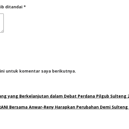
ib ditandai
*
ini untuk komentar saya berikutnya.
g yang Berkelanjutan dalam Debat Perdana Pilgub Sulteng 
BERANI Bersama Anwar-Reny Harapkan Perubahan Demi Sulteng