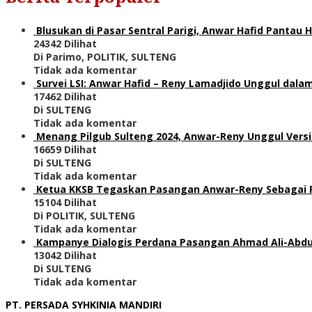
Blusukan di Pasar Sentral Parigi, Anwar Hafid Pantau
24342 Dilihat
Di Parimo, POLITIK, SULTENG
Tidak ada komentar
Survei LSI: Anwar Hafid – Reny Lamadjido Unggul dalam
17462 Dilihat
Di SULTENG
Tidak ada komentar
Menang Pilgub Sulteng 2024, Anwar-Reny Unggul Versi
16659 Dilihat
Di SULTENG
Tidak ada komentar
Ketua KKSB Tegaskan Pasangan Anwar-Reny Sebagai Pe
15104 Dilihat
Di POLITIK, SULTENG
Tidak ada komentar
Kampanye Dialogis Perdana Pasangan Ahmad Ali-Abdul
13042 Dilihat
Di SULTENG
Tidak ada komentar
PT. PERSADA SYHKINIA MANDIRI