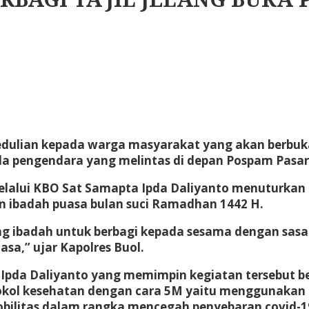
edulian kepada warga masyarakat yang akan berbuka 
ada pengendara yang melintas di depan Pospam Pasar
elalui KBO Sat Samapta Ipda Daliyanto menuturkan ba
 ibadah puasa bulan suci Ramadhan 1442 H.
ang ibadah untuk berbagi kepada sesama dengan sasa
sa,” ujar Kapolres Buol.
 Ipda Daliyanto yang memimpin kegiatan tersebut 
okol kesehatan dengan cara 5M yaitu menggunakan
bilitas dalam rangka mencegah penyebaran covid-1