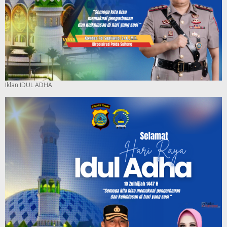
Iklan IDUL ADHA