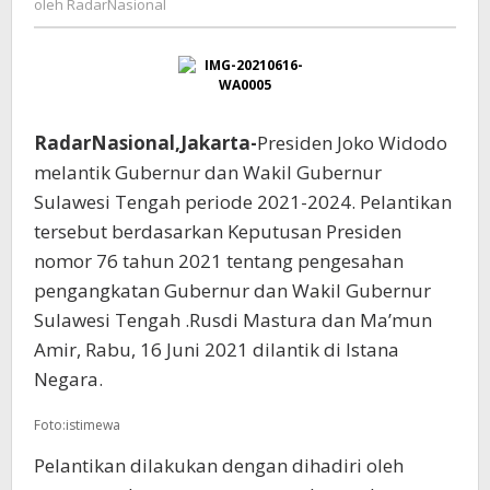
oleh
RadarNasional
MENGABDI
BUAT
MASYARAKAT
RadarNasional,Jakarta-
Presiden Joko Widodo
melantik Gubernur dan Wakil Gubernur
Sulawesi Tengah periode 2021-2024. Pelantikan
tersebut berdasarkan Keputusan Presiden
nomor 76 tahun 2021 tentang pengesahan
pengangkatan Gubernur dan Wakil Gubernur
Sulawesi Tengah .Rusdi Mastura dan Ma’mun
Amir, Rabu, 16 Juni 2021 dilantik di Istana
Negara.
Foto:istimewa
Pelantikan dilakukan dengan dihadiri oleh