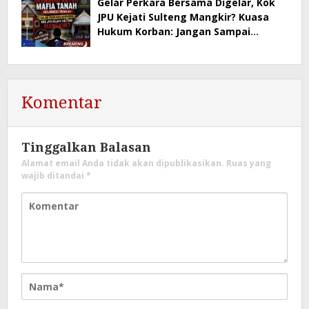
Gelar Perkara Bersama Digelar, Kok
JPU Kejati Sulteng Mangkir? Kuasa
Hukum Korban: Jangan Sampai
Negara Kalah oleh Mafia Tanah
Komentar
Tinggalkan Balasan
Alamat email Anda tidak akan dipublikasikan.
Ruas yang
wajib ditandai
*