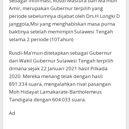
Sebagai informasi, Rusdi Mastura dan Ma’mun
Amir, merupakan Gubernur terpilih yang
periode sebelumnya dijabat oleh Drs.H Longki D
janggola,Msi yang menghabiskan masa purna
baktinya setelah memimpin Sulawesi Tengah
selama 2 periode (10Tahun)
Rusdi-Ma’mun ditetapkan sebagai Gubernur
dan Wakil Gubernur Sulawesi Tengah terpilih
dimana sejak 22 Januari 2021 hasil Pilkada
2020. Mereka menang telak dengan hasil
891.334 suara, mengalahkan rival pasangan
Moh Hidayat Lamakarate-Bartholemeus
Tandigala dengan 604.033 suara.
Ad