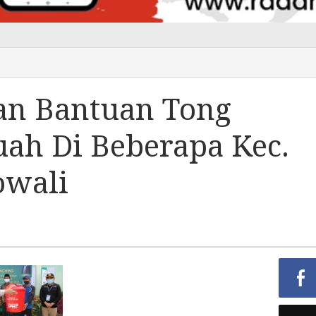
an Bantuan Tong
ah Di Beberapa Kec.
owali