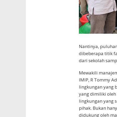
Nantinya, puluha
dibeberapa titik f
dari sekolah samp
Mewakili manajem
IMIP, R Tommy Ad
lingkungan yang 
yang dimiliki oleh
lingkungan yang 
pihak. Bukan hany
didukung oleh mas