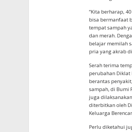
“Kita berharap, 4
bisa bermanfaat b
tempat sampah yan
dan merah. Dengan
belajar memilah 
pria yang akrab di
Serah terima temp
perubahan Diklat 
berantas penyakit
sampah, di Bumi R
juga dilaksanakan
diterbitkan oleh 
Keluarga Berenca
Perlu diketahui ju