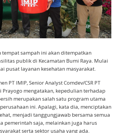
n tempat sampah ini akan ditempatkan
asilitas publik di Kecamatan Bumi Raya. Mulai
ai pusat layanan kesehatan masyarakat.
en PT IMIP, Senior Analyst Comdev/CSR PT
i Prayogo mengatakan, kepedulian terhadap
bersih merupakan salah satu program utama
 perusahaan ini. Apalagi, kata dia, menciptakan
sehat, menjadi tanggungjawab bersama semua
a pemerintah saja, melainkan juga harus
yarakat serta sektor usaha yang ada.