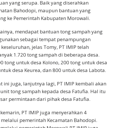
an yang serupa. Baik yang diserahkan
matan Bahodopi, maupun bantuan yang
ung ke Pemerintah Kabupaten Morowali.
rainya, mendapat bantuan tong sampah yang
digunakan sebagai tempat penampungan
 keseluruhan, jelas Tomy, PT IMIP telah
nyak 1.720 tong sampah di beberapa desa.
 tong untuk desa Kolono, 200 tong untuk desa
 untuk desa Keurea, dan 800 untuk desa Labota.
ini juga, lanjutnya lagi, PT IMIP kembali akan
nit tong sampah kepada desa Fatufia. Hal itu
sar permintaan dari pihak desa Fatufia.
 kemarin, PT IMIP juga menyerahkan 4
 melalui pemerintah Kecamatan Bahodopi.
melalui pemerintah Morowali PT IMIP juga