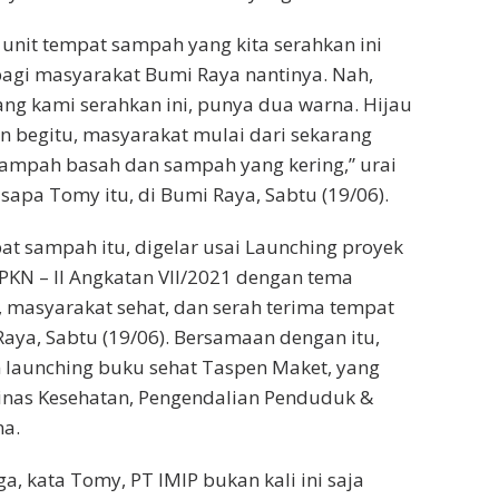
0 unit tempat sampah yang kita serahkan ini
agi masyarakat Bumi Raya nantinya. Nah,
g kami serahkan ini, punya dua warna. Hijau
 begitu, masyarakat mulai dari sekarang
sampah basah dan sampah yang kering,” urai
sapa Tomy itu, di Bumi Raya, Sabtu (19/06).
at sampah itu, digelar usai Launching proyek
PKN – II Angkatan VII/2021 dengan tema
, masyarakat sehat, dan serah terima tempat
aya, Sabtu (19/06). Bersamaan dengan itu,
 launching buku sehat Taspen Maket, yang
Dinas Kesehatan, Pengendalian Penduduk &
na.
ga, kata Tomy, PT IMIP bukan kali ini saja