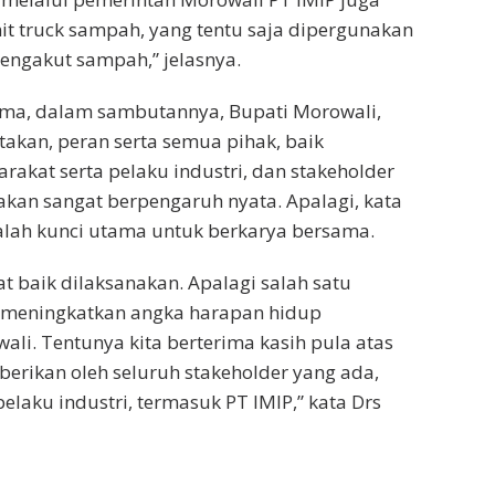
t truck sampah, yang tentu saja dipergunakan
engakut sampah,” jelasnya.
ama, dalam sambutannya, Bupati Morowali,
akan, peran serta semua pihak, baik
rakat serta pelaku industri, dan stakeholder
 akan sangat berpengaruh nyata. Apalagi, kata
alah kunci utama untuk berkarya bersama.
at baik dilaksanakan. Apalagi salah satu
 meningkatkan angka harapan hidup
li. Tentunya kita berterima kasih pula atas
erikan oleh seluruh stakeholder yang ada,
elaku industri, termasuk PT IMIP,” kata Drs