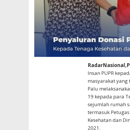
RadarNasional,P
Insan PUPR kepad
masyarakat yang t
Palu melaksanakan
19 kepada para T
sejumlah rumah sa
termasuk Petugas
Kesehatan dan Din
2021.