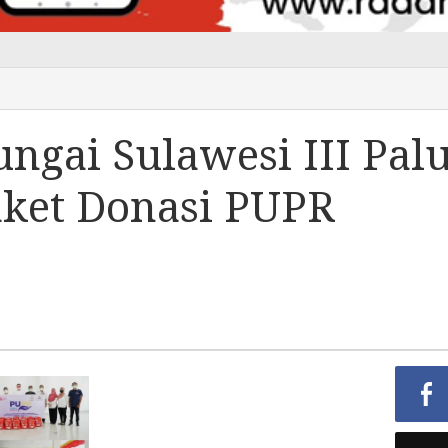
ngai Sulawesi III Pal
ket Donasi PUPR