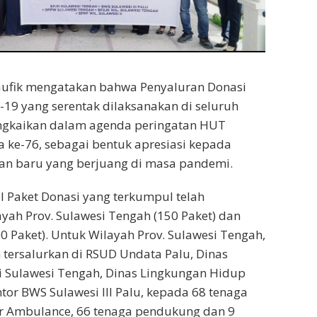
Taufik mengatakan bahwa Penyaluran Donasi
-19 yang serentak dilaksanakan di seluruh
angkaikan dalam agenda peringatan HUT
a ke-76, sebagai bentuk apresiasi kepada
n baru yang berjuang di masa pandemi.
l Paket Donasi yang terkumpul telah
ayah Prov. Sulawesi Tengah (150 Paket) dan
00 Paket). Untuk Wilayah Prov. Sulawesi Tengah,
h tersalurkan di RSUD Undata Palu, Dinas
i Sulawesi Tengah, Dinas Lingkungan Hidup
tor BWS Sulawesi III Palu, kepada 68 tenaga
er Ambulance, 66 tenaga pendukung dan 9