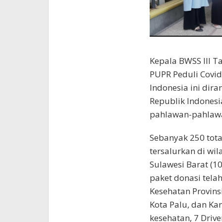
Kepala BWSS III 
PUPR Peduli Covid
Indonesia ini dir
Republik Indonesi
pahlawan-pahlawa
Sebanyak 250 tota
tersalurkan di wil
Sulawesi Barat (1
paket donasi tela
Kesehatan Provins
Kota Palu, dan Kan
kesehatan, 7 Driv