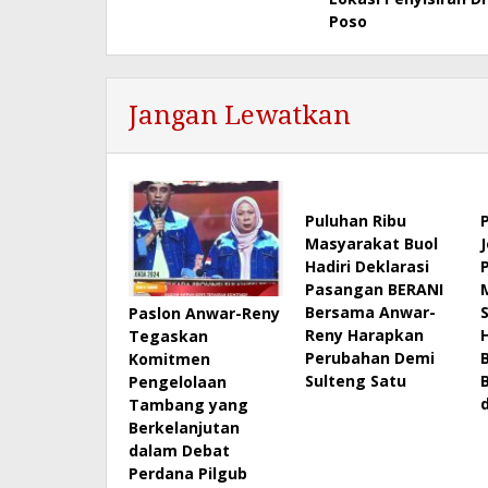
Poso
Jangan Lewatkan
Puluhan Ribu
Masyarakat Buol
Hadiri Deklarasi
Pasangan BERANI
Bersama Anwar-
Paslon Anwar-Reny
Reny Harapkan
Tegaskan
Perubahan Demi
Komitmen
Sulteng Satu
Pengelolaan
Tambang yang
Berkelanjutan
dalam Debat
Perdana Pilgub