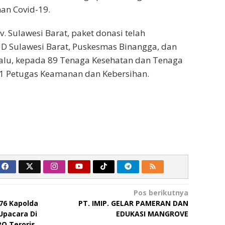
n Covid-19.
. Sulawesi Barat, paket donasi telah
UD Sulawesi Barat, Puskesmas Binangga, dan
Palu, kepada 89 Tenaga Kesehatan dan Tenaga
1 Petugas Keamanan dan Kebersihan.
Pos berikutnya
 76 Kapolda
PT. IMIP. GELAR PAMERAN DAN
Upacara Di
EDUKASI MANGROVE
PO Teroris