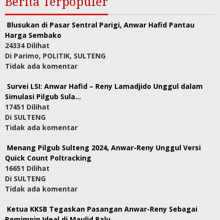
Berita Terpopuler
Blusukan di Pasar Sentral Parigi, Anwar Hafid Pantau
Harga Sembako
24334 Dilihat
Di Parimo, POLITIK, SULTENG
Tidak ada komentar
Survei LSI: Anwar Hafid – Reny Lamadjido Unggul dalam
Simulasi Pilgub Sula…
17451 Dilihat
Di SULTENG
Tidak ada komentar
Menang Pilgub Sulteng 2024, Anwar-Reny Unggul Versi
Quick Count Poltracking
16651 Dilihat
Di SULTENG
Tidak ada komentar
Ketua KKSB Tegaskan Pasangan Anwar-Reny Sebagai
Pemimpin Ideal di Maulid Palu