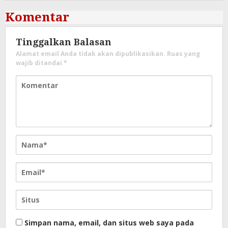
Komentar
Tinggalkan Balasan
Alamat email Anda tidak akan dipublikasikan.
Ruas yang
wajib ditandai
*
Simpan nama, email, dan situs web saya pada