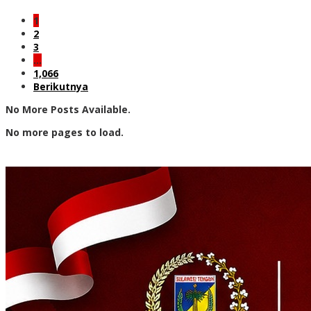
1
2
3
…
1,066
Berikutnya
No More Posts Available.
No more pages to load.