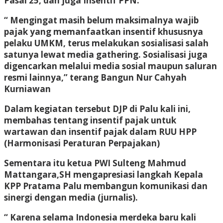
Pasal 25, dan juga Insentif PPN.
“ Mengingat masih belum maksimalnya wajib
pajak yang memanfaatkan insentif khususnya
pelaku UMKM, terus melakukan sosialisasi salah
satunya lewat media gathering. Sosialisasi juga
digencarkan melalui media sosial maupun saluran
resmi lainnya,” terang Bangun Nur Cahyah
Kurniawan
Dalam kegiatan tersebut DJP di Palu kali ini,
membahas tentang insentif pajak untuk
wartawan dan insentif pajak dalam RUU HPP
(Harmonisasi Peraturan Perpajakan)
Sementara itu ketua PWI Sulteng Mahmud
Mattangara,SH mengapresiasi langkah Kepala
KPP Pratama Palu membangun komunikasi dan
sinergi dengan media (jurnalis).
“ Karena selama Indonesia merdeka baru kali