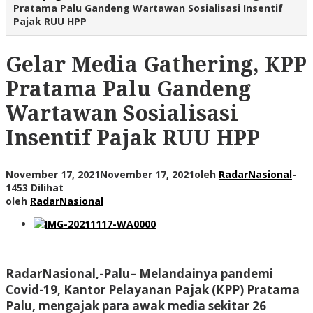
Pratama Palu Gandeng Wartawan Sosialisasi Insentif
Pajak RUU HPP
Gelar Media Gathering, KPP
Pratama Palu Gandeng
Wartawan Sosialisasi
Insentif Pajak RUU HPP
November 17, 2021
November 17, 2021
oleh
RadarNasional
-
1453 Dilihat
oleh
RadarNasional
RadarNasional,-Palu
– Melandainya pandemi
Covid-19, Kantor Pelayanan Pajak (KPP) Pratama
Palu, mengajak para awak media sekitar 26