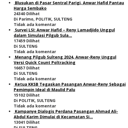
Blusukan di Pasar Sentral Parigi, Anwar Hafid Pantau
Harga Sembako
24340 Dilihat
Di Parimo, POLITIK, SULTENG
Tidak ada komentar
Survei LSI: Anwar Hafid – Reny Lamadjido Unggul
dalam Simulasi Pilgub Sula…
17459 Dilihat
Di SULTENG
Tidak ada komentar
Menang Pilgub Sulteng 2024, Anwar-Reny Unggul
Versi Quick Count Poltracking
16657 Dilihat
Di SULTENG
Tidak ada komentar
Ketua KKSB Tegaskan Pasangan Anwar-Reny Sebagai
Pemimpin Ideal di Maulid Palu
15102 Dilihat
Di POLITIK, SULTENG
Tidak ada komentar
Kampanye Dialogis Perdana Pasangan Ahmad Ali-
Abdul Karim Dimulai di Kecamatan Si…
13041 Dilihat
Di SULTENG