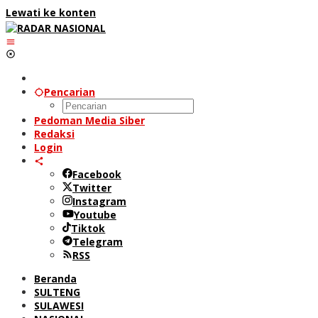
Lewati ke konten
Pencarian
Pedoman Media Siber
Redaksi
Login
Facebook
Twitter
Instagram
Youtube
Tiktok
Telegram
RSS
Beranda
SULTENG
SULAWESI