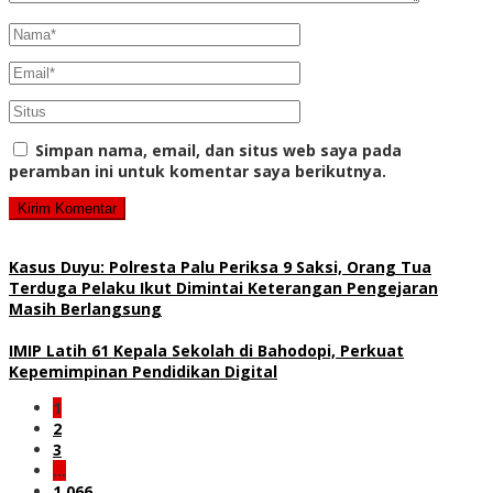
Simpan nama, email, dan situs web saya pada
peramban ini untuk komentar saya berikutnya.
Kasus Duyu: Polresta Palu Periksa 9 Saksi, Orang Tua
Terduga Pelaku Ikut Dimintai Keterangan Pengejaran
Masih Berlangsung
IMIP Latih 61 Kepala Sekolah di Bahodopi, Perkuat
Kepemimpinan Pendidikan Digital
1
2
3
…
1,066