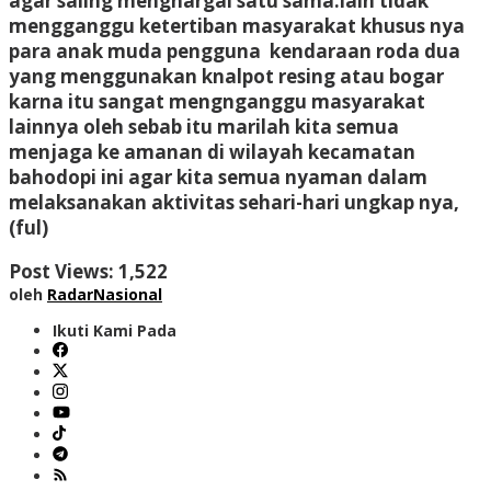
agar saling menghargai satu sama.lain tidak
mengganggu ketertiban masyarakat khusus nya
para anak muda pengguna kendaraan roda dua
yang menggunakan knalpot resing atau bogar
karna itu sangat mengnganggu masyarakat
lainnya oleh sebab itu marilah kita semua
menjaga ke amanan di wilayah kecamatan
bahodopi ini agar kita semua nyaman dalam
melaksanakan aktivitas sehari-hari ungkap nya,
(ful)
Post Views:
1,522
oleh
RadarNasional
Ikuti Kami Pada