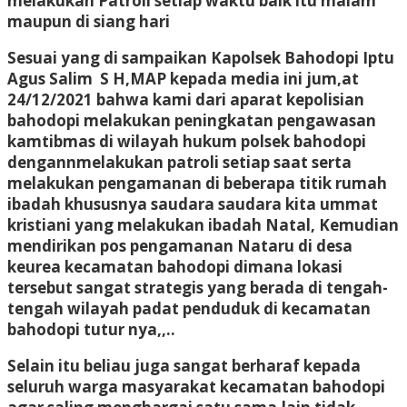
melakukan Patroli setiap waktu baik itu malam
maupun di siang hari
Sesuai yang di sampaikan Kapolsek Bahodopi Iptu
Agus Salim S H,MAP kepada media ini jum,at
24/12/2021 bahwa kami dari aparat kepolisian
bahodopi melakukan peningkatan pengawasan
kamtibmas di wilayah hukum polsek bahodopi
dengannmelakukan patroli setiap saat serta
melakukan pengamanan di beberapa titik rumah
ibadah khususnya saudara saudara kita ummat
kristiani yang melakukan ibadah Natal, Kemudian
mendirikan pos pengamanan Nataru di desa
keurea kecamatan bahodopi dimana lokasi
tersebut sangat strategis yang berada di tengah-
tengah wilayah padat penduduk di kecamatan
bahodopi tutur nya,,..
Selain itu beliau juga sangat berharaf kepada
seluruh warga masyarakat kecamatan bahodopi