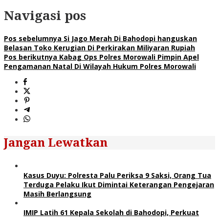
Navigasi pos
Pos sebelumnya
Si Jago Merah Di Bahodopi hanguskan
Belasan Toko Kerugian Di Perkirakan Miliyaran Rupiah
Pos berikutnya
Kabag Ops Polres Morowali Pimpin Apel
Pengamanan Natal Di Wilayah Hukum Polres Morowali
Jangan Lewatkan
Kasus Duyu: Polresta Palu Periksa 9 Saksi, Orang Tua
Terduga Pelaku Ikut Dimintai Keterangan Pengejaran
Masih Berlangsung
IMIP Latih 61 Kepala Sekolah di Bahodopi, Perkuat