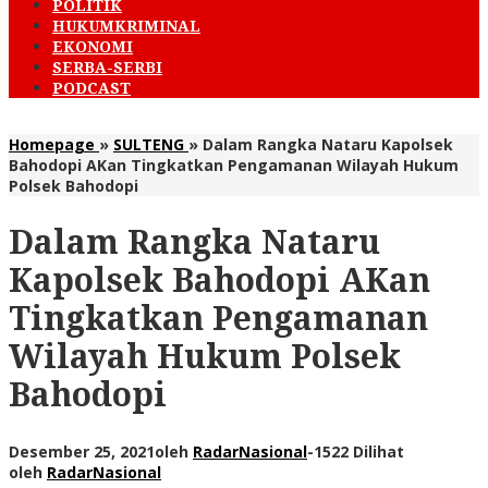
POLITIK
HUKUMKRIMINAL
EKONOMI
SERBA-SERBI
PODCAST
Homepage
»
SULTENG
»
Dalam Rangka Nataru Kapolsek
Bahodopi AKan Tingkatkan Pengamanan Wilayah Hukum
Polsek Bahodopi
Dalam Rangka Nataru
Kapolsek Bahodopi AKan
Tingkatkan Pengamanan
Wilayah Hukum Polsek
Bahodopi
Desember 25, 2021
oleh
RadarNasional
-
1522 Dilihat
oleh
RadarNasional