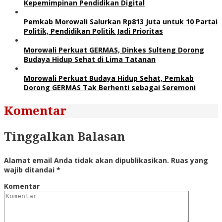
Kepemimpinan Pendidikan Digital
Pemkab Morowali Salurkan Rp813 Juta untuk 10 Partai
Politik, Pendidikan Politik Jadi Prioritas
Morowali Perkuat GERMAS, Dinkes Sulteng Dorong
Budaya Hidup Sehat di Lima Tatanan
Morowali Perkuat Budaya Hidup Sehat, Pemkab
Dorong GERMAS Tak Berhenti sebagai Seremoni
Komentar
Tinggalkan Balasan
Alamat email Anda tidak akan dipublikasikan.
Ruas yang
wajib ditandai
*
Komentar