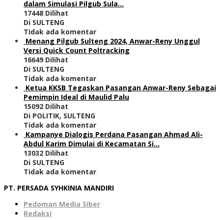
dalam Simulasi Pilgub Sula…
17448 Dilihat
Di SULTENG
Tidak ada komentar
Menang Pilgub Sulteng 2024, Anwar-Reny Unggul
Versi Quick Count Poltracking
16649 Dilihat
Di SULTENG
Tidak ada komentar
Ketua KKSB Tegaskan Pasangan Anwar-Reny Sebagai
Pemimpin Ideal di Maulid Palu
15092 Dilihat
Di POLITIK, SULTENG
Tidak ada komentar
Kampanye Dialogis Perdana Pasangan Ahmad Ali-
Abdul Karim Dimulai di Kecamatan Si…
13032 Dilihat
Di SULTENG
Tidak ada komentar
PT. PERSADA SYHKINIA MANDIRI
Pedoman Media Siber
Redaksi