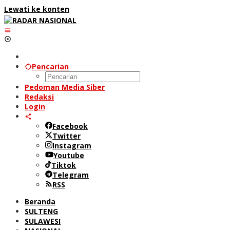
Lewati ke konten
Pencarian
Pedoman Media Siber
Redaksi
Login
Facebook
Twitter
Instagram
Youtube
Tiktok
Telegram
RSS
Beranda
SULTENG
SULAWESI