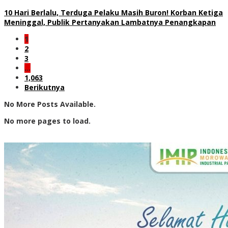
10 Hari Berlalu, Terduga Pelaku Masih Buron! Korban Ketiga
Meninggal, Publik Pertanyakan Lambatnya Penangkapan
1
2
3
…
1,063
Berikutnya
No More Posts Available.
No more pages to load.