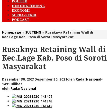
POLITIK
HUKUMKRIMINAL
EKONOMI
SERBA-SERBI
PODCAST
Homepage
»
SULTENG
»
Rusaknya Retaining Wall di
Kec.Lage Kab. Poso di Soroti Masyarakat
Rusaknya Retaining Wall di
Kec.Lage Kab. Poso di Soroti
Masyarakat
Desember 30, 2021
Desember 30, 2021
oleh
RadarNasional
-
1491 Dilihat
oleh
RadarNasional