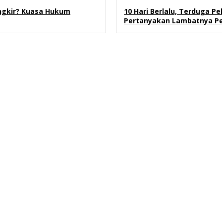
angkir? Kuasa Hukum
10 Hari Berlalu, Terduga P
Pertanyakan Lambatnya P