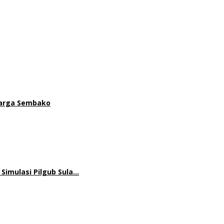
 Harga Sembako
 Simulasi Pilgub Sula…