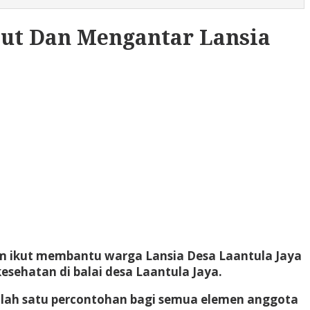
put Dan Mengantar Lansia
am ikut membantu warga Lansia Desa Laantula Jaya
ehatan di balai desa Laantula Jaya.
salah satu percontohan bagi semua elemen anggota