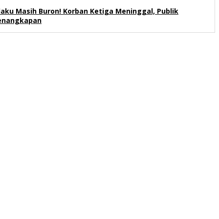
elaku Masih Buron! Korban Ketiga Meninggal, Publik
enangkapan