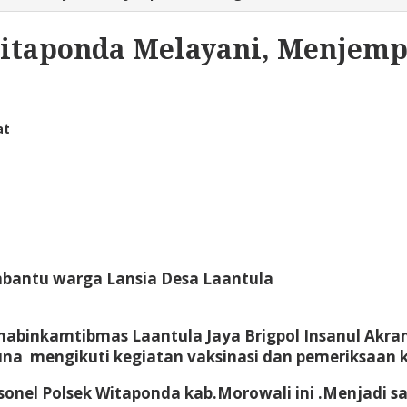
Witaponda Melayani, Menjem
at
mbantu warga Lansia Desa Laantula
 Bhabinkamtibmas Laantula Jaya Brigpol Insanul Akr
mengikuti kegiatan vaksinasi dan pemeriksaan kes
onel Polsek Witaponda kab.Morowali ini .Menjadi 