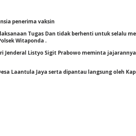
nsia penerima vaksin
Pelaksanaan Tugas Dan tidak berhenti untuk selalu
Polsek Witaponda .
lri Jenderal Listyo Sigit Prabowo meminta jajarann
Desa Laantula Jaya serta dipantau langsung oleh Kap