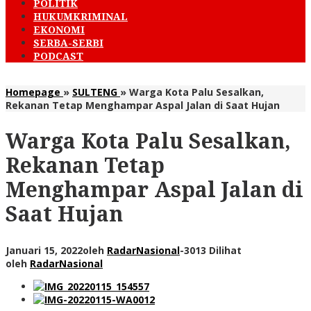
POLITIK
HUKUMKRIMINAL
EKONOMI
SERBA-SERBI
PODCAST
Homepage
»
SULTENG
»
Warga Kota Palu Sesalkan,
Rekanan Tetap Menghampar Aspal Jalan di Saat Hujan
Warga Kota Palu Sesalkan,
Rekanan Tetap
Menghampar Aspal Jalan di
Saat Hujan
Januari 15, 2022
oleh
RadarNasional
-
3013 Dilihat
oleh
RadarNasional