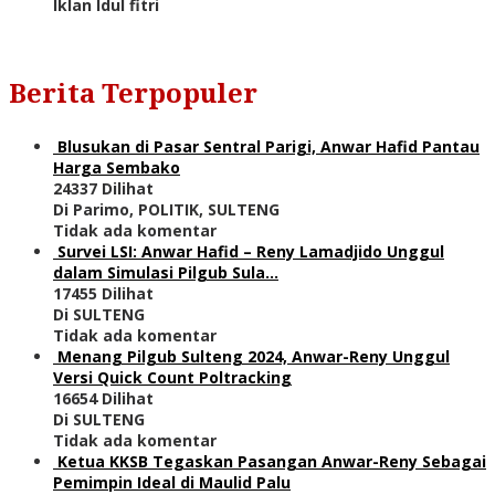
Iklan Idul fitri
Berita Terpopuler
Blusukan di Pasar Sentral Parigi, Anwar Hafid Pantau
Harga Sembako
24337 Dilihat
Di Parimo, POLITIK, SULTENG
Tidak ada komentar
Survei LSI: Anwar Hafid – Reny Lamadjido Unggul
dalam Simulasi Pilgub Sula…
17455 Dilihat
Di SULTENG
Tidak ada komentar
Menang Pilgub Sulteng 2024, Anwar-Reny Unggul
Versi Quick Count Poltracking
16654 Dilihat
Di SULTENG
Tidak ada komentar
Ketua KKSB Tegaskan Pasangan Anwar-Reny Sebagai
Pemimpin Ideal di Maulid Palu