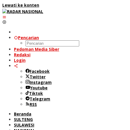
Lewati ke konten
Pencarian
Pedoman Media Siber
Redaksi
Login
Facebook
Twitter
Instagram
Youtube
Tiktok
Telegram
RSS
Beranda
SULTENG
SULAWESI