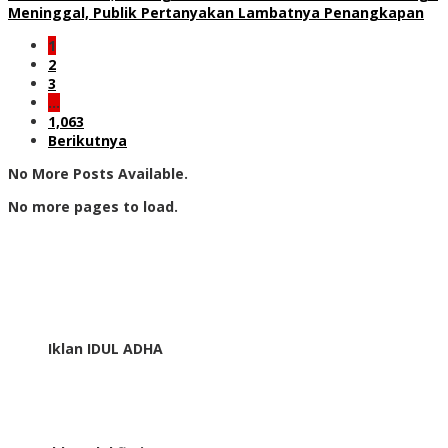
Meninggal, Publik Pertanyakan Lambatnya Penangkapan
1
2
3
…
1,063
Berikutnya
No More Posts Available.
No more pages to load.
Iklan IDUL ADHA