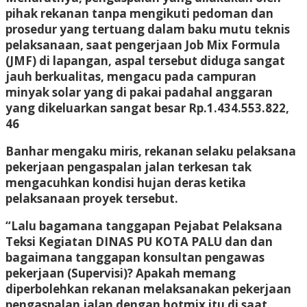
pihak rekanan tanpa mengikuti pedoman dan
prosedur yang tertuang dalam baku mutu teknis
pelaksanaan, saat pengerjaan Job Mix Formula
(JMF) di lapangan, aspal tersebut diduga sangat
jauh berkualitas, mengacu pada campuran
minyak solar yang di pakai padahal anggaran
yang dikeluarkan sangat besar Rp.1.434.553.822,
46
Banhar mengaku miris, rekanan selaku pelaksana
pekerjaan pengaspalan jalan terkesan tak
mengacuhkan kondisi hujan deras ketika
pelaksanaan proyek tersebut.
“Lalu bagamana tanggapan Pejabat Pelaksana
Teksi Kegiatan DINAS PU KOTA PALU dan dan
bagaimana tanggapan konsultan pengawas
pekerjaan (Supervisi)? Apakah memang
diperbolehkan rekanan melaksanakan pekerjaan
pengaspalan jalan dengan hotmix itu di saat