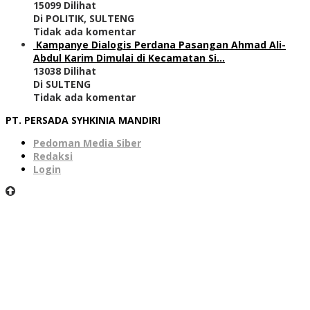
15099 Dilihat
Di POLITIK, SULTENG
Tidak ada komentar
Kampanye Dialogis Perdana Pasangan Ahmad Ali-
Abdul Karim Dimulai di Kecamatan Si…
13038 Dilihat
Di SULTENG
Tidak ada komentar
PT. PERSADA SYHKINIA MANDIRI
Pedoman Media Siber
Redaksi
Login