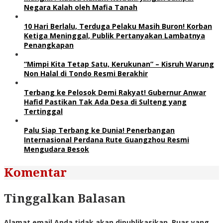
Negara Kalah oleh Mafia Tanah
10 Hari Berlalu, Terduga Pelaku Masih Buron! Korban
Ketiga Meninggal, Publik Pertanyakan Lambatnya
Penangkapan
“Mimpi Kita Tetap Satu, Kerukunan” – Kisruh Warung
Non Halal di Tondo Resmi Berakhir
Terbang ke Pelosok Demi Rakyat! Gubernur Anwar
Hafid Pastikan Tak Ada Desa di Sulteng yang
Tertinggal
Palu Siap Terbang ke Dunia! Penerbangan
Internasional Perdana Rute Guangzhou Resmi
Mengudara Besok
Komentar
Tinggalkan Balasan
Alamat email Anda tidak akan dipublikasikan.
Ruas yang