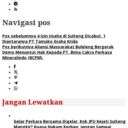
Navigasi pos
Pos sebelumnya
4 Izin Usaha di Sulteng Dicabut, 1
Diantaranya PT Tamako Graha Krida
Pos berikutnya
Aliansi Masyarakat Buleleng Bergerak
Demo Menuntut Hak Kepada PT. Bima Cakra Perkasa
Mineralindo (BCPM),
Jangan Lewatkan
Gelar Perkara Bersama Digelar, Kok JPU Kejati Sulteng
Mangkir? Kuasa Hukum Korban: Jangan Sampai