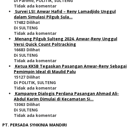
Di Parimo, POLITIK, SULTENG
Tidak ada komentar
Survei LSI: Anwar Hafid – Reny Lamadjido Unggul
dalam Simulasi Pilgub Sula…
17482 Dilihat
Di SULTENG
Tidak ada komentar
Menang Pilgub Sulteng 2024, Anwar-Reny Unggul
Versi Quick Count Poltracking
16683 Dilihat
Di SULTENG
Tidak ada komentar
Ketua KKSB Tegaskan Pasangan Anwar-Reny Sebagai
Pemimpin Ideal di Maulid Palu
15127 Dilihat
Di POLITIK, SULTENG
Tidak ada komentar
Kampanye Dialogis Perdana Pasangan Ahmad Ali-
Abdul Karim Dimulai di Kecamatan Si…
13063 Dilihat
Di SULTENG
Tidak ada komentar
PT. PERSADA SYHKINIA MANDIRI