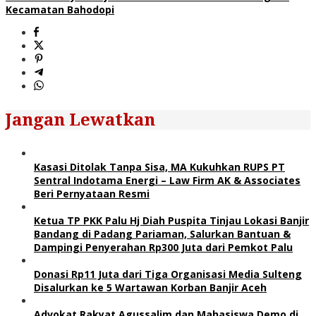
Kecamatan Bahodopi
Jangan Lewatkan
Kasasi Ditolak Tanpa Sisa, MA Kukuhkan RUPS PT
Sentral Indotama Energi – Law Firm AK & Associates
Beri Pernyataan Resmi
Ketua TP PKK Palu Hj Diah Puspita Tinjau Lokasi Banjir
Bandang di Padang Pariaman, Salurkan Bantuan &
Dampingi Penyerahan Rp300 Juta dari Pemkot Palu
Donasi Rp11 Juta dari Tiga Organisasi Media Sulteng
Disalurkan ke 5 Wartawan Korban Banjir Aceh
Advokat Rakyat Agussalim dan Mahasiswa Demo di