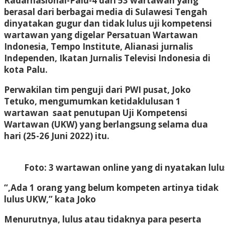
Radarnasional-Palu-
4 dari 53 wartawan yang
berasal dari berbagai media di Sulawesi Tengah
dinyatakan gugur dan tidak lulus uji kompetensi
wartawan yang digelar Persatuan Wartawan
Indonesia, Tempo Institute, Alianasi jurnalis
Independen, Ikatan Jurnalis Televisi Indonesia di
kota Palu.
Perwakilan tim penguji dari PWI pusat, Joko
Tetuko, mengumumkan ketidaklulusan 1
wartawan saat penutupan Uji Kompetensi
Wartawan (UKW) yang berlangsung selama dua
hari (25-26 Juni 2022) itu.
Foto: 3 wartawan online yang di nyatakan lulu
“,Ada 1 orang yang belum kompeten artinya tidak
lulus UKW,” kata Joko
Menurutnya, lulus atau tidaknya para peserta