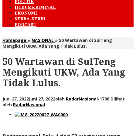
POLITIK
HUKUMKRIMINAL
EKONOMI
SERBA-SERBI
PODCAST
Homepage
»
NASIONAL
»
50 Wartawan di SulTeng
Mengikuti UKW, Ada Yang Tidak Lulus.
50 Wartawan di SulTeng
Mengikuti UKW, Ada Yang
Tidak Lulus.
Juni 27, 2022
Juni 27, 2022
oleh
RadarNasional
-
1708 Dilihat
oleh
RadarNasional