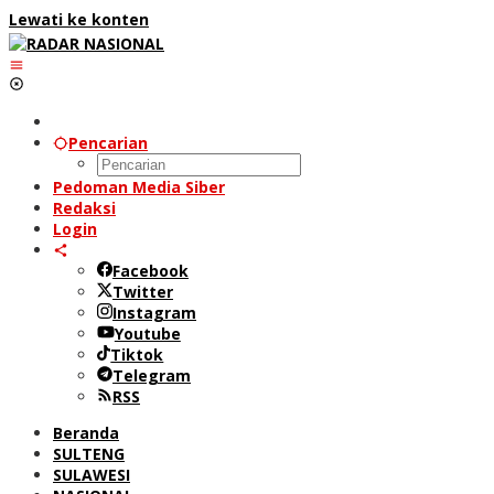
Lewati ke konten
Pencarian
Pedoman Media Siber
Redaksi
Login
Facebook
Twitter
Instagram
Youtube
Tiktok
Telegram
RSS
Beranda
SULTENG
SULAWESI