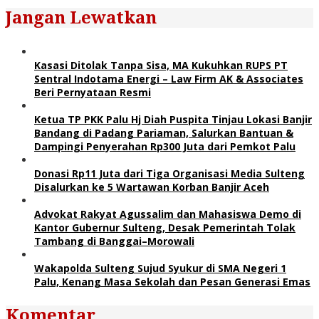
Jangan Lewatkan
Kasasi Ditolak Tanpa Sisa, MA Kukuhkan RUPS PT
Sentral Indotama Energi – Law Firm AK & Associates
Beri Pernyataan Resmi
Ketua TP PKK Palu Hj Diah Puspita Tinjau Lokasi Banjir
Bandang di Padang Pariaman, Salurkan Bantuan &
Dampingi Penyerahan Rp300 Juta dari Pemkot Palu
Donasi Rp11 Juta dari Tiga Organisasi Media Sulteng
Disalurkan ke 5 Wartawan Korban Banjir Aceh
Advokat Rakyat Agussalim dan Mahasiswa Demo di
Kantor Gubernur Sulteng, Desak Pemerintah Tolak
Tambang di Banggai–Morowali
Wakapolda Sulteng Sujud Syukur di SMA Negeri 1
Palu, Kenang Masa Sekolah dan Pesan Generasi Emas
Komentar