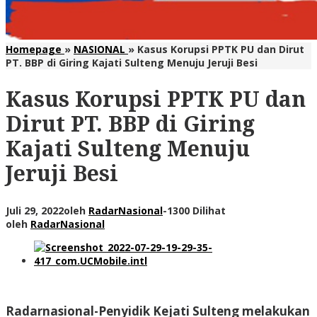
Homepage
»
NASIONAL
»
Kasus Korupsi PPTK PU dan Dirut
PT. BBP di Giring Kajati Sulteng Menuju Jeruji Besi
Kasus Korupsi PPTK PU dan
Dirut PT. BBP di Giring
Kajati Sulteng Menuju
Jeruji Besi
Juli 29, 2022
oleh
RadarNasional
-
1300 Dilihat
oleh
RadarNasional
Radarnasional-Penyidik Kejati Sulteng
melakukan