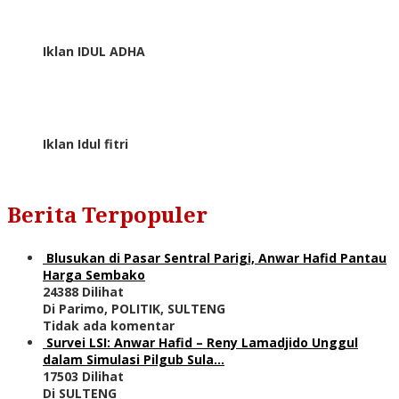
Iklan IDUL ADHA
Iklan Idul fitri
Berita Terpopuler
Blusukan di Pasar Sentral Parigi, Anwar Hafid Pantau
Harga Sembako
24388 Dilihat
Di Parimo, POLITIK, SULTENG
Tidak ada komentar
Survei LSI: Anwar Hafid – Reny Lamadjido Unggul
dalam Simulasi Pilgub Sula…
17503 Dilihat
Di SULTENG