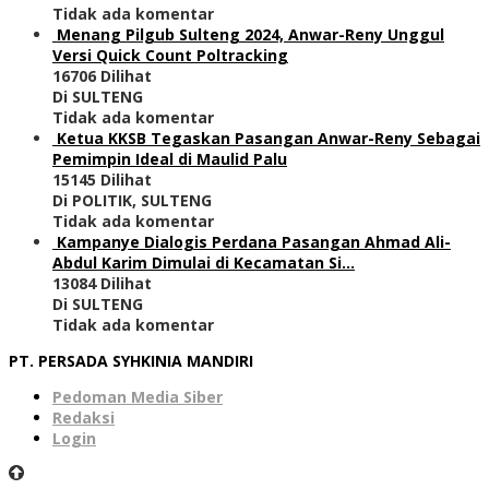
Tidak ada komentar
Menang Pilgub Sulteng 2024, Anwar-Reny Unggul
Versi Quick Count Poltracking
16706 Dilihat
Di SULTENG
Tidak ada komentar
Ketua KKSB Tegaskan Pasangan Anwar-Reny Sebagai
Pemimpin Ideal di Maulid Palu
15145 Dilihat
Di POLITIK, SULTENG
Tidak ada komentar
Kampanye Dialogis Perdana Pasangan Ahmad Ali-
Abdul Karim Dimulai di Kecamatan Si…
13084 Dilihat
Di SULTENG
Tidak ada komentar
PT. PERSADA SYHKINIA MANDIRI
Pedoman Media Siber
Redaksi
Login