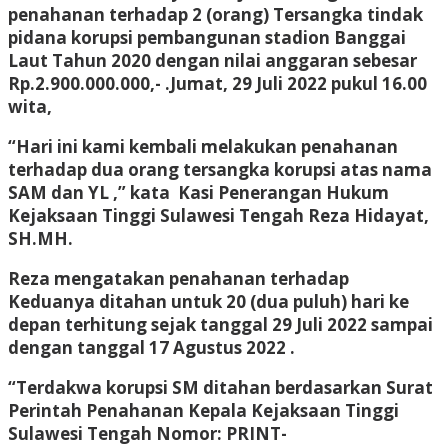
penahanan terhadap 2 (orang) Tersangka tindak
pidana korupsi pembangunan stadion Banggai
Laut Tahun 2020 dengan nilai anggaran sebesar
Rp.2.900.000.000,-
.Jumat, 29 Juli 2022 pukul 16.00
wita,
“Hari ini kami kembali melakukan penahanan
terhadap dua orang tersangka korupsi atas nama
SAM
dan
YL
,” kata Kasi Penerangan Hukum
Kejaksaan Tinggi Sulawesi Tengah Reza Hidayat,
SH.MH.
Reza mengatakan penahanan terhadap
Keduanya ditahan untuk 20 (dua puluh) hari ke
depan terhitung sejak tanggal 29 Juli 2022 sampai
dengan tanggal 17 Agustus 2022 .
“Terdakwa korupsi SM ditahan berdasarkan Surat
Perintah Penahanan Kepala Kejaksaan Tinggi
Sulawesi Tengah Nomor: PRINT-