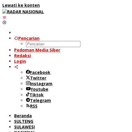
Lewati ke konten
Pencarian
Pedoman Media Siber
Redaksi
Login
Facebook
Twitter
Instagram
Youtube
Tiktok
Telegram
RSS
Beranda
SULTENG
SULAWESI