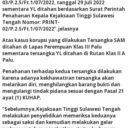
03/P.2.5/Ft.1/07/2022, tanggal 29 Juli 2022
sementara YL ditahan berdasarkan Surat Perintah
Penahanan Kepala Kejaksaan Tinggi Sulawesi
Tengah Nomor: PRINT-
02/P.2.5/Ft.1/07/2022”.jelasnya
Atas kasus korupsi yang dilakukan Tersangka
SAM
ditahan di Lapas Perempuan Klas III Palu
sementara tersangka YL ditahan di Rutan Klas II A
Palu.
Penahanan terhadap kedua tersangka dilakukan
karena adanya kekhawatiran tersangka akan
melarikan diri, menghilangkan barang bukti dan
mengulangi tindak pidana sesuai dengan
Pasal 21
ayat (1) KUHAP.
“Sebelumnya,Kejaksaan Tinggi Sulawesi Tengah
melakukan penyelidikan memeriksa keduanya
sebagai saksi dan kemudian melakukan gelar