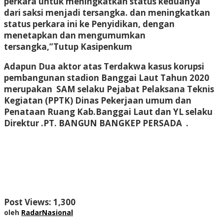
perkara untuk meningkatkan status keduanya
dari saksi menjadi tersangka. dan meningkatkan
status perkara ini ke Penyidikan, dengan
menetapkan dan mengumumkan
tersangka,”Tutup Kasipenkum
Adapun Dua aktor atas Terdakwa kasus korupsi
pembangunan stadion Banggai Laut Tahun 2020
merupakan SAM selaku
Pejabat Pelaksana Teknis
Kegiatan (PPTK) Dinas Pekerjaan umum dan
Penataan Ruang Kab.Banggai Laut dan YL selaku
Direktur .PT. BANGUN BANGKEP PERSADA .
Post Views:
1,300
oleh
RadarNasional