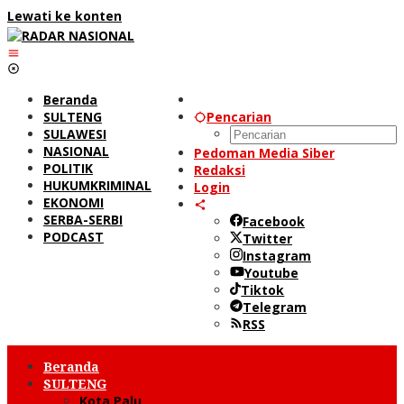
Lewati ke konten
Beranda
SULTENG
Pencarian
SULAWESI
NASIONAL
Pedoman Media Siber
POLITIK
Redaksi
HUKUMKRIMINAL
Login
EKONOMI
SERBA-SERBI
Facebook
PODCAST
Twitter
Instagram
Youtube
Tiktok
Telegram
RSS
Beranda
SULTENG
Kota Palu