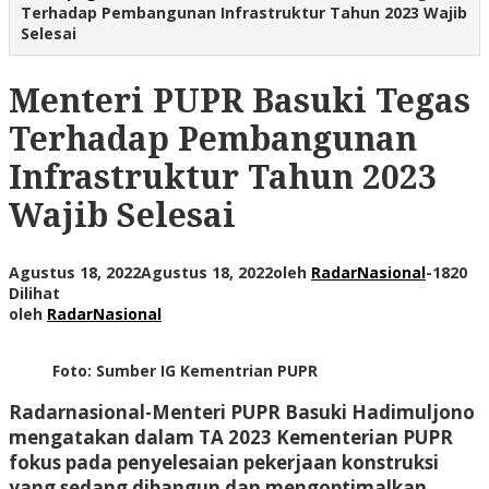
Terhadap Pembangunan Infrastruktur Tahun 2023 Wajib
Selesai
Menteri PUPR Basuki Tegas
Terhadap Pembangunan
Infrastruktur Tahun 2023
Wajib Selesai
Agustus 18, 2022
Agustus 18, 2022
oleh
RadarNasional
-
1820
Dilihat
oleh
RadarNasional
Foto: Sumber IG Kementrian PUPR
Radarnasional-
Menteri PUPR Basuki Hadimuljono
mengatakan dalam TA 2023 Kementerian PUPR
fokus pada penyelesaian pekerjaan konstruksi
yang sedang dibangun dan mengoptimalkan