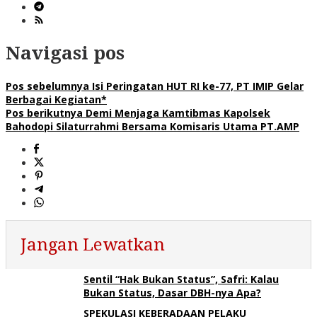
Navigasi pos
Pos sebelumnya
Isi Peringatan HUT RI ke-77, PT IMIP Gelar
Berbagai Kegiatan*
Pos berikutnya
Demi Menjaga Kamtibmas Kapolsek
Bahodopi Silaturrahmi Bersama Komisaris Utama PT.AMP
Jangan Lewatkan
Sentil “Hak Bukan Status”, Safri: Kalau
Bukan Status, Dasar DBH-nya Apa?
SPEKULASI KEBERADAAN PELAKU