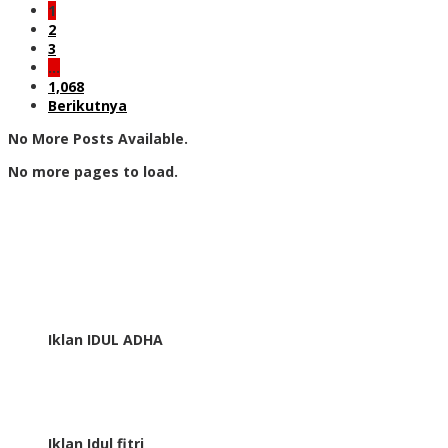
1
2
3
…
1,068
Berikutnya
No More Posts Available.
No more pages to load.
Iklan IDUL ADHA
Iklan Idul fitri