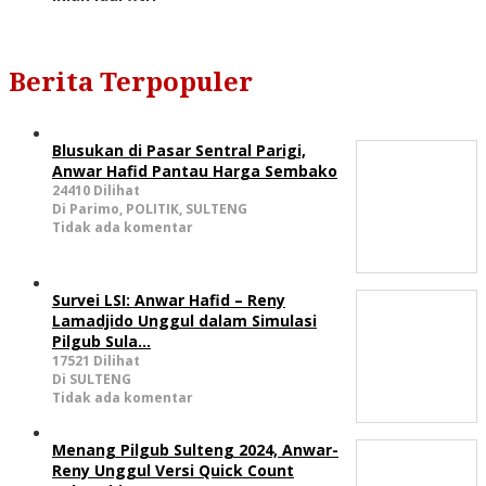
Berita Terpopuler
Blusukan di Pasar Sentral Parigi,
Anwar Hafid Pantau Harga Sembako
24410 Dilihat
Di Parimo, POLITIK, SULTENG
Tidak ada komentar
Survei LSI: Anwar Hafid – Reny
Lamadjido Unggul dalam Simulasi
Pilgub Sula…
17521 Dilihat
Di SULTENG
Tidak ada komentar
Menang Pilgub Sulteng 2024, Anwar-
Reny Unggul Versi Quick Count