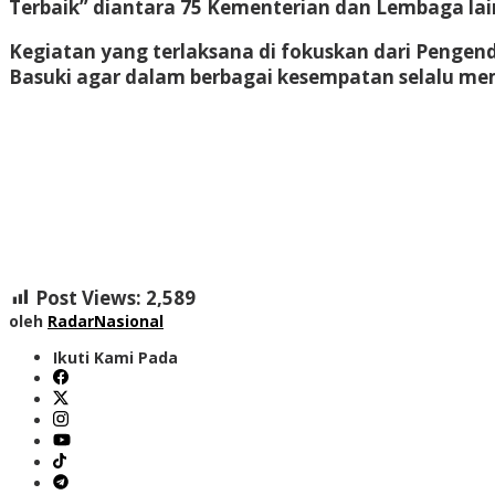
Terbaik” diantara 75 Kementerian dan Lembaga lai
Kegiatan yang terlaksana di fokuskan dari Pengend
Basuki agar dalam berbagai kesempatan selalu mempe
Post Views:
2,589
oleh
RadarNasional
Ikuti Kami Pada