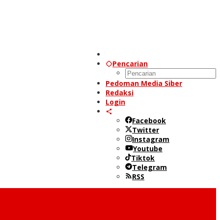
Pencarian
Pedoman Media Siber
Redaksi
Login
Facebook
Twitter
Instagram
Youtube
Tiktok
Telegram
RSS