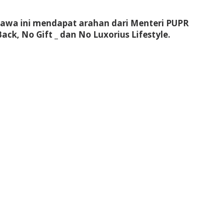
 Jawa ini mendapat arahan dari Menteri PUPR
ck, No Gift _ dan No Luxorius Lifestyle.