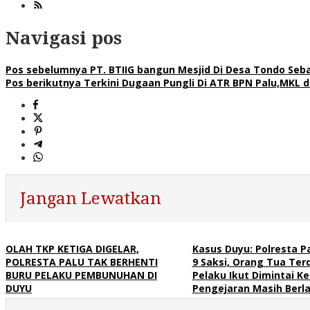
Navigasi pos
Pos sebelumnya
PT. BTIIG bangun Mesjid Di Desa Tondo Se
Pos berikutnya
Terkini Dugaan Pungli Di ATR BPN Palu,MKL 
Jangan Lewatkan
OLAH TKP KETIGA DIGELAR,
Kasus Duyu: Polresta P
POLRESTA PALU TAK BERHENTI
9 Saksi, Orang Tua Ter
BURU PELAKU PEMBUNUHAN DI
Pelaku Ikut Dimintai K
DUYU
Pengejaran Masih Berl