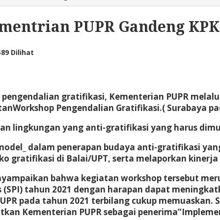
Kementrian PUPR Gandeng KPK
89 Dilihat
engendalian gratifikasi, Kementerian PUPR melalu
nWorkshop Pengendalian Gratifikasi.( Surabaya pa
 lingkungan yang anti-gratifikasi yang harus dimul
odel_ dalam penerapan budaya anti-gratifikasi yang
ko gratifikasi di Balai/UPT, serta melaporkan kinerja
enyampaikan bahwa kegiatan workshop tersebut mer
as (SPI) tahun 2021 dengan harapan dapat meningkat
PUPR pada tahun 2021 terbilang cukup memuaskan. Se
atkan Kementerian PUPR sebagai penerima”Implement