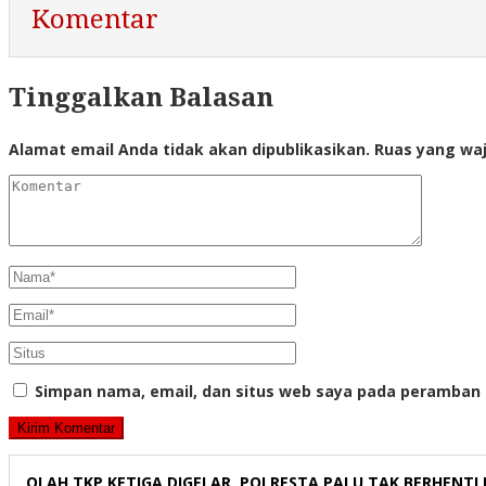
Komentar
Tinggalkan Balasan
Alamat email Anda tidak akan dipublikasikan.
Ruas yang waj
Simpan nama, email, dan situs web saya pada peramban 
OLAH TKP KETIGA DIGELAR, POLRESTA PALU TAK BERHENTI