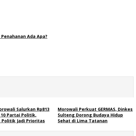
an Penahanan Ada Apa?
rowali Salurkan Rp813
Morowali Perkuat GERMAS, Dinkes
10 Partai Politik,
Sulteng Dorong Budaya Hidup
Politik Jadi Prioritas
Sehat di Lima Tatanan