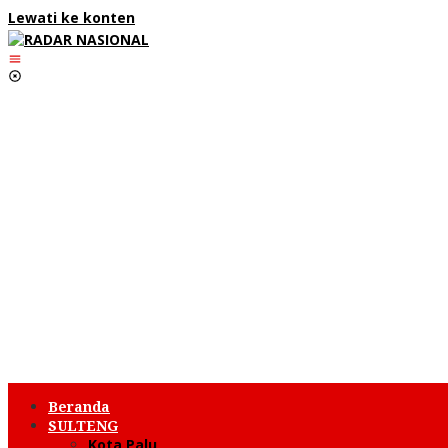
Lewati ke konten
Beranda
SULTENG
Kota Palu