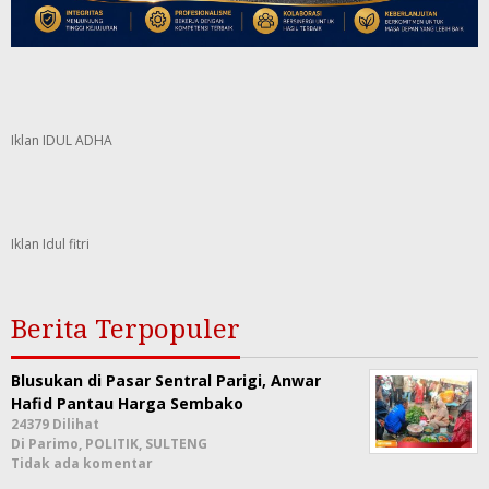
Iklan IDUL ADHA
Iklan Idul fitri
Berita Terpopuler
Blusukan di Pasar Sentral Parigi, Anwar
Hafid Pantau Harga Sembako
24379 Dilihat
Di Parimo, POLITIK, SULTENG
Tidak ada komentar