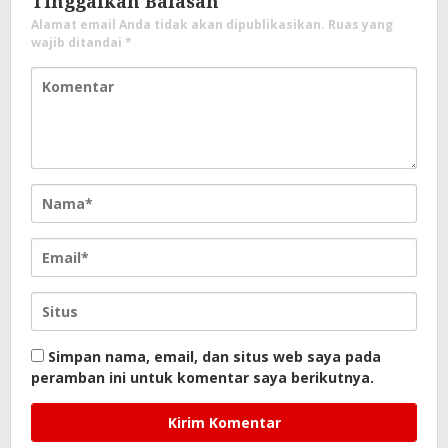
Tinggalkan Balasan
Alamat email Anda tidak akan dipublikasikan.
Ruas yang
wajib ditandai
*
Simpan nama, email, dan situs web saya pada
peramban ini untuk komentar saya berikutnya.