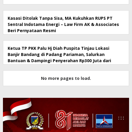
Kasasi Ditolak Tanpa Sisa, MA Kukuhkan RUPS PT
Sentral Indotama Energi – Law Firm AK & Associates
Beri Pernyataan Resmi
Ketua TP PKK Palu Hj Diah Puspita Tinjau Lokasi
Banjir Bandang di Padang Pariaman, Salurkan
Bantuan & Dampingi Penyerahan Rp300 Juta dari
Pemkot Palu
No more pages to load.