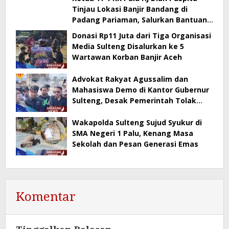
Tinjau Lokasi Banjir Bandang di
Padang Pariaman, Salurkan Bantuan
& Dampingi Penyerahan Rp300 Juta
Donasi Rp11 Juta dari Tiga Organisasi
dari Pemkot Palu
Media Sulteng Disalurkan ke 5
Wartawan Korban Banjir Aceh
Advokat Rakyat Agussalim dan
Mahasiswa Demo di Kantor Gubernur
Sulteng, Desak Pemerintah Tolak
Tambang di Banggai–Morowali
Wakapolda Sulteng Sujud Syukur di
SMA Negeri 1 Palu, Kenang Masa
Sekolah dan Pesan Generasi Emas
Komentar