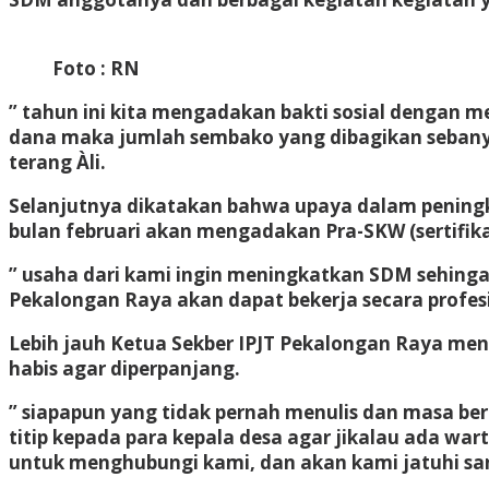
Foto : RN
” tahun ini kita mengadakan bakti sosial dengan
dana maka jumlah sembako yang dibagikan sebanyak
terang Àli.
Selanjutnya dikatakan bahwa upaya dalam peningk
bulan februari akan mengadakan Pra-SKW (sertifik
” usaha dari kami ingin meningkatkan SDM sehinga 
Pekalongan Raya akan dapat bekerja secara profesi
Lebih jauh Ketua Sekber IPJT Pekalongan Raya me
habis agar diperpanjang.
” siapapun yang tidak pernah menulis dan masa ber
titip kepada para kepala desa agar jikalau ada w
untuk menghubungi kami, dan akan kami jatuhi sank