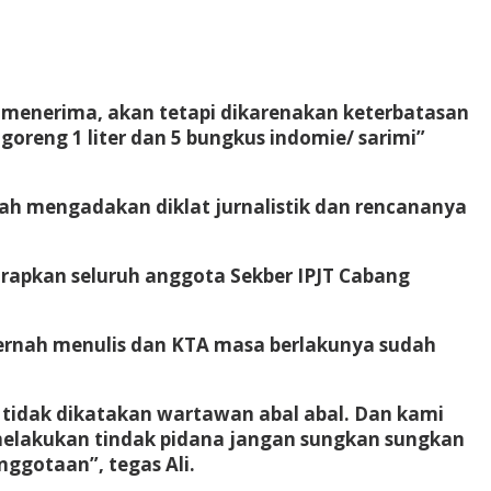
 menerima, akan tetapi dikarenakan keterbatasan
oreng 1 liter dan 5 bungkus indomie/ sarimi”
ah mengadakan diklat jurnalistik dan rencananya
harapkan seluruh anggota Sekber IPJT Cabang
ernah menulis dan KTA masa berlakunya sudah
r tidak dikatakan wartawan abal abal. Dan kami
 melakukan tindak pidana jangan sungkan sungkan
ggotaan”, tegas Ali.