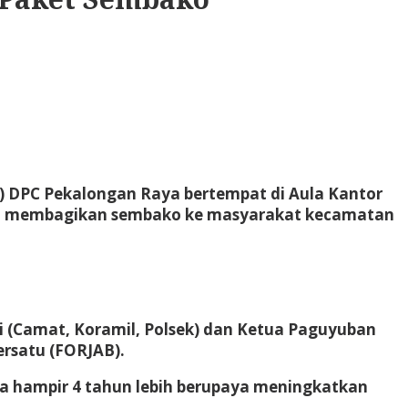
T) DPC Pekalongan Raya bertempat di Aula Kantor
an membagikan sembako ke masyarakat kecamatan
 (Camat, Koramil, Polsek) dan Ketua Paguyuban
rsatu (FORJAB).
ma hampir 4 tahun lebih berupaya meningkatkan