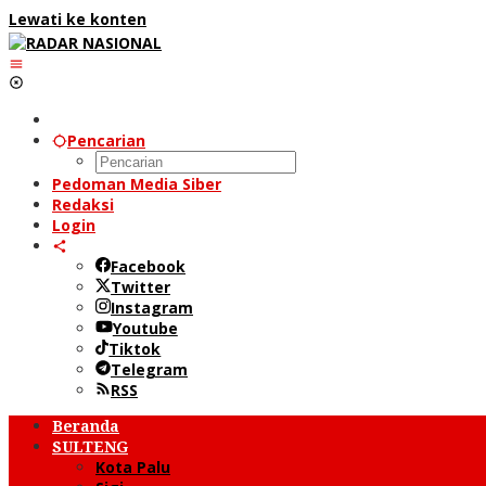
Lewati ke konten
Pencarian
Pedoman Media Siber
Redaksi
Login
Facebook
Twitter
Instagram
Youtube
Tiktok
Telegram
RSS
Beranda
SULTENG
Kota Palu