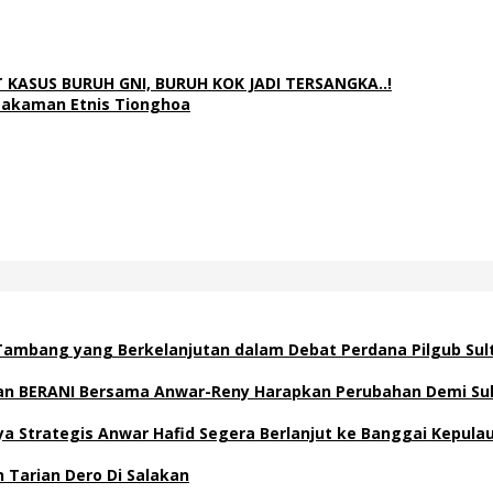
ASUS BURUH GNI, BURUH KOK JADI TERSANGKA..!
makaman Etnis Tionghoa
ambang yang Berkelanjutan dalam Debat Perdana Pilgub Sul
ngan BERANI Bersama Anwar-Reny Harapkan Perubahan Demi Su
Strategis Anwar Hafid Segera Berlanjut ke Banggai Kepula
 Tarian Dero Di Salakan