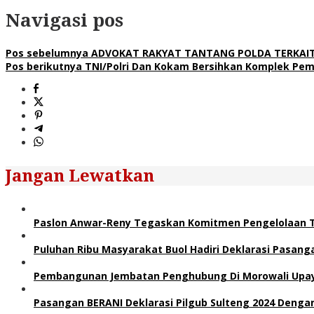
Navigasi pos
Pos sebelumnya
ADVOKAT RAKYAT TANTANG POLDA TERKAIT K
Pos berikutnya
TNI/Polri Dan Kokam Bersihkan Komplek Pe
Jangan Lewatkan
Paslon Anwar-Reny Tegaskan Komitmen Pengelolaan T
Puluhan Ribu Masyarakat Buol Hadiri Deklarasi Pasa
Pembangunan Jembatan Penghubung Di Morowali Upaya 
Pasangan BERANI Deklarasi Pilgub Sulteng 2024 Dengan