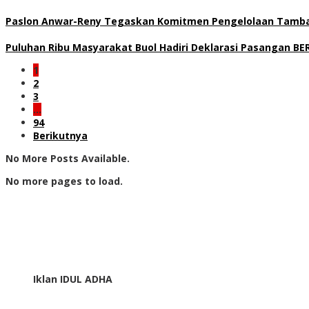
Paslon Anwar-Reny Tegaskan Komitmen Pengelolaan Tamban
Puluhan Ribu Masyarakat Buol Hadiri Deklarasi Pasangan 
1
2
3
…
94
Berikutnya
No More Posts Available.
No more pages to load.
Iklan IDUL ADHA