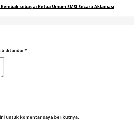
ih Kembali sebagai Ketua Umum SMSI Secara Aklamasi
ib ditandai
*
ini untuk komentar saya berikutnya.