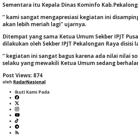
Sementara itu Kepala Dinas Kominfo Kab.Pekalonga
” kami sangat mengapresiasi kegiatan ini disampi
akan lebih meriah lagi” ujarnya.
Ditempat yang sama Ketua Umum Sekber IPJT Pusat y
dilakukan oleh Sekber IPJT Pekalongan Raya disisi
” kegiatan ini sangat bagus karena ada nilai nil
selaku yang mewakili Ketua Umum sedang berhalan
Post Views:
874
oleh
RadarNasional
Ikuti Kami Pada