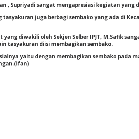
n , Supriyadi sangat mengapresiasi kegiatan yang d
ng tasyakuran juga berbagi sembako yang ada di K
ang diwakili oleh Sekjen Selber IPJT, M.Safik sang
 lain tasyakuran diisi membagikan sembako.
ai sosialnya yaitu dengan membagikan sembako pada 
gan.(Ifan)