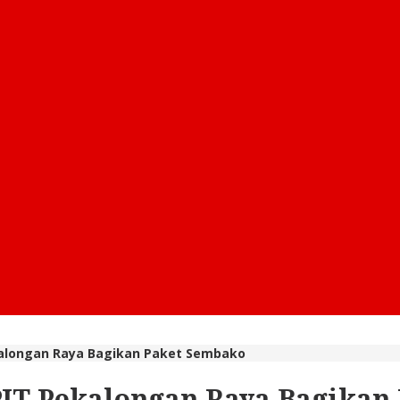
kalongan Raya Bagikan Paket Sembako
PJT Pekalongan Raya Bagikan