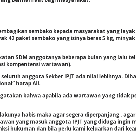
 membagikan sembako kepada masyarakat yang layak
 42 paket sembako yang isinya beras 5 kg, minyak g
atan SDM anggotanya beberapa bulan yang lalu tel
asi kompentensi wartawan).
seluruh anggota Sekber IPJT ada nilai lebihnya. Di
onal” harap Ali.
ngatakan bahwa apabila ada wartawan yang tidak p
lakunya habis maka agar segera diperpanjang , aga
artawan yang masuk anggota IPJT yang diduga ingin
si hukuman dan bila perlu kami keluarkan dari kean