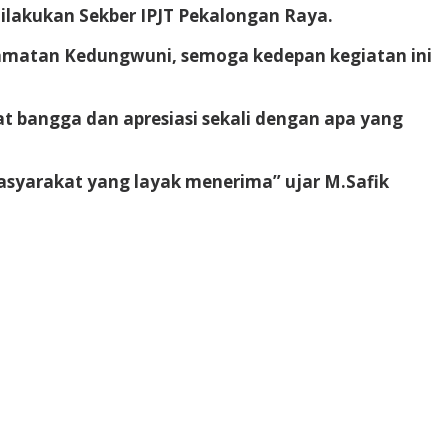
ilakukan Sekber IPJT Pekalongan Raya.
ecamatan Kedungwuni, semoga kedepan kegiatan ini
at bangga dan apresiasi sekali dengan apa yang
masyarakat yang layak menerima” ujar M.Safik