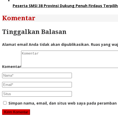
Peserta SMSI 38 Provinsi Dukung Penuh Firdaus Terpil
Komentar
Tinggalkan Balasan
Alamat email Anda tidak akan dipublikasikan.
Ruas yang waj
Komentar
Simpan nama, email, dan situs web saya pada peramban 