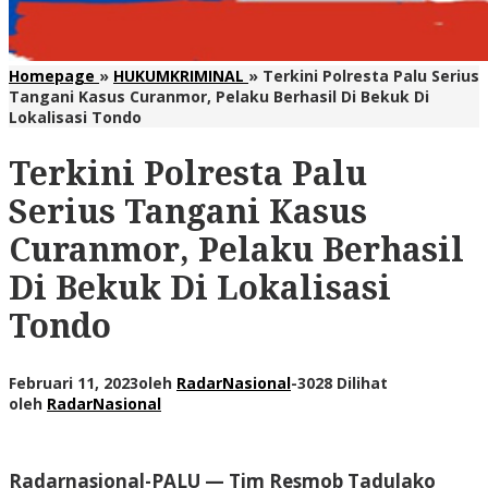
Homepage
»
HUKUMKRIMINAL
»
Terkini Polresta Palu Serius
Tangani Kasus Curanmor, Pelaku Berhasil Di Bekuk Di
Lokalisasi Tondo
Terkini Polresta Palu
Serius Tangani Kasus
Curanmor, Pelaku Berhasil
Di Bekuk Di Lokalisasi
Tondo
Februari 11, 2023
oleh
RadarNasional
-
3028 Dilihat
oleh
RadarNasional
Radarnasional-PALU
— Tim Resmob Tadulako