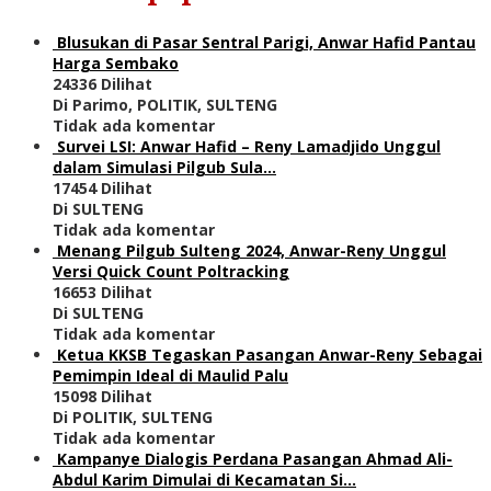
Blusukan di Pasar Sentral Parigi, Anwar Hafid Pantau
Harga Sembako
24336 Dilihat
Di Parimo, POLITIK, SULTENG
Tidak ada komentar
Survei LSI: Anwar Hafid – Reny Lamadjido Unggul
dalam Simulasi Pilgub Sula…
17454 Dilihat
Di SULTENG
Tidak ada komentar
Menang Pilgub Sulteng 2024, Anwar-Reny Unggul
Versi Quick Count Poltracking
16653 Dilihat
Di SULTENG
Tidak ada komentar
Ketua KKSB Tegaskan Pasangan Anwar-Reny Sebagai
Pemimpin Ideal di Maulid Palu
15098 Dilihat
Di POLITIK, SULTENG
Tidak ada komentar
Kampanye Dialogis Perdana Pasangan Ahmad Ali-
Abdul Karim Dimulai di Kecamatan Si…