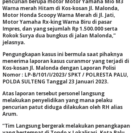
pencurian berupa motor Motor Yamaha Mio M3
Warna merah Hitam di Kos-kosan Jl. Malonda,
Motor Honda Scoopy Warna Merah di Jl. Jati,
Motor Yamaha Rx-king Warna Biru di pasar
Impres, dan yang sejumlah Rp 1.500.000 serta
Rokok Surya dua bungkus di jalan Malonda,”
jelasnya.
Pengungkapan kasus ini bermula saat pihaknya
menerima laporan kasus curanmor yang terjadi di
Kos-kosan Jl. Malonda dengan Laporan Polisi
Nomor : LP-B/101/I/2023/ SPKT / POLRESTA PALU,
POLDA SULTENG Tanggal 23 Januari 2023.
Atas laporan tersebut personel langsung
melakukan penyelidikan yang mana pelaku
pencurian patut diduga dilakukan oleh RH alias
Arum.
“Tim Langsung bergerak melakukan penangkapan
yang bertempat di Tondo x Lokalisasi, Kota Palu.