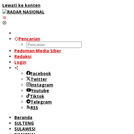
Lewati ke konten
Pencarian
Pedoman Media Siber
Redaksi
Login
Facebook
Twitter
Instagram
Youtube
Tiktok
Telegram
RSS
Beranda
SULTENG
SULAWESI