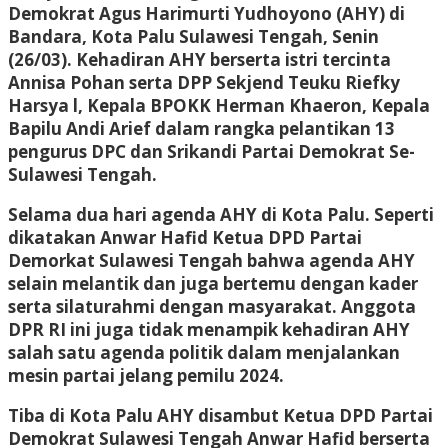
Demokrat Agus Harimurti Yudhoyono (AHY) di
Bandara, Kota Palu Sulawesi Tengah, Senin
(26/03). Kehadiran AHY berserta istri tercinta
Annisa Pohan serta DPP Sekjend Teuku Riefky
Harsya l, Kepala BPOKK Herman Khaeron, Kepala
Bapilu Andi Arief dalam rangka pelantikan 13
pengurus DPC dan Srikandi Partai Demokrat Se-
Sulawesi Tengah.
Selama dua hari agenda AHY di Kota Palu. Seperti
dikatakan Anwar Hafid Ketua DPD Partai
Demorkat Sulawesi Tengah bahwa agenda AHY
selain melantik dan juga bertemu dengan kader
serta silaturahmi dengan masyarakat. Anggota
DPR RI ini juga tidak menampik kehadiran AHY
salah satu agenda politik dalam menjalankan
mesin partai jelang pemilu 2024.
Tiba di Kota Palu AHY disambut Ketua DPD Partai
Demokrat Sulawesi Tengah Anwar Hafid berserta