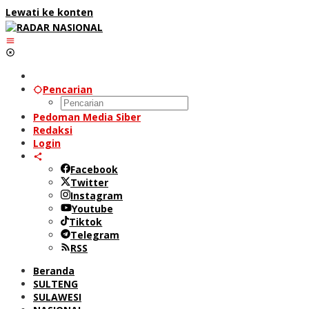
Lewati ke konten
Pencarian
Pedoman Media Siber
Redaksi
Login
Facebook
Twitter
Instagram
Youtube
Tiktok
Telegram
RSS
Beranda
SULTENG
SULAWESI