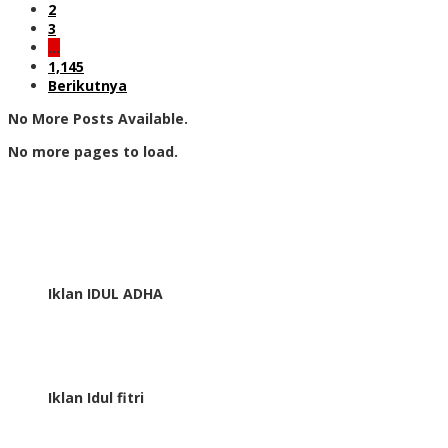
2
3
…
1,145
Berikutnya
No More Posts Available.
No more pages to load.
Iklan IDUL ADHA
Iklan Idul fitri