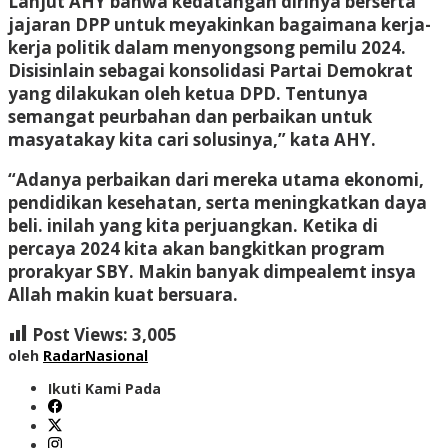
Lanjut AHY bahwa kedatangan dirinya berserta
jajaran DPP untuk meyakinkan bagaimana kerja-
kerja politik dalam menyongsong pemilu 2024.
Disisinlain sebagai konsolidasi Partai Demokrat
yang dilakukan oleh ketua DPD. Tentunya
semangat peurbahan dan perbaikan untuk
masyatakay kita cari solusinya,” kata AHY.
“Adanya perbaikan dari mereka utama ekonomi,
pendidikan kesehatan, serta meningkatkan daya
beli. inilah yang kita perjuangkan. Ketika di
percaya 2024 kita akan bangkitkan program
prorakyar SBY. Makin banyak dimpealemt insya
Allah makin kuat bersuara.
Post Views:
3,005
oleh
RadarNasional
Ikuti Kami Pada