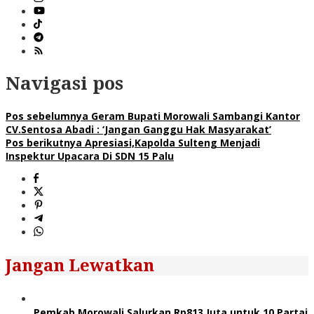
Navigasi pos
Pos sebelumnya
Geram Bupati Morowali Sambangi Kantor
CV.Sentosa Abadi : ‘Jangan Ganggu Hak Masyarakat’
Pos berikutnya
Apresiasi,Kapolda Sulteng Menjadi
Inspektur Upacara Di SDN 15 Palu
Jangan Lewatkan
Pemkab Morowali Salurkan Rp813 Juta untuk 10 Partai