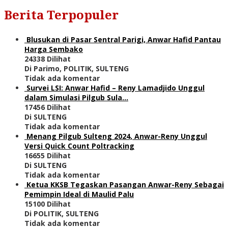
Berita Terpopuler
Blusukan di Pasar Sentral Parigi, Anwar Hafid Pantau
Harga Sembako
24338 Dilihat
Di Parimo, POLITIK, SULTENG
Tidak ada komentar
Survei LSI: Anwar Hafid – Reny Lamadjido Unggul
dalam Simulasi Pilgub Sula…
17456 Dilihat
Di SULTENG
Tidak ada komentar
Menang Pilgub Sulteng 2024, Anwar-Reny Unggul
Versi Quick Count Poltracking
16655 Dilihat
Di SULTENG
Tidak ada komentar
Ketua KKSB Tegaskan Pasangan Anwar-Reny Sebagai
Pemimpin Ideal di Maulid Palu
15100 Dilihat
Di POLITIK, SULTENG
Tidak ada komentar