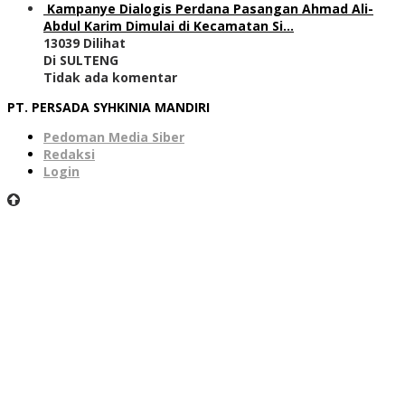
Kampanye Dialogis Perdana Pasangan Ahmad Ali-
Abdul Karim Dimulai di Kecamatan Si…
13039 Dilihat
Di SULTENG
Tidak ada komentar
PT. PERSADA SYHKINIA MANDIRI
Pedoman Media Siber
Redaksi
Login