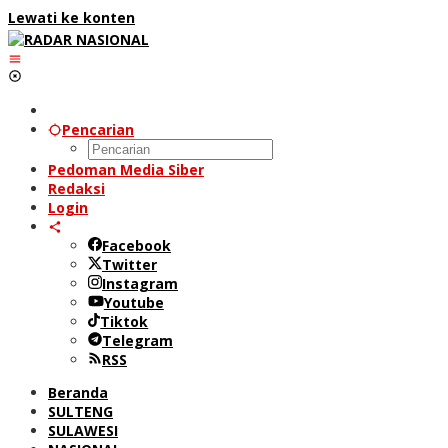
Lewati ke konten
Pencarian
Pedoman Media Siber
Redaksi
Login
Facebook
Twitter
Instagram
Youtube
Tiktok
Telegram
RSS
Beranda
SULTENG
SULAWESI