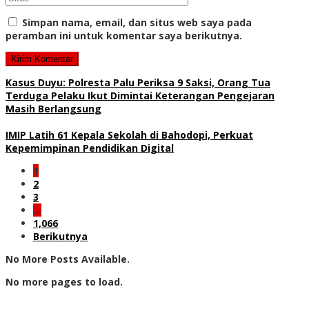
Simpan nama, email, dan situs web saya pada
peramban ini untuk komentar saya berikutnya.
Kasus Duyu: Polresta Palu Periksa 9 Saksi, Orang Tua
Terduga Pelaku Ikut Dimintai Keterangan Pengejaran
Masih Berlangsung
IMIP Latih 61 Kepala Sekolah di Bahodopi, Perkuat
Kepemimpinan Pendidikan Digital
1
2
3
…
1,066
Berikutnya
No More Posts Available.
No more pages to load.