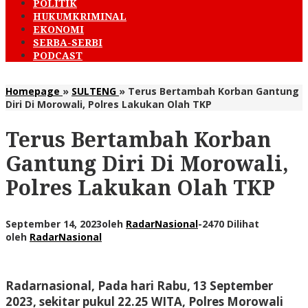
POLITIK
HUKUMKRIMINAL
EKONOMI
SERBA-SERBI
PODCAST
Homepage
»
SULTENG
»
Terus Bertambah Korban Gantung
Diri Di Morowali, Polres Lakukan Olah TKP
Terus Bertambah Korban
Gantung Diri Di Morowali,
Polres Lakukan Olah TKP
September 14, 2023
oleh
RadarNasional
-
2470 Dilihat
oleh
RadarNasional
Radarnasional
, Pada hari Rabu, 13 September
2023, sekitar pukul 22.25 WITA, Polres Morowali