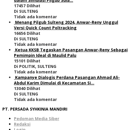
dalam Simulasi Pilgub Sula…
17457 Dilihat
Di SULTENG
Tidak ada komentar
Menang Pilgub Sulteng 2024, Anwar-Reny Unggul
Versi Quick Count Poltracking
16656 Dilihat
Di SULTENG
Tidak ada komentar
Ketua KKSB Tegaskan Pasangan Anwar-Reny Sebagai
Pemimpin Ideal di Maulid Palu
15101 Dilihat
Di POLITIK, SULTENG
Tidak ada komentar
Kampanye Dialogis Perdana Pasangan Ahmad Ali-
Abdul Karim Dimulai di Kecamatan Si…
13040 Dilihat
Di SULTENG
Tidak ada komentar
PT. PERSADA SYHKINIA MANDIRI
Pedoman Media Siber
Redaksi
Login