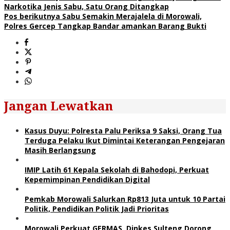
Narkotika Jenis Sabu, Satu Orang Ditangkap
Pos berikutnya
Sabu Semakin Merajalela di Morowali,
Polres Gercep Tangkap Bandar amankan Barang Bukti
Jangan Lewatkan
Kasus Duyu: Polresta Palu Periksa 9 Saksi, Orang Tua
Terduga Pelaku Ikut Dimintai Keterangan Pengejaran
Masih Berlangsung
IMIP Latih 61 Kepala Sekolah di Bahodopi, Perkuat
Kepemimpinan Pendidikan Digital
Pemkab Morowali Salurkan Rp813 Juta untuk 10 Partai
Politik, Pendidikan Politik Jadi Prioritas
Morowali Perkuat GERMAS, Dinkes Sulteng Dorong