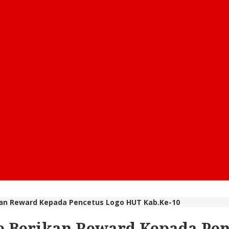
an Reward Kepada Pencetus Logo HUT Kab.Ke-10
 Berikan Reward Kepada Pen