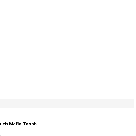
oleh Mafia Tanah
n