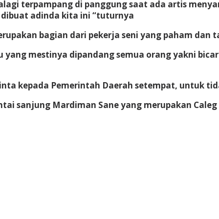
alagi terpampang di panggung saat ada artis meny
dibuat adinda kita ini “tuturnya
rupakan bagian dari pekerja seni yang paham dan ta
tu yang mestinya dipandang semua orang yakni bica
minta kepada Pemerintah Daerah setempat, untuk tid
intai sanjung Mardiman Sane yang merupakan Caleg 