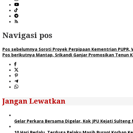
Navigasi pos
Pos sebelumnya
Soroti Proyek Perpipaan Kementrian PUPR, 
Pos berikutnya
Mantap, Srikandi Ganjar Promosikan Tenun K
Jangan Lewatkan
Gelar Perkara Bersama Digelar, Kok JPU Kejati Sulten
10 Hari Berlalu, Terduga Pelaku Masih Buron! Korban