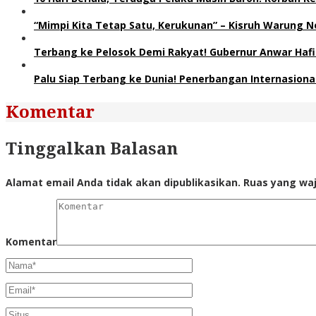
“Mimpi Kita Tetap Satu, Kerukunan” – Kisruh Warung N
Terbang ke Pelosok Demi Rakyat! Gubernur Anwar Hafi
Palu Siap Terbang ke Dunia! Penerbangan Internasio
Komentar
Tinggalkan Balasan
Alamat email Anda tidak akan dipublikasikan.
Ruas yang waj
Komentar