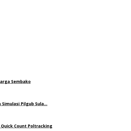
 Harga Sembako
 Simulasi Pilgub Sula…
 Quick Count Poltracking