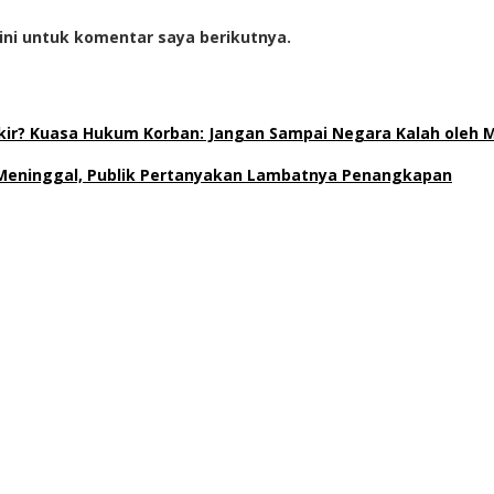
ini untuk komentar saya berikutnya.
gkir? Kuasa Hukum Korban: Jangan Sampai Negara Kalah oleh 
ga Meninggal, Publik Pertanyakan Lambatnya Penangkapan