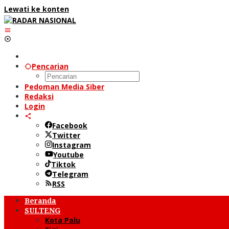
Lewati ke konten
Pencarian
Pedoman Media Siber
Redaksi
Login
Facebook
Twitter
Instagram
Youtube
Tiktok
Telegram
RSS
Beranda
SULTENG
Kota Palu