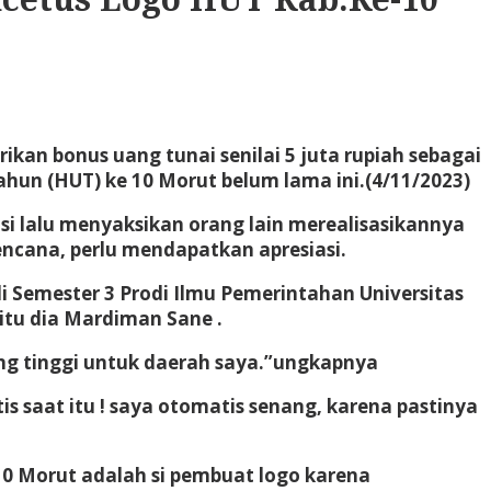
kan bonus uang tunai senilai 5 juta rupiah sebagai
ahun (HUT) ke 10 Morut belum lama ini.(4/11/2023)
asi lalu menyaksikan orang lain merealisasikannya
rencana, perlu mendapatkan apresiasi.
i Semester 3 Prodi Ilmu Pemerintahan Universitas
itu dia Mardiman Sane .
ng tinggi untuk daerah saya.”ungkapnya
saat itu ! saya otomatis senang, karena pastinya
10 Morut adalah si pembuat logo karena