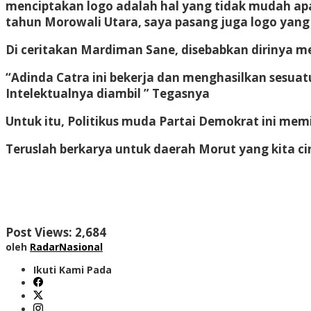
menciptakan logo adalah hal yang tidak mudah ap
tahun Morowali Utara, saya pasang juga logo yang 
Di ceritakan Mardiman Sane, disebabkan dirinya me
“Adinda Catra ini bekerja dan menghasilkan sesua
Intelektualnya diambil ” Tegasnya
Untuk itu, Politikus muda Partai Demokrat ini me
Teruslah berkarya untuk daerah Morut yang kita c
Post Views:
2,684
oleh
RadarNasional
Ikuti Kami Pada