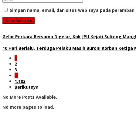
Simpan nama, email, dan situs web saya pada peramban 
Gelar Perkara Bersama Digelar, Kok JPU Kejati Sulteng Man
10 Hari Berlalu, Terduga Pelaku Masih Buron! Korban Keti
1
2
3
…
1,103
Berikutnya
No More Posts Available.
No more pages to load.