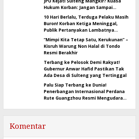
JPU Kejati Sulteng Mangkir? Kuasa
Hukum Korban: Jangan Sampai
Negara Kalah oleh Mafia Tanah
10 Hari Berlalu, Terduga Pelaku Masih
Buron! Korban Ketiga Meninggal,
Publik Pertanyakan Lambatnya
Penangkapan
“Mimpi Kita Tetap Satu, Kerukunan” –
Kisruh Warung Non Halal di Tondo
Resmi Berakhir
Terbang ke Pelosok Demi Rakyat!
Gubernur Anwar Hafid Pastikan Tak
Ada Desa di Sulteng yang Tertinggal
Palu Siap Terbang ke Dunia!
Penerbangan Internasional Perdana
Rute Guangzhou Resmi Mengudara
Besok
Komentar