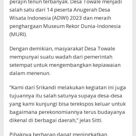
perajin tenun terbanyak. Desa Towale menjadi
salah satu dari 14 peserta Anugerah Desa
Wisata Indonesia (ADWI) 2023 dan meraih
penghargaan Museum Rekor Dunia-Indonesia
(MURI).
Dengan demikian, masyarakat Desa Towale
mempunyai suatu wadah dari pemerintah
setempat untuk mengembangkan kepiawaian
dalam menenun.
“Kami dari Srikandi melakukan kegiatan ini juga
tujuannya itu salah satunya supaya desa-desa
yang kami kunjungi bisa terekspos keluar untuk
bagaimana perekonomiannya terus budayanya
dikenal di berbagai daerah,” jelas Sitti.
Pihaknya berharap dapat meningkatkan