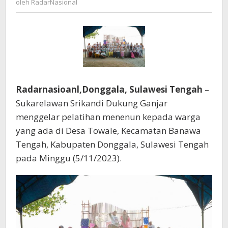
oleh
RadarNasional
Lewat
Pelatihan
Radarnasioanl,Donggala, Sulawesi Tengah
–
Sukarelawan Srikandi Dukung Ganjar
menggelar pelatihan menenun kepada warga
yang ada di Desa Towale, Kecamatan Banawa
Tengah, Kabupaten Donggala, Sulawesi Tengah
pada Minggu (5/11/2023).