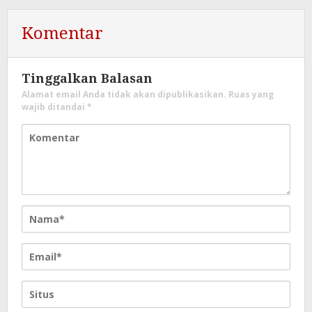
Komentar
Tinggalkan Balasan
Alamat email Anda tidak akan dipublikasikan.
Ruas yang
wajib ditandai
*