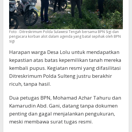
Foto : Ditreskrimum Polda Sulawesi Tengah bersama BPN Sigi dan
pengacara korban alot dalam agenda yang batal sepihak oleh BPN
sigi
Harapan warga Desa Lolu untuk mendapatkan
kepastian atas batas kepemilikan tanah mereka
kembali pupus. Kegiatan resmi yang difasilitasi
Ditreskrimum Polda Sulteng justru berakhir
ricuh, tanpa hasil.
Dua petugas BPN, Mohamad Azhar Tahuru dan
Kamarudin Abd. Gani, datang tanpa dokumen
penting dan gagal menjalankan pengukuran,
meski membawa surat tugas resmi.