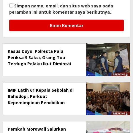
Simpan nama, email, dan situs web saya pada
peramban ini untuk komentar saya berikutnya.
Kasus Duyu: Polresta Palu
Periksa 9 Saksi, Orang Tua
Terduga Pelaku Ikut Dimintai
Keterangan Pengejaran Masih
Berlangsung
IMIP Latih 61 Kepala Sekolah di
Bahodopi, Perkuat
Kepemimpinan Pendidikan
Digital
Pemkab Morowali Salurkan