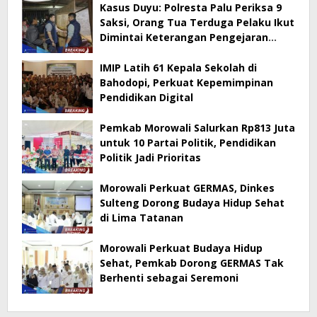
Kasus Duyu: Polresta Palu Periksa 9
Saksi, Orang Tua Terduga Pelaku Ikut
Dimintai Keterangan Pengejaran
Masih Berlangsung
IMIP Latih 61 Kepala Sekolah di
Bahodopi, Perkuat Kepemimpinan
Pendidikan Digital
Pemkab Morowali Salurkan Rp813 Juta
untuk 10 Partai Politik, Pendidikan
Politik Jadi Prioritas
Morowali Perkuat GERMAS, Dinkes
Sulteng Dorong Budaya Hidup Sehat
di Lima Tatanan
Morowali Perkuat Budaya Hidup
Sehat, Pemkab Dorong GERMAS Tak
Berhenti sebagai Seremoni