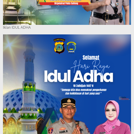
Iklan IDUL ADHA