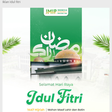
Iklan Idul fitri