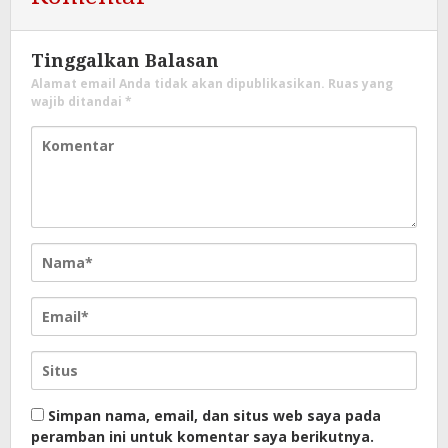
Tinggalkan Balasan
Alamat email Anda tidak akan dipublikasikan.
Ruas yang
wajib ditandai
*
Simpan nama, email, dan situs web saya pada
peramban ini untuk komentar saya berikutnya.