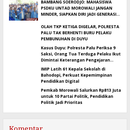
BAMBANG SOERODJO: MAHASISWA
PSDKU UNTAD MOROWALI JANGAN
MINDER, SIAPKAN DIRI JADI GENERASI
BERDAYA SAING
OLAH TKP KETIGA DIGELAR, POLRESTA
PALU TAK BERHENTI BURU PELAKU
PEMBUNUHAN DI DUYU
Kasus Duyu: Polresta Palu Periksa 9
Saksi, Orang Tua Terduga Pelaku Ikut
Dimintai Keterangan Pengejaran
Masih Berlangsung
IMIP Latih 61 Kepala Sekolah di
Bahodopi, Perkuat Kepemimpinan
Pendidikan Digital
Pemkab Morowali Salurkan Rp813 Juta
untuk 10 Partai Politik, Pendidikan
Politik Jadi Prioritas
Komentar