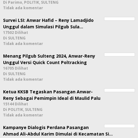
Di Parimo, POLITIK, SULTENG
Tidak ada komentar
Survei LSI: Anwar Hafid – Reny Lamadjido
Unggul dalam Simulasi Pilgub Sula…
17502 Dilihat
Di SULTENG
Tidak ada komentar
Menang Pilgub Sulteng 2024, Anwar-Reny
Unggul Versi Quick Count Poltracking
16705 Dilihat
Di SULTENG
Tidak ada komentar
Ketua KKSB Tegaskan Pasangan Anwar-
Reny Sebagai Pemimpin Ideal di Maulid Palu
15144 Dilihat
Di POLITIK, SULTENG
Tidak ada komentar
Kampanye Dialogis Perdana Pasangan
Ahmad Ali-Abdul Karim Dimulai di Kecamatan Si…