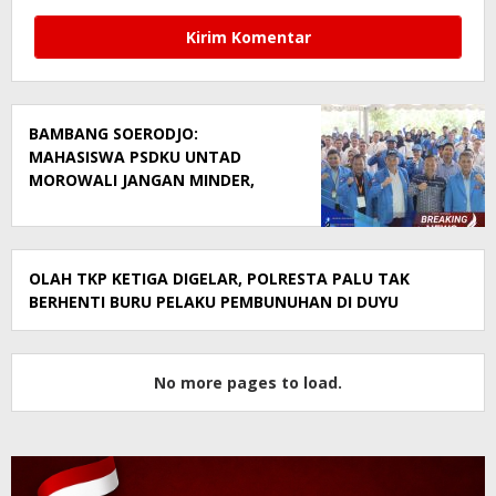
BAMBANG SOERODJO:
MAHASISWA PSDKU UNTAD
MOROWALI JANGAN MINDER,
SIAPKAN DIRI JADI GENERASI
BERDAYA SAING
OLAH TKP KETIGA DIGELAR, POLRESTA PALU TAK
BERHENTI BURU PELAKU PEMBUNUHAN DI DUYU
No more pages to load.