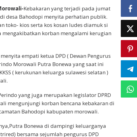
orowali-
Kebakaran yang terjadi pada jumat
 di desa Bahodopi menyita perhatian publik.
 toko- kios serta kos kosan ludes diamuk si
a mengakibatkan korban mengalami kerugian
t menyita empati ketua DPD ( Dewan Pengurus
erindo Morowali Putra Bonewa yang saat ini
KSS ( kerukunan keluarga sulawesi selatan )
li.
Perindo yang juga merupakan legislator DPRD
li mengunjungi korban bencana kebakaran di
camatan Bahodopi kabupaten morowali.
ya,Putra Bonewa di dampingi keluarganya
strired) bersama sejumlah pengurus DPD