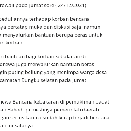
rowali pada jumat sore ( 24/12/2021).
peduliannya terhadap korban bencana
ya bertatap muka dan diskusi saja, namun
a menyalurkan bantuan berupa beras untuk
n korban.
an bantuan bagi korban kebakaran di
Bonewa juga menyalurkan bantuan beras
gin puting beliung yang menimpa warga desa
camatan Bungku selatan pada jumat,
newa Bancana kebakaran di pemukiman padat
atan Bahodopi mestinya pemerintah daerah
an serius karena sudah kerap terjadi bencana
ah ini.katanya.