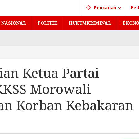
Pencarian
Ped
NASIONAL
POLITIK
HUKUMKRIMINAL
EKONO
an Ketua Partai
 KKSS Morowali
an Korban Kebakaran