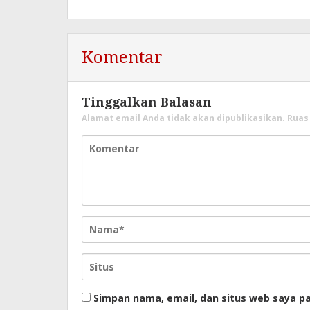
Komentar
Tinggalkan Balasan
Alamat email Anda tidak akan dipublikasikan.
Ruas
Simpan nama, email, dan situs web saya p