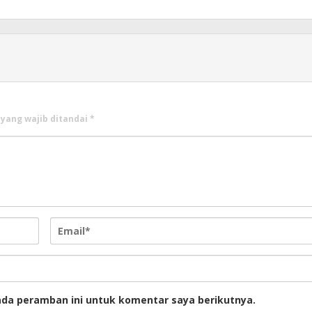
 yang wajib ditandai
*
ada peramban ini untuk komentar saya berikutnya.