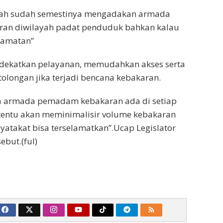
rah sudah semestinya mengadakan armada
an diwilayah padat penduduk bahkan kalau
ecamatan”
ndekatkan pelayanan, memudahkan akses serta
longan jika terjadi bencana kebakaran.
ika armada pemadam kebakaran ada di setiap
entu akan meminimalisir volume kebakaran
yatakat bisa terselamatkan”.Ucap Legislator
ebut.(ful)