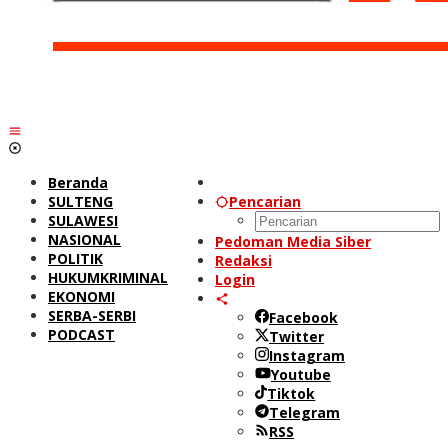
Beranda
SULTENG
Pencarian
SULAWESI
NASIONAL
Pedoman Media Siber
POLITIK
Redaksi
HUKUMKRIMINAL
Login
EKONOMI
SERBA-SERBI
Facebook
PODCAST
Twitter
Instagram
Youtube
Tiktok
Telegram
RSS