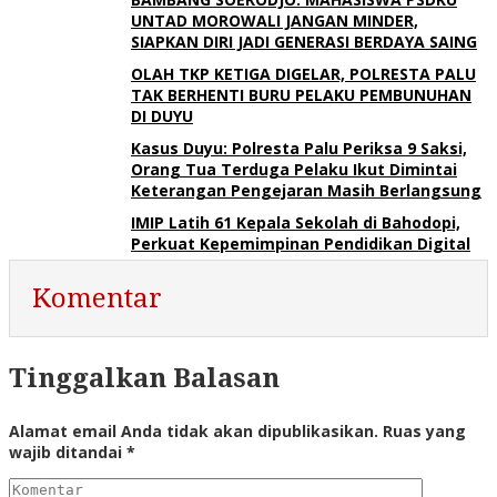
UNTAD MOROWALI JANGAN MINDER,
SIAPKAN DIRI JADI GENERASI BERDAYA SAING
OLAH TKP KETIGA DIGELAR, POLRESTA PALU
TAK BERHENTI BURU PELAKU PEMBUNUHAN
DI DUYU
Kasus Duyu: Polresta Palu Periksa 9 Saksi,
Orang Tua Terduga Pelaku Ikut Dimintai
Keterangan Pengejaran Masih Berlangsung
IMIP Latih 61 Kepala Sekolah di Bahodopi,
Perkuat Kepemimpinan Pendidikan Digital
Komentar
Tinggalkan Balasan
Alamat email Anda tidak akan dipublikasikan.
Ruas yang
wajib ditandai
*