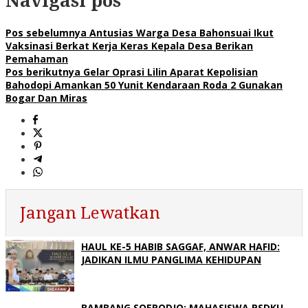
Navigasi pos
Pos sebelumnya
Antusias Warga Desa Bahonsuai Ikut
Vaksinasi Berkat Kerja Keras Kepala Desa Berikan
Pemahaman
Pos berikutnya
Gelar Oprasi Lilin Aparat Kepolisian
Bahodopi Amankan 50 Yunit Kendaraan Roda 2 Gunakan
Bogar Dan Miras
Jangan Lewatkan
HAUL KE-5 HABIB SAGGAF, ANWAR HAFID:
JADIKAN ILMU PANGLIMA KEHIDUPAN
BAMBANG SOERODJO: MAHASISWA PSDKU