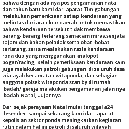
bahwa dengan ada nya pos pengamanan natal
dan tahun baru kami dari aparat Tim gabungan
melakukan pemeriksaan setiap kendaraan yang
melintas dari arah luar daerah untuk memastikan
bahwa kendaraan tersebut tidak membawa
barang- barang terlarang semacam miras,senjata
tajam dan bahan peladak serta obat -bobat
terlarang, serta mealakukan razia kendaraan
roda dua yang menggunakan knalopot
bogar/racing, selain pemeriksaan kendaraan kami
juga melakukan patroli gabungan di seluruh desa
wialayah kecamatan witaponda, dan sebagian
anggota polsek witaponda stan by di rumah
ibadah/ gereja melakukan pengamanan jalan nya
ibadah Natal,…ujar nya
Dari sejak perayaan Natal mulai tanggal a24
desember sampai sekarang kami dari aparat
kepolisian sektor ponda meningkatkan kegiatan
rutin dalam hal ini patroli di seluruh wilayah