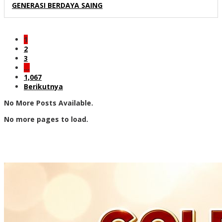
GENERASI BERDAYA SAING
1
2
3
…
1,067
Berikutnya
No More Posts Available.
No more pages to load.