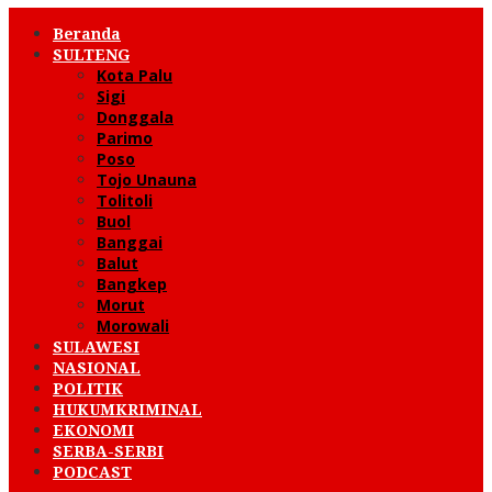
Beranda
SULTENG
Kota Palu
Sigi
Donggala
Parimo
Poso
Tojo Unauna
Tolitoli
Buol
Banggai
Balut
Bangkep
Morut
Morowali
SULAWESI
NASIONAL
POLITIK
HUKUMKRIMINAL
EKONOMI
SERBA-SERBI
PODCAST