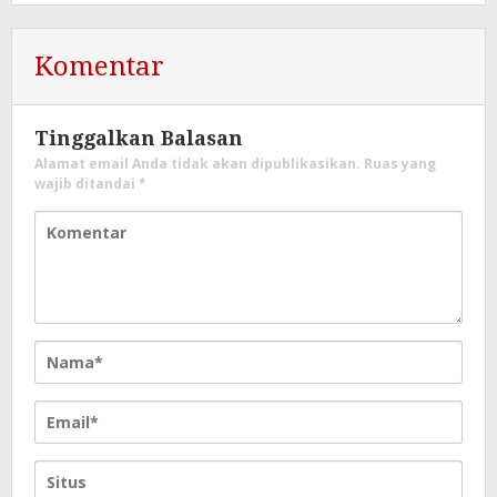
Komentar
Tinggalkan Balasan
Alamat email Anda tidak akan dipublikasikan.
Ruas yang
wajib ditandai
*