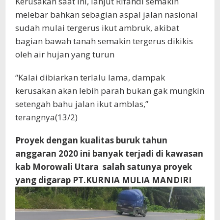
Kerusakan saat ini, lanjut Rifandi semakin
melebar bahkan sebagian aspal jalan nasional
sudah mulai tergerus ikut ambruk, akibat
bagian bawah tanah semakin tergerus dikikis
oleh air hujan yang turun
“Kalai dibiarkan terlalu lama, dampak
kerusakan akan lebih parah bukan gak mungkin
setengah bahu jalan ikut amblas,”
terangnya(13/2)
Proyek dengan kualitas buruk tahun
anggaran 2020 ini banyak terjadi di kawasan
kab Morowali Utara salah satunya proyek
yang digarap PT.KURNIA MULIA MANDIRI