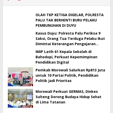
OLAH TKP KETIGA DIGELAR, POLRESTA
PALU TAK BERHENTI BURU PELAKU
PEMBUNUHAN DI DUYU
Kasus Duyu: Polresta Palu Periksa 9
Saksi, Orang Tua Terduga Pelaku Ikut
Dimintai Keterangan Pengejaran
Masih Berlangsung
IMIP Latih 61 Kepala Sekolah di
Bahodopi, Perkuat Kepemimpinan
Pendidikan Digital
Pemkab Morowali Salurkan Rp813 Juta
untuk 10 Partai Politik, Pendidikan
Politik Jadi Prioritas
Morowali Perkuat GERMAS, Dinkes
Sulteng Dorong Budaya Hidup Sehat
di Lima Tatanan