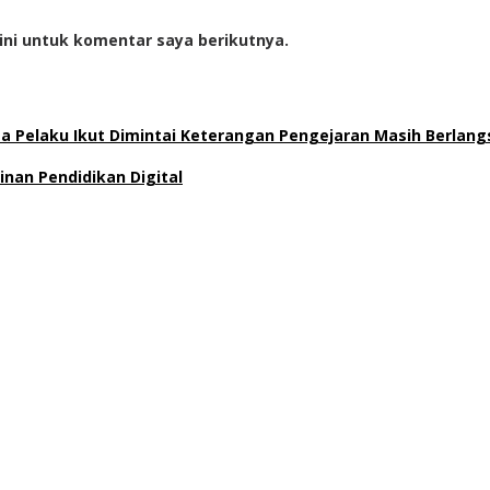
ini untuk komentar saya berikutnya.
uga Pelaku Ikut Dimintai Keterangan Pengejaran Masih Berlan
inan Pendidikan Digital