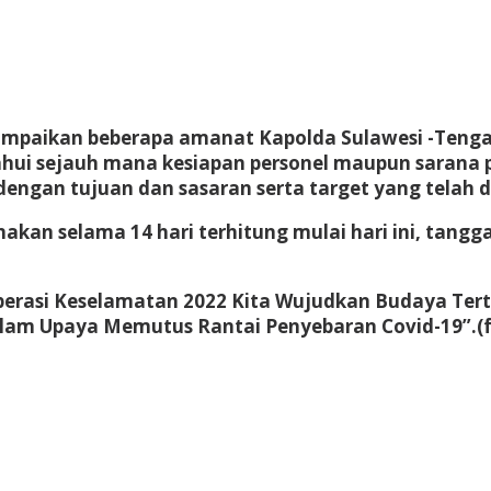
ampaikan beberapa amanat Kapolda Sulawesi -Teng
ahui sejauh mana kesiapan personel maupun sarana 
dengan tujuan dan sasaran serta target yang telah d
kan selama 14 hari terhitung mulai hari ini, tangg
perasi Keselamatan 2022 Kita Wujudkan Budaya Terti
am Upaya Memutus Rantai Penyebaran Covid-19”.(f