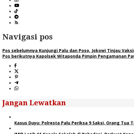
Navigasi pos
Pos sebelumnya
Kunjungi Palu dan Poso, Jokowi Tinjau Vaks
Pos berikutnya
Kapolsek Witaponda Pimpin Pengamanan Pa
Jangan Lewatkan
Kasus Duyu: Polresta Palu Periksa 9 Saksi, Orang Tua