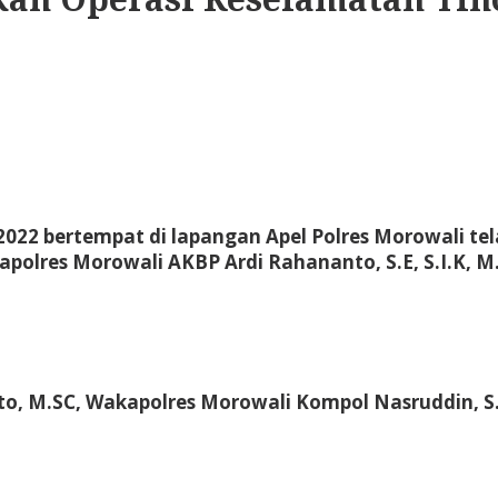
2022 bertempat di lapangan Apel Polres Morowali te
olres Morowali AKBP Ardi Rahananto, S.E, S.I.K, M.
 M.SC, Wakapolres Morowali Kompol Nasruddin, S.H, 