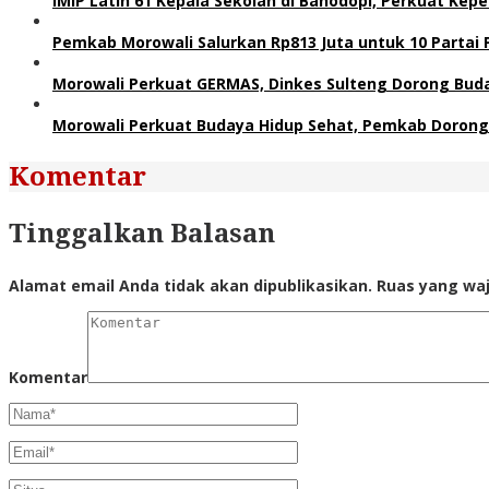
IMIP Latih 61 Kepala Sekolah di Bahodopi, Perkuat Kep
Pemkab Morowali Salurkan Rp813 Juta untuk 10 Partai Pol
Morowali Perkuat GERMAS, Dinkes Sulteng Dorong Buda
Morowali Perkuat Budaya Hidup Sehat, Pemkab Dorong
Komentar
Tinggalkan Balasan
Alamat email Anda tidak akan dipublikasikan.
Ruas yang waj
Komentar