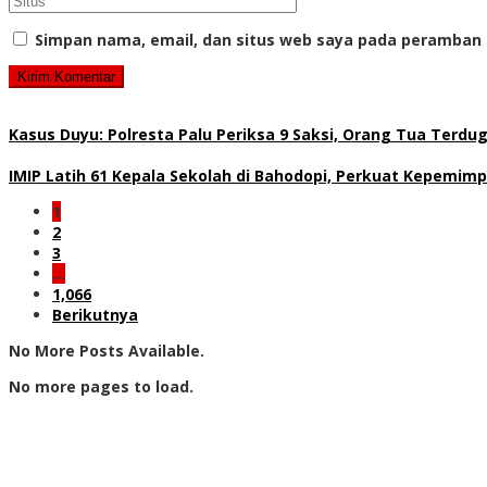
Simpan nama, email, dan situs web saya pada peramban 
Kasus Duyu: Polresta Palu Periksa 9 Saksi, Orang Tua Terd
IMIP Latih 61 Kepala Sekolah di Bahodopi, Perkuat Kepemimp
1
2
3
…
1,066
Berikutnya
No More Posts Available.
No more pages to load.