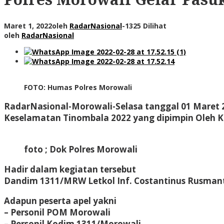
Maret 1, 2022
oleh
RadarNasional
-
1325 Dilihat
oleh
RadarNasional
FOTO: Humas Polres Morowali
RadarNasional-Morowali
-Selasa tanggal 01 Maret 
Keselamatan Tinombala 2022 yang dipimpin Oleh Kap
foto ; Dok Polres Morowali
Hadir dalam kegiatan tersebut
Dandim 1311/MRW Letkol Inf. Costantinus Rusmanto,
Adapun peserta apel yakni
– Personil POM Morowali
– Personil Kodim 1311/Morowali