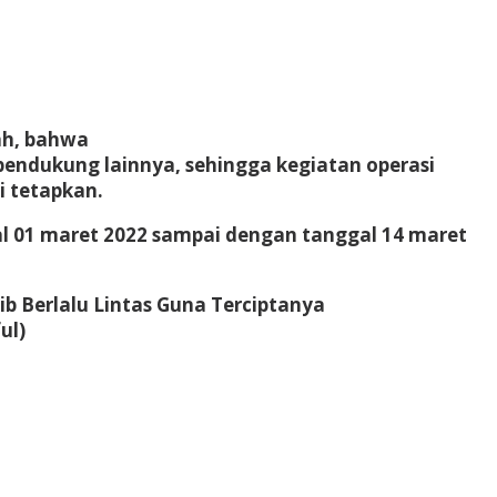
ah, bahwa
pendukung lainnya, sehingga kegiatan operasi
i tetapkan.
al 01 maret 2022 sampai dengan tanggal 14 maret
b Berlalu Lintas Guna Terciptanya
ul)