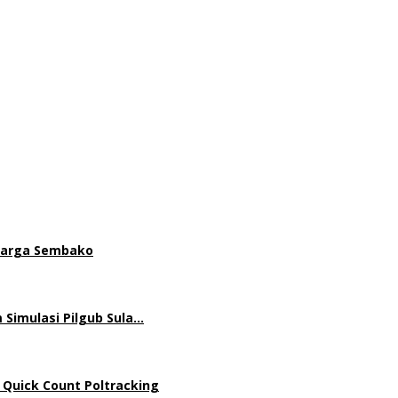
 Harga Sembako
 Simulasi Pilgub Sula…
 Quick Count Poltracking