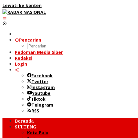
Lewati ke konten
Pencarian
Pedoman Media Siber
Redaksi
Login
Facebook
Twitter
Instagram
Youtube
Tiktok
Telegram
RSS
Beranda
SULTENG
Kota Palu