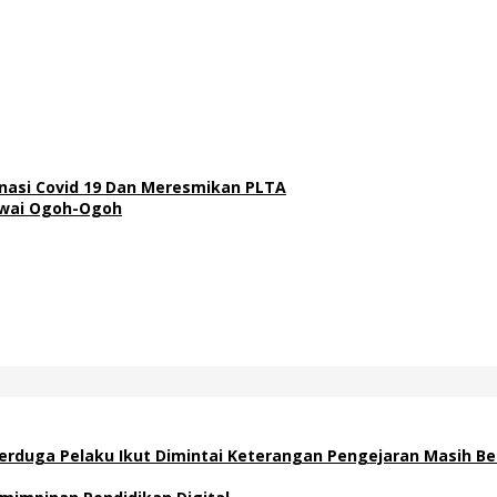
inasi Covid 19 Dan Meresmikan PLTA
wai Ogoh-Ogoh
 Terduga Pelaku Ikut Dimintai Keterangan Pengejaran Masih B