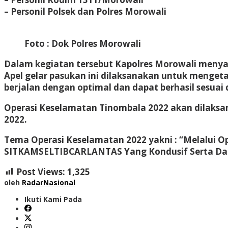
– Personil Polsek dan Polres Morowali
Foto : Dok Polres Morowali
Dalam kegiatan tersebut Kapolres Morowali meny
Apel gelar pasukan ini dilaksanakan untuk menget
berjalan dengan optimal dan dapat berhasil sesuai 
Operasi Keselamatan Tinombala 2022 akan dilaksana
2022.
Tema Operasi Keselamatan 2022 yakni : “Melalui O
SITKAMSELTIBCARLANTAS Yang Kondusif Serta Dal
Post Views:
1,325
oleh
RadarNasional
Ikuti Kami Pada