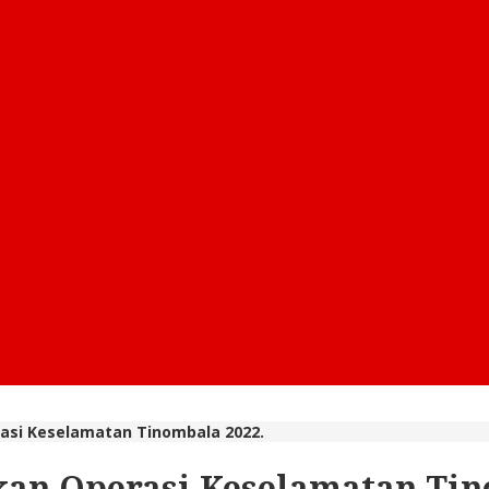
rasi Keselamatan Tinombala 2022.
kan Operasi Keselamatan Tin