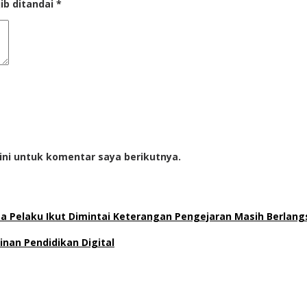
ib ditandai
*
ini untuk komentar saya berikutnya.
uga Pelaku Ikut Dimintai Keterangan Pengejaran Masih Berlan
inan Pendidikan Digital