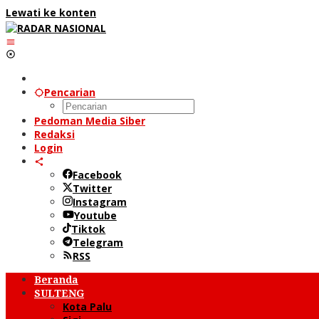
Lewati ke konten
Pencarian
Pedoman Media Siber
Redaksi
Login
Facebook
Twitter
Instagram
Youtube
Tiktok
Telegram
RSS
Beranda
SULTENG
Kota Palu