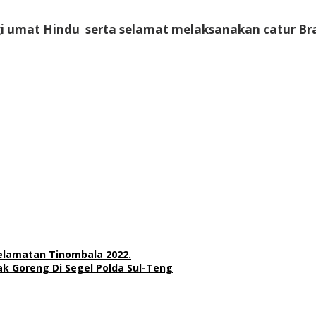
gi umat Hindu serta selamat melaksanakan catur Br
elamatan Tinombala 2022.
k Goreng Di Segel Polda Sul-Teng