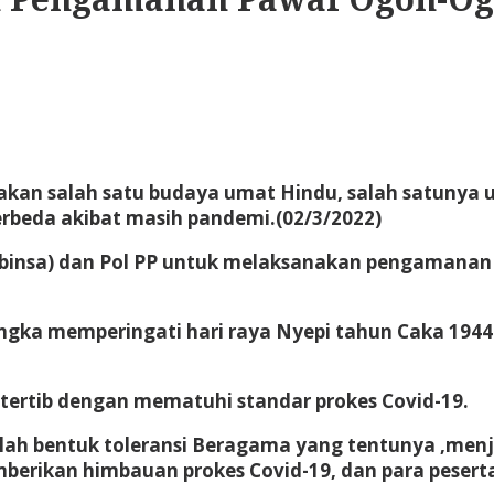
kan salah satu budaya umat Hindu, salah satunya 
rbeda akibat masih pandemi.(02/3/2022)
(babinsa) dan Pol PP untuk melaksanakan pengamana
ka memperingati hari raya Nyepi tahun Caka 1944 
tertib dengan mematuhi standar prokes Covid-19.
h bentuk toleransi Beragama yang tentunya ,menjag
erikan himbauan prokes Covid-19, dan para peserta