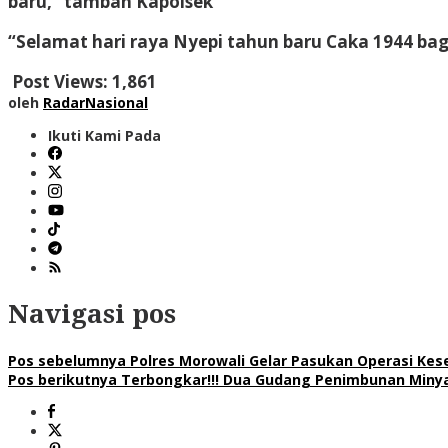
baru,” tambah Kapolsek
“Selamat hari raya Nyepi tahun baru Caka 1944 ba
Post Views:
1,861
oleh
RadarNasional
Ikuti Kami Pada
Navigasi pos
Pos sebelumnya
Polres Morowali Gelar Pasukan Operasi Kes
Pos berikutnya
Terbongkar!!! Dua Gudang Penimbunan Minya