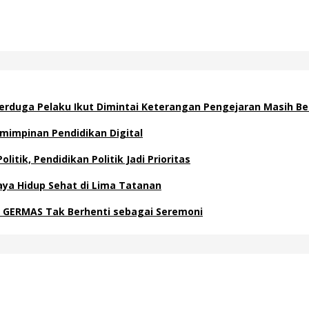
 Terduga Pelaku Ikut Dimintai Keterangan Pengejaran Masih B
emimpinan Pendidikan Digital
itik, Pendidikan Politik Jadi Prioritas
ya Hidup Sehat di Lima Tatanan
 GERMAS Tak Berhenti sebagai Seremoni