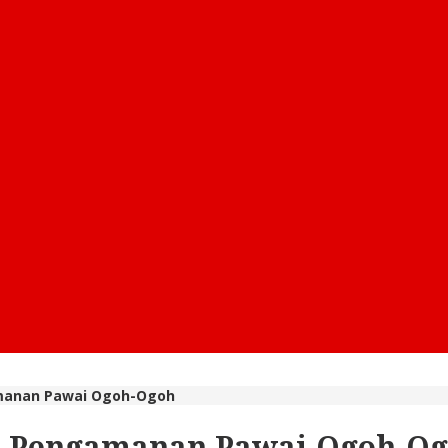
manan Pawai Ogoh-Ogoh
n Pengamanan Pawai Ogoh-O