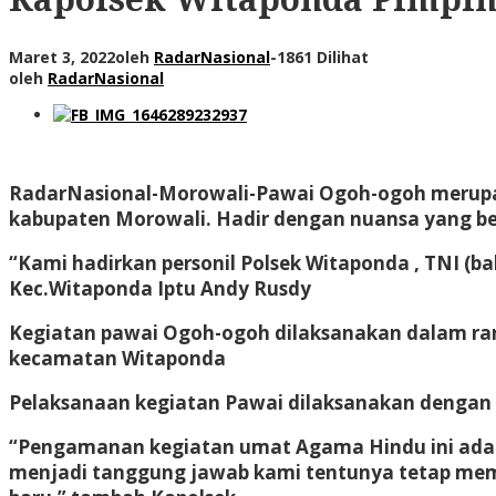
Maret 3, 2022
oleh
RadarNasional
-
1861 Dilihat
oleh
RadarNasional
RadarNasional-Morowali-
Pawai Ogoh-ogoh merupa
kabupaten Morowali. Hadir dengan nuansa yang be
“Kami hadirkan personil Polsek Witaponda , TNI 
Kec.Witaponda Iptu Andy Rusdy
Kegiatan pawai Ogoh-ogoh dilaksanakan dalam rang
kecamatan Witaponda
Pelaksanaan kegiatan Pawai dilaksanakan dengan 
“Pengamanan kegiatan umat Agama Hindu ini adala
menjadi tanggung jawab kami tentunya tetap memb