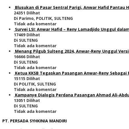
Blusukan di Pasar Sentral Parigi, Anwar Hafid Pantau
24351 Dilihat
Di Parimo, POLITIK, SULTENG
Tidak ada komentar
Survei LSI: Anwar Hafid – Reny Lamadjido Unggul dalam
17469 Dilihat
Di SULTENG
Tidak ada komentar
Menang Pilgub Sulteng 2024, Anwar-Reny Unggul Versi
16666 Dilihat
Di SULTENG
Tidak ada komentar
Ketua KKSB Tegaskan Pasangan Anwar-Reny Sebagai Pe
15115 Dilihat
Di POLITIK, SULTENG
Tidak ada komentar
Kampanye Dialogis Perdana Pasangan Ahmad Ali-Abdul
13051 Dilihat
Di SULTENG
Tidak ada komentar
PT. PERSADA SYHKINIA MANDIRI