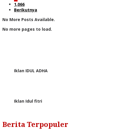
1,066
Berikutnya
No More Posts Available.
No more pages to load.
Iklan IDUL ADHA
Iklan Idul fitri
Berita Terpopuler