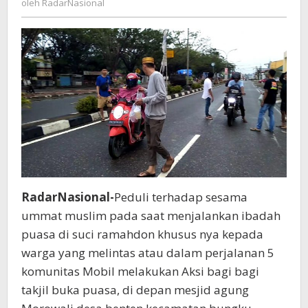
oleh
RadarNasional
Di
Depan
Mesjid
Agung
Morowali
RadarNasional-
Peduli terhadap sesama
ummat muslim pada saat menjalankan ibadah
puasa di suci ramahdon khusus nya kepada
warga yang melintas atau dalam perjalanan 5
komunitas Mobil melakukan Aksi bagi bagi
takjil buka puasa, di depan mesjid agung