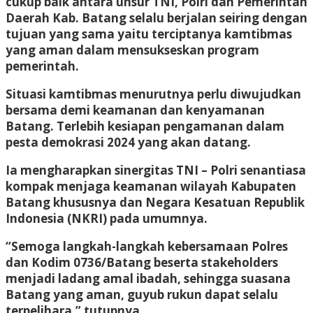
cukup baik antara unsur TNI, Polri dan Pemerintah
Daerah Kab. Batang selalu berjalan seiring dengan
tujuan yang sama yaitu terciptanya kamtibmas
yang aman dalam mensukseskan program
pemerintah.
Situasi kamtibmas menurutnya perlu diwujudkan
bersama demi keamanan dan kenyamanan
Batang. Terlebih kesiapan pengamanan dalam
pesta demokrasi 2024 yang akan datang.
Ia mengharapkan sinergitas TNI – Polri senantiasa
kompak menjaga keamanan wilayah Kabupaten
Batang khususnya dan Negara Kesatuan Republik
Indonesia (NKRI) pada umumnya.
“Semoga langkah-langkah kebersamaan Polres
dan Kodim 0736/Batang beserta stakeholders
menjadi ladang amal ibadah, sehingga suasana
Batang yang aman, guyub rukun dapat selalu
terpelihara,” tutupnya.