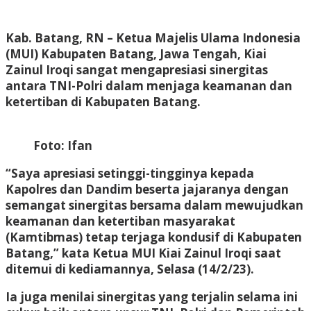
Kab. Batang, RN
– Ketua Majelis Ulama Indonesia
(MUI) Kabupaten Batang, Jawa Tengah, Kiai
Zainul Iroqi sangat mengapresiasi sinergitas
antara TNI-Polri dalam menjaga keamanan dan
ketertiban di Kabupaten Batang.
Foto: Ifan
“Saya apresiasi setinggi-tingginya kepada
Kapolres dan Dandim beserta jajaranya dengan
semangat sinergitas bersama dalam mewujudkan
keamanan dan ketertiban masyarakat
(Kamtibmas) tetap terjaga kondusif di Kabupaten
Batang,” kata Ketua MUI Kiai Zainul Iroqi saat
ditemui di kediamannya, Selasa (14/2/23).
Ia juga menilai sinergitas yang terjalin selama ini