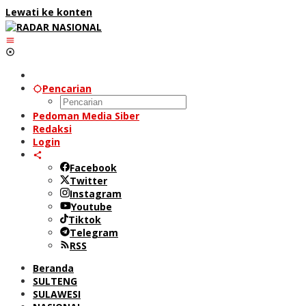
Lewati ke konten
Pencarian
Pedoman Media Siber
Redaksi
Login
Facebook
Twitter
Instagram
Youtube
Tiktok
Telegram
RSS
Beranda
SULTENG
SULAWESI