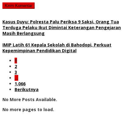
Kasus Duyu: Polresta Palu Periksa 9 Saksi, Orang Tua
Terduga Pelaku Ikut Dimintai Keterangan Pengejaran
Masih Berlangsung
IMIP Latih 61 Kepala Sekolah di Bahodopi, Perkuat
Kepemimpinan Pendidikan Digital
1
2
3
…
1,066
Berikutnya
No More Posts Available.
No more pages to load.