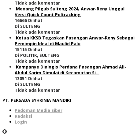
Tidak ada komentar
Menang Pilgub Sulteng 2024, Anwar-Reny Unggul
Versi Quick Count Poltracking
16666 Dilihat
Di SULTENG
Tidak ada komentar
Ketua KKSB Tegaskan Pasangan Anwar-Reny Sebagai
Pemimpin Ideal di Maulid Palu
15115 Dilihat
Di POLITIK, SULTENG
Tidak ada komentar
Kampanye Dialogis Perdana Pasangan Ahmad Ali-
Abdul Karim Dimulai di Kecamatan Si…
13051 Dilihat
Di SULTENG
Tidak ada komentar
PT. PERSADA SYHKINIA MANDIRI
Pedoman Media Siber
Redaksi
Login