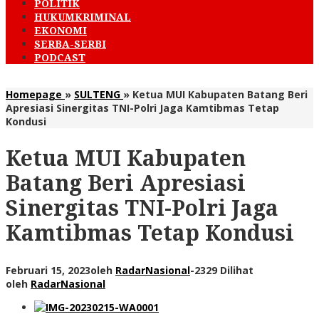
POLITIK
HUKUMKRIMINAL
EKONOMI
SERBA-SERBI
PODCAST
Homepage
»
SULTENG
»
Ketua MUI Kabupaten Batang Beri
Apresiasi Sinergitas TNI-Polri Jaga Kamtibmas Tetap
Kondusi
Ketua MUI Kabupaten
Batang Beri Apresiasi
Sinergitas TNI-Polri Jaga
Kamtibmas Tetap Kondusi
Februari 15, 2023
oleh
RadarNasional
-
2329 Dilihat
oleh
RadarNasional