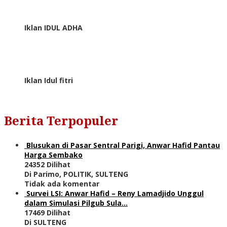
Iklan IDUL ADHA
Iklan Idul fitri
Berita Terpopuler
Blusukan di Pasar Sentral Parigi, Anwar Hafid Pantau
Harga Sembako
24352 Dilihat
Di Parimo, POLITIK, SULTENG
Tidak ada komentar
Survei LSI: Anwar Hafid – Reny Lamadjido Unggul
dalam Simulasi Pilgub Sula…
17469 Dilihat
Di SULTENG