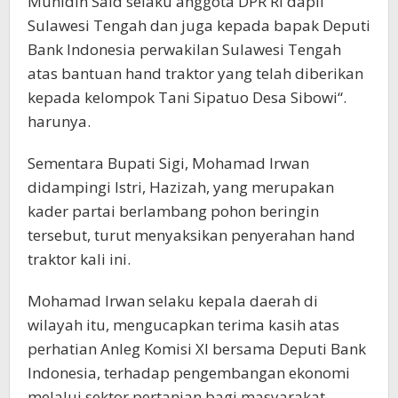
Muhidin Said selaku anggota DPR RI dapil
Sulawesi Tengah dan juga kepada bapak Deputi
Bank Indonesia perwakilan Sulawesi Tengah
atas bantuan hand traktor yang telah diberikan
kepada kelompok Tani Sipatuo Desa Sibowi“.
harunya.
Sementara Bupati Sigi, Mohamad Irwan
didampingi Istri, Hazizah, yang merupakan
kader partai berlambang pohon beringin
tersebut, turut menyaksikan penyerahan hand
traktor kali ini.
Mohamad Irwan selaku kepala daerah di
wilayah itu, mengucapkan terima kasih atas
perhatian Anleg Komisi XI bersama Deputi Bank
Indonesia, terhadap pengembangan ekonomi
melalui sektor pertanian bagi masyarakat