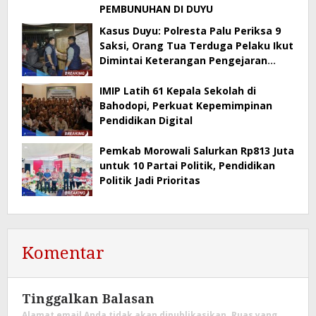
PEMBUNUHAN DI DUYU
Kasus Duyu: Polresta Palu Periksa 9
Saksi, Orang Tua Terduga Pelaku Ikut
Dimintai Keterangan Pengejaran
Masih Berlangsung
IMIP Latih 61 Kepala Sekolah di
Bahodopi, Perkuat Kepemimpinan
Pendidikan Digital
Pemkab Morowali Salurkan Rp813 Juta
untuk 10 Partai Politik, Pendidikan
Politik Jadi Prioritas
Komentar
Tinggalkan Balasan
Alamat email Anda tidak akan dipublikasikan.
Ruas yang