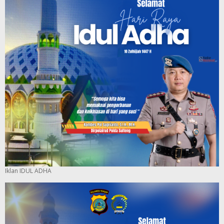
Iklan IDUL ADHA