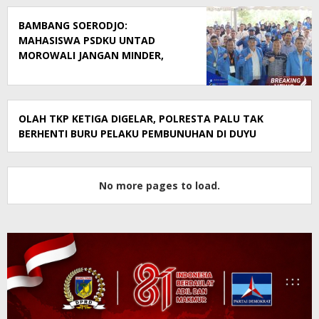
BAMBANG SOERODJO:
MAHASISWA PSDKU UNTAD
MOROWALI JANGAN MINDER,
SIAPKAN DIRI JADI GENERASI
BERDAYA SAING
OLAH TKP KETIGA DIGELAR, POLRESTA PALU TAK
BERHENTI BURU PELAKU PEMBUNUHAN DI DUYU
No more pages to load.