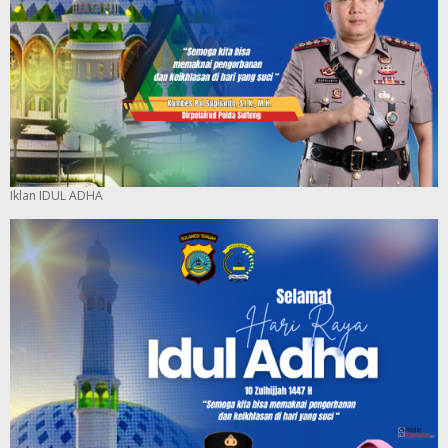
Iklan IDUL ADHA