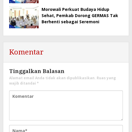
Morowali Perkuat Budaya Hidup
Sehat, Pemkab Dorong GERMAS Tak
Berhenti sebagai Seremoni
Komentar
Tinggalkan Balasan
Alamat email Anda tidak akan dipublikasikan.
Ruas yang
wajib ditandai
*